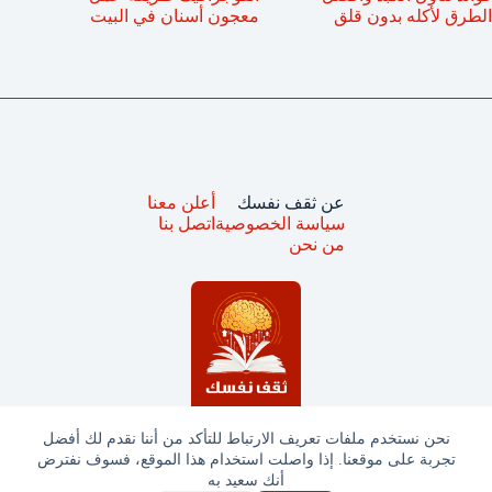
الطرق لأكله بدون قلق
معجون أسنان في البيت
عن ثقف نفسك
أعلن معنا
سياسة الخصوصية
اتصل بنا
من نحن
نحن نستخدم ملفات تعريف الارتباط للتأكد من أننا نقدم لك أفضل
تجربة على موقعنا. إذا واصلت استخدام هذا الموقع، فسوف نفترض
جميع الحقوق محفوظة © ثقف نفسك 2025
أنك سعيد به