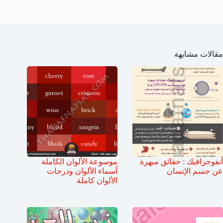
مقالات مشابهة
أنفوجرافيك : حقائق مبهرة
موسوعة الألوان الكاملة
عن جسم الإنسان
أسماء الألوان ودرجات
الألوان كاملة