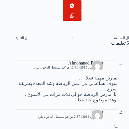
ال
السابقة
ال
التالية
5 تعليقات
Almohanad Reslan
20 ديسمبر، 2013 | 12:41 ص
قم بتسجيل الدخول للرد
تمارين مهمة فعلا . . .
سوف تساعدني في عمل الرياضة وشد المعدة بطريقة
أسرع .
أنا أمارس الرياضة حوالي ثلاث مرات في الأسبوع .
.وهذا موضوع جيد جدا .
ashraf
24 فبراير، 2014 | 2:37 ص
قم بتسجيل الدخول للرد
–‘