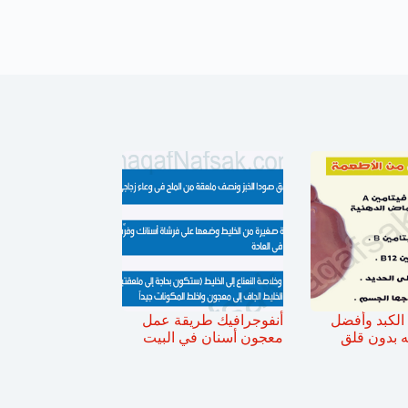
 الكبد وأفضل
أنفوجرافيك طريقة عمل
ه بدون قلق
معجون أسنان في البيت