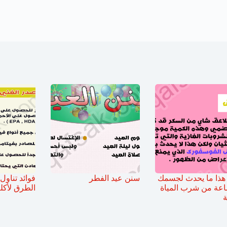
هذا ما يحدث لجسمك
سنن عيد الفطر
فوائد تناول
اعة من شرب المياة
الطرق لأكل
ة