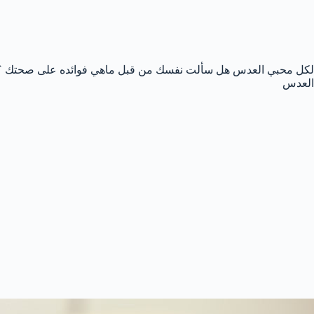
لكل محبي العدس هل سألت نفسك من قبل ماهي فوائده على صحتك ؟ من 
العدس