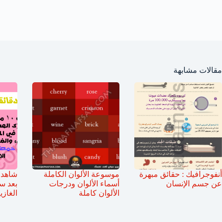
مقالات مشابهة
أنفوجرافيك : حقائق مبهرة
موسوعة الألوان الكاملة
شاهد 
عن جسم الإنسان
أسماء الألوان ودرجات
بعد س
الألوان كاملة
الغازي