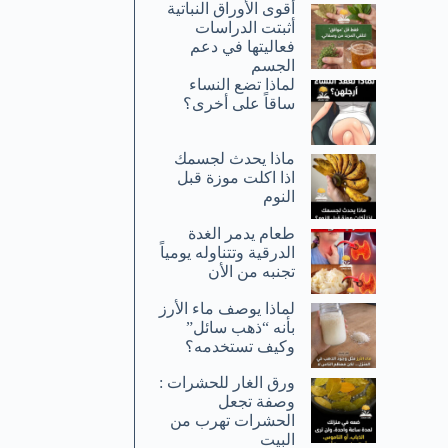
أقوى الأوراق النباتية
أثبتت الدراسات
فعاليتها في دعم
الجسم
لماذا تضع النساء
ساقاً على أخرى؟
ماذا يحدث لجسمك
اذا اكلت موزة قبل
النوم
طعام يدمر الغدة
الدرقية وتتناوله يومياً
تجنبه من الأن
لماذا يوصف ماء الأرز
بأنه “ذهب سائل”
وكيف تستخدمه؟
ورق الغار للحشرات :
وصفة تجعل
الحشرات تهرب من
البيت