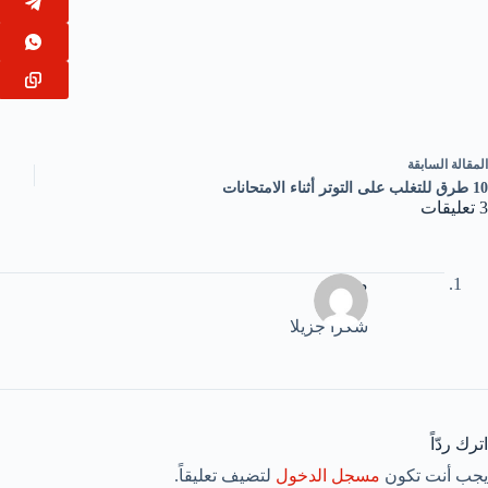
ال
مقالة
السابقة
10 طرق للتغلب على التوتر أثناء الامتحانات
3 تعليقات
مهند
شكرا جزيلا
اترك ردّاً
يجب أنت تكون
مسجل الدخول
لتضيف تعليقاً.