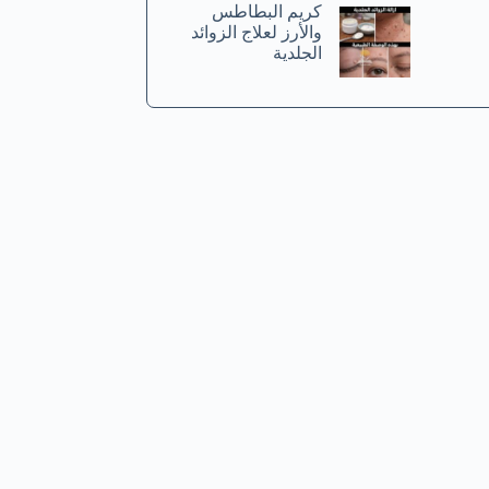
كريم البطاطس
والأرز لعلاج الزوائد
الجلدية