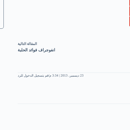
ال
مقالة
التالية
انفوجراف فوائد الحلبة
23 ديسمبر، 2013 | 3:34 م
قم بتسجيل الدخول للرد