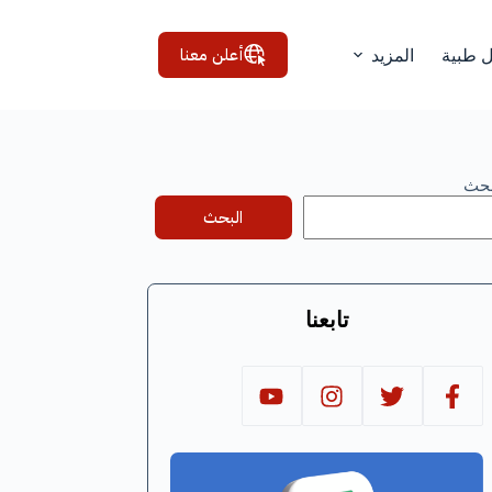
أعلن معنا
ل طبية
المزيد
بحث
البحث
تابعنا