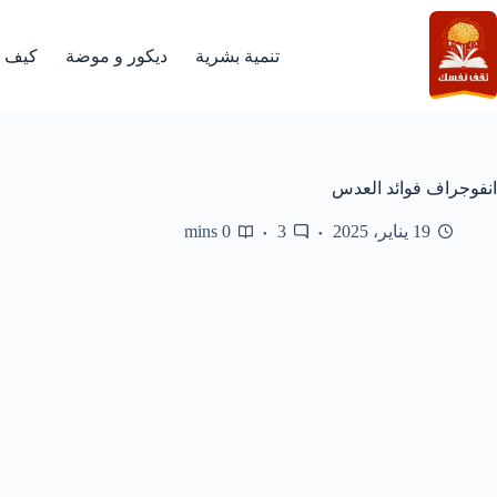
لتجاوز
لى
لمحتوى
تنمية بشرية
ديكور و موضة
كيف
انفوجراف فوائد العدس
19 يناير، 2025
3
0 mins