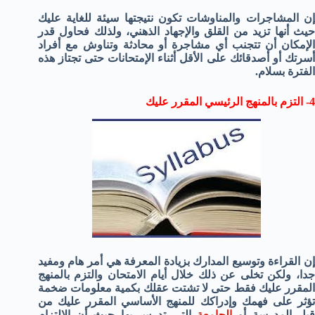
إن المشاجرات والمناوشات تكون نتيجتها سيئة للغاية عليك
حيث أنها تزيد من القلق والإجهاد الذهني، ولذلك فحاول قدر
الإمكان أن تتجنب أي مشاجرة أو محادثة وتناوش مع أفراد
أسرتك أو أصدقائك على الأقل أثناء الإمتحانات حتى تجتاز هذه
الفترة بسلام.
4- التزم بالمنهج الرئيسي المقرر عليك
إن القراءة وتوسيع المدارك بزيادة المعرفة هي أمر هام ومفيد
جدا، ولكن تخلى عن ذلك خلال أيام الامتحان والتزم بالمنهج
المقرر عليك فقط حتى لا تشتت عقلك بكمية معلومات ضخمة
تؤثر على فهمك وإدراكك للمنهج الأساسي المقرر عليك من
قبل المدرسة أو
الجامعة
التي تدرس بها حيث أن الالتزام