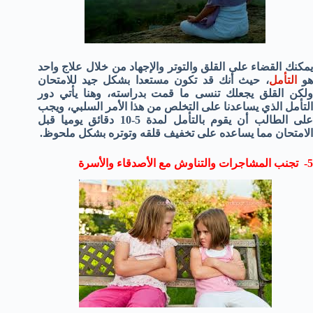
يمكنك القضاء على القلق والتوتر والإجهاد من خلال علاج واحد
هو
التأمل
، حيث أنك قد تكون مستعدا بشكل جيد للامتحان
ولكن القلق يجعلك تنسى ما قمت بدراسته، وهنا يأتي دور
التأمل الذي يساعدنا على التخلص من هذا الأمر السلبي، ويجب
على الطالب أن يقوم بالتأمل لمدة 5-10 دقائق يوميا قبل
الامتحان مما يساعده على تخفيف قلقه وتوتره بشكل ملحوظ.
5- تجنب المشاجرات والتناوش مع الأصدقاء والأسرة