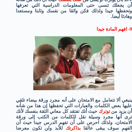
أن يجعلك تنسى حتى المعلومات الدراسية التي تعرفها
وتحفظها جيدا ولذلك فكن واثقا من نفسك وثابتا ومستعدا
وهادئا أيضا.
9- افهم المادة جيدا
ينبغي ألا تتعامل مع الامتحان على أنه مجرد ورقة بيضاء تلقي
عليها بعض الكلمات والعبارات التي تحفظها إن هذا من شأنه
ن يزيد من
توترك
حيث أنك تفتقد كل معاني الثقة بنفسك لأنك
ترى أنها مجرد وسيلة نقل للكلمات من الكتب إلى ورقة
الامتحان، ولذلك احرص على أن تفهم الدرس جيدا حيث أن
لفهم سوف يبقى عالقا
بذاكرتك
للأبد ولن تكون معرضا