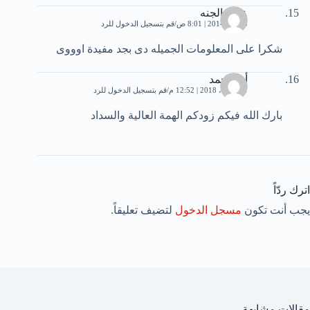
عطر الجنه
3 مايو، 2014 | 8:01 ص
قم بتسجيل الدخول للرد
شكرا على المعلومات الجميله دى بجد مفيدة اوووى
أبو محمد
11 أبريل، 2018 | 12:52 م
قم بتسجيل الدخول للرد
بارك الله فيكم زودكم الهمة العالية والسداد
اترك ردّاً
يجب أنت تكون
مسجل الدخول
لتضيف تعليقاً.
مقالات مشابهة