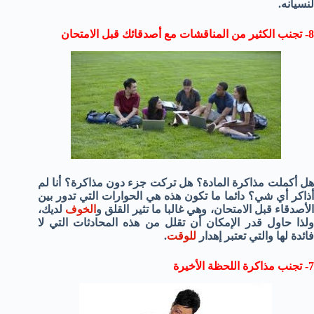
لنسيانه.
8- تجنب الكثير من المناقشات مع أصدقائك قبل الامتحان
هل أكملت مذاكرة المادة؟ هل تركت جزء دون مذاكرة؟ أنا لم
أذاكر أي شي؟ دائما ما تكون هذه هي الحوارات التي تدور بين
لأصدقاء قبل الامتحان، وهي غالبا ما تثير القلق و
الخوف
لديك،
ولذا حاول قدر الإمكان أن تقلل من هذه المحادثات التي لا
فائدة لها والتي تعتبر إهدار
للوقت
.
7- تجنب مذاكرة اللحظة الأخيرة