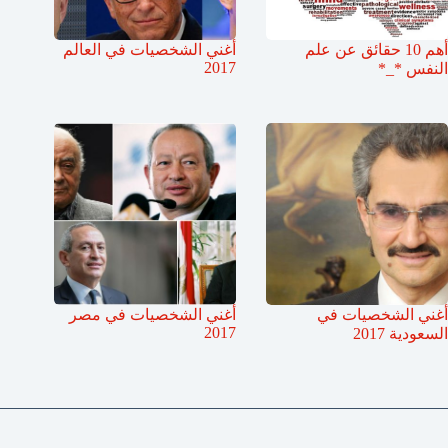
أهم 10 حقائق عن علم
أغني الشخصيات في العالم
2017
النفس *_*
أغني الشخصيات في
أغني الشخصيات في مصر
2017
السعودية 2017