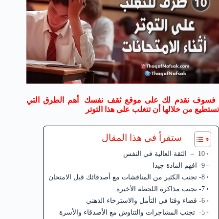
فسوف نقدم لك على
موقع ثقف نفسك
أهم الطرق التي
تستطيع من خلالها أن تتغلب على هذا التوتر
ستقرأ في هذا المقال
10 – الثقة العالية في النفس
9- افهم المادة جيدا
8- تجنب الكثير من المناقشات مع أصدقائك قبل الامتحان
7- تجنب مذاكرة اللحظة الأخيرة
6- قضاء وقتا في التأمل والاسترخاء الذهني
5- تجنب المشاجرات والتناوش مع الأصدقاء والأسرة