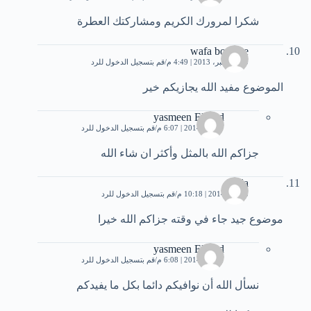
شكرا لمرورك الكريم ومشاركتك العطرة
wafa bonoise
30 ديسمبر، 2013 | 4:49 م
قم بتسجيل الدخول للرد
الموضوع مفيد الله يجازيكم خير
yasmeen Elsayd
7 يناير، 2014 | 6:07 م
قم بتسجيل الدخول للرد
جزاكم الله بالمثل وأكثر ان شاء الله
linda
3 يناير، 2014 | 10:18 م
قم بتسجيل الدخول للرد
موضوع جيد جاء في وقته جزاكم الله خيرا
yasmeen Elsayd
7 يناير، 2014 | 6:08 م
قم بتسجيل الدخول للرد
نسأل الله أن نوافيكم دائما بكل ما يفيدكم