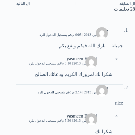
ال
السابقة
ال
التالية
28 تعليقات
دودى
21 ديسمبر، 2013 | 9:05 م
قم بتسجيل الدخول للرد
جميلة… بارك الله فيكم ونفع بكم
yasmeen Elsayd
27 ديسمبر، 2013 | 5:10 م
قم بتسجيل الدخول للرد
شكرا لك لمرورك الكريم ودعائك الصالح
سابيل
22 ديسمبر، 2013 | 2:14 ص
قم بتسجيل الدخول للرد
nice
yasmeen Elsayd
27 ديسمبر، 2013 | 5:30 م
قم بتسجيل الدخول للرد
شكرا لك