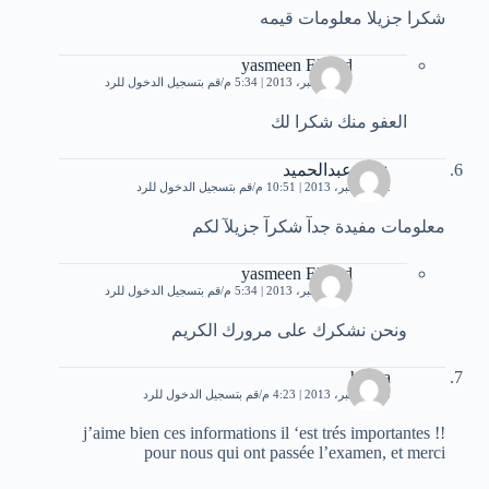
شكرا جزيلا معلومات قيمه
yasmeen Elsayd
27 ديسمبر، 2013 | 5:34 م
قم بتسجيل الدخول للرد
العفو منك شكرا لك
عماد عبدالحميد
22 ديسمبر، 2013 | 10:51 م
قم بتسجيل الدخول للرد
معلومات مفيدة جدآ شكرآ جزيلآ لكم
yasmeen Elsayd
27 ديسمبر، 2013 | 5:34 م
قم بتسجيل الدخول للرد
ونحن نشكرك على مرورك الكريم
hosna
25 ديسمبر، 2013 | 4:23 م
قم بتسجيل الدخول للرد
!! j’aime bien ces informations il ‘est trés importantes
pour nous qui ont passée l’examen, et merci