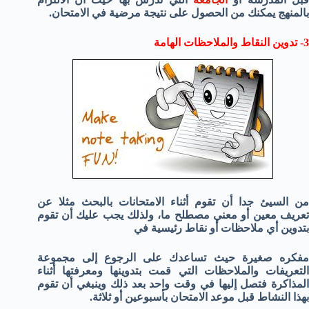
بالمنهج يمكنك من الحصول على نتيجة مرضية في الامتحان.
3- تدوين النقاط والملاحظات الهامة
من السيئ جدا أن تقوم أثناء الامتحانات بالبحث مثلا عن
تعريف معين أو معني مصطلح ما، ولذلك يجب عليك أن تقوم
بتدوين أي ملاحظات أو نقاط رئيسية
في
مفكره صغيرة حيث تساعدك على الرجوع إلى مجموعة
التعريفات والملاحظات التي قمت بتدوينها ومعرفتها أثناء
المذاكرة فتصل إليها في وقت واحد بعد ذلك وينبغي أن تقوم
بهذا النشاط قبل موعد الامتحان بأسبوعين أو ثلاثة.