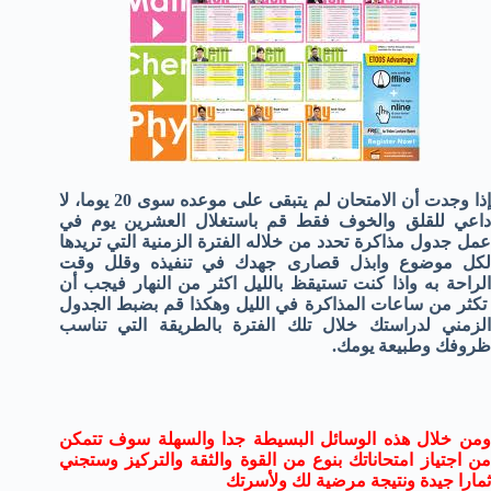
إذا وجدت أن الامتحان لم يتبقى على موعده سوى 20 يوما، لا
داعي للقلق والخوف فقط قم باستغلال العشرين يوم في
عمل جدول مذاكرة تحدد من خلاله الفترة الزمنية التي تريدها
لكل موضوع وابذل قصارى جهدك في تنفيذه وقلل وقت
الراحة به واذا كنت تستيقظ بالليل اكثر من النهار فيجب أن
تكثر من ساعات المذاكرة في الليل وهكذا قم بضبط الجدول
الزمني لدراستك خلال تلك الفترة بالطريقة التي تناسب
ظروفك وطبيعة يومك.
ومن خلال هذه الوسائل البسيطة جدا والسهلة سوف تتمكن
من اجتياز امتحاناتك بنوع من القوة والثقة والتركيز وستجني
ثمارا جيدة ونتيجة مرضية لك ولأسرتك