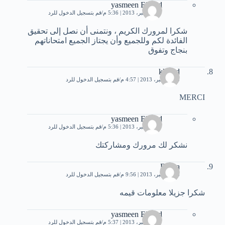
yasmeen Elsayd
27 ديسمبر، 2013 | 5:36 م
قم بتسجيل الدخول للرد
شكرا لمرورك الكريم ، ونتمنى أن نصل إلى تحقيق
الفائدة لكم وللجميع وأن يجتاز الجميع امتحاناتهم
بنجاج وتفوق
khaled
25 ديسمبر، 2013 | 4:57 م
قم بتسجيل الدخول للرد
MERCI
yasmeen Elsayd
27 ديسمبر، 2013 | 5:36 م
قم بتسجيل الدخول للرد
نشكر لك مرورك ومشاركتك
Fatma
26 ديسمبر، 2013 | 9:56 م
قم بتسجيل الدخول للرد
شكرا جزيلا معلومات قيمه
yasmeen Elsayd
27 ديسمبر، 2013 | 5:37 م
قم بتسجيل الدخول للرد