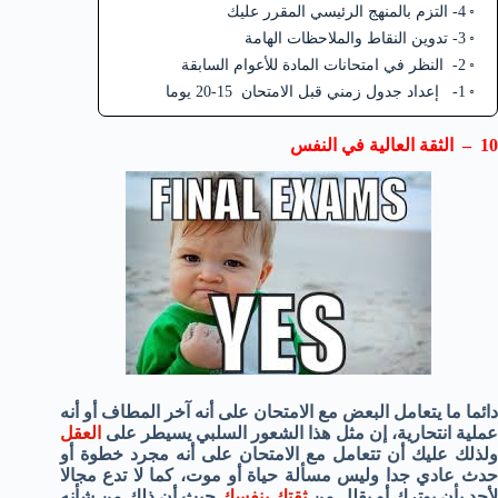
4- التزم بالمنهج الرئيسي المقرر عليك
3- تدوين النقاط والملاحظات الهامة
2- النظر في امتحانات المادة للأعوام السابقة
1- إعداد جدول زمني قبل الامتحان 15-20 يوما
10 – الثقة العالية في النفس
دائما ما يتعامل البعض مع الامتحان على أنه آخر المطاف أو أنه
عملية انتحارية، إن مثل هذا الشعور السلبي يسيطر على
العقل
ولذلك عليك أن تتعامل مع الامتحان على أنه مجرد خطوة أو
حدث عادي جدا وليس مسألة حياة أو موت، كما لا تدع مجالا
أحد بأن يوترك أو يقلل من
ثقتك بنفسك
حيث أن ذلك من شأنه