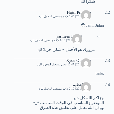
شكرا لك
Hajar Princissa
4 يناير، 2014 | 3:43 م
قم بتسجيل الدخول للرد
Jamil Jidan 🙂
yasmeen Elsayd
7 يناير، 2014 | 6:10 م
قم بتسجيل الدخول للرد
مرورك هو الأجمل ~ شكرا جزيلا لكِ
Xyou Oussama
7 يناير، 2014 | 12:47 م
قم بتسجيل الدخول للرد
tanks
عبد العظيم
7 يناير، 2014 | 2:10 م
قم بتسجيل الدخول للرد
جزاكم الله كل خير
الموضوع المناسب في الوقت المناسب ^_^
وبإذن الله نعمل على تطبيق هذه الطرق