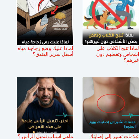
لماذا تنبح الكلاب على
لماذا عليك وضع زجاجة مياه
اشخاص وتعضهم دون
أسفل سرير الفندق؟
غيرهم؟
علامات تشير إلى إصابتك
ماهي اسباب تنميل الرأس ؟