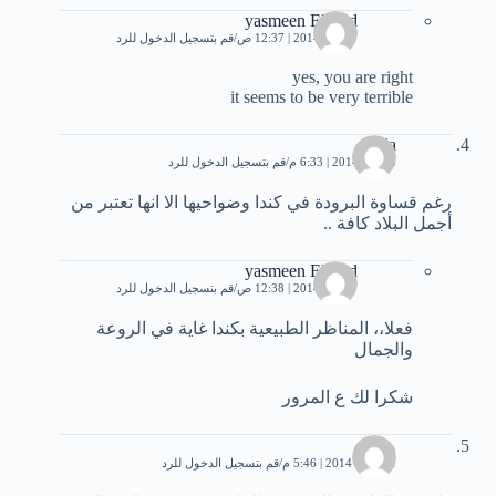
yasmeen Elsayd
7 يناير، 2014 | 12:37 ص
قم بتسجيل الدخول للرد
yes, you are right
it seems to be very terrible
aida
6 يناير، 2014 | 6:33 م
قم بتسجيل الدخول للرد
رغم قساوة البرودة في كندا وضواحيها الا انها تعتبر من
أجمل البلاد كافة ..
yasmeen Elsayd
7 يناير، 2014 | 12:38 ص
قم بتسجيل الدخول للرد
فعلا،، المناظر الطبيعية بكندا غاية في الروعة
والجمال
شكرا لك ع المرور
محمد
11 يناير، 2014 | 5:46 م
قم بتسجيل الدخول للرد