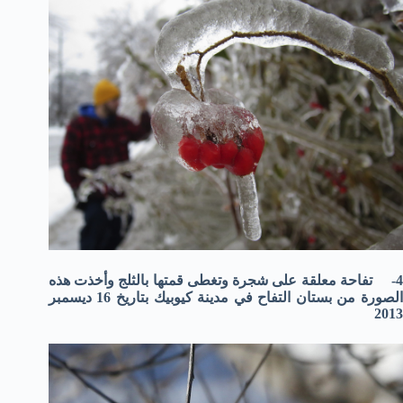
4- تفاحة معلقة على شجرة وتغطى قمتها بالثلج وأخذت هذه
الصورة من بستان التفاح في مدينة كيوبيك بتاريخ 16 ديسمبر
2013