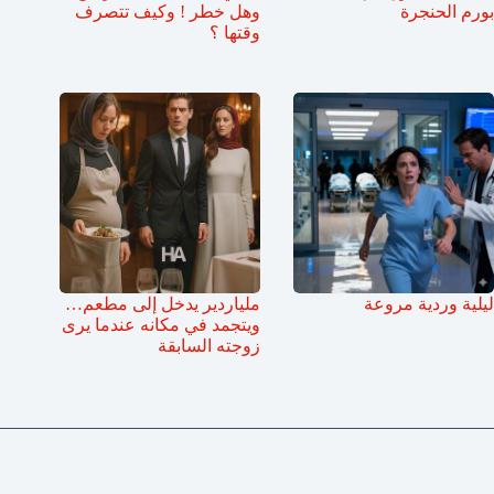
بورم الحنجرة
وهل خطر ! وكيف تتصرف
وقتها ؟
ليلية وردية مروعة
ملياردير يدخل إلى مطعم…
ويتجمد في مكانه عندما يرى
زوجته السابقة