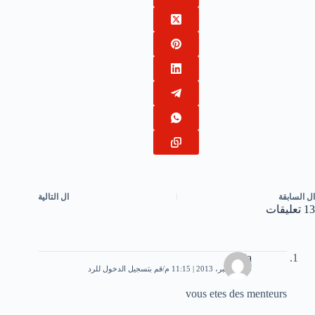
ال
السابقة
ال
التالية
13 تعليقات
rania
26 ديسمبر، 2013 | 11:15 م
قم بتسجيل الدخول للرد
vous etes des menteurs