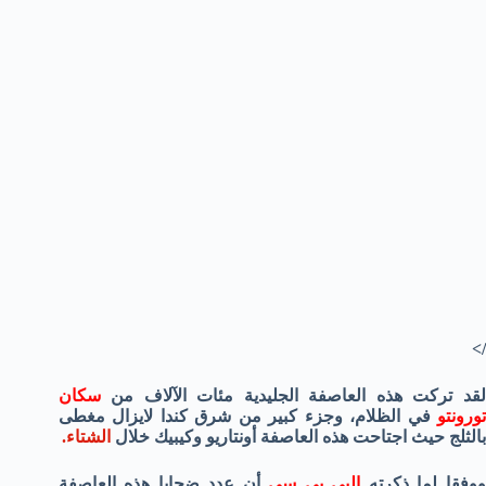
/>
لقد تركت هذه العاصفة الجليدية مئات الآلاف من
سكان
تورونتو
في الظلام، وجزء كبير من شرق كندا لايزال مغطى
بالثلج حيث اجتاحت هذه العاصفة أونتاريو وكيبيك خلال
الشتاء.
وفقا لما ذكرته
البي بي سي
أن عدد ضحايا هذه العاصفة