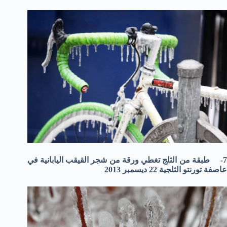
7- طبقة من الثلج تغطي ورقة من شجر القيقب اليابانية في
عاصفة تورنتو الثلجية 22 ديسمبر 2013