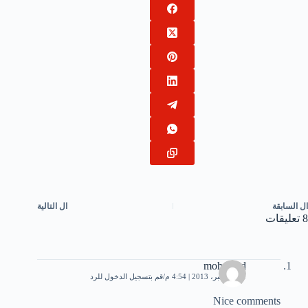
ال
السابقة
ال
التالية
8 تعليقات
mohamed
10 ديسمبر، 2013 | 4:54 م
قم بتسجيل الدخول للرد
Nice comments