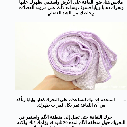
ملابس هنا، ضع اللفافة على الأرض واستلقي بظهرك عليها
وتحرك ذهابا وإيابا فسوف يساعد ذلك على مرونة العضلات
ويخلصك من الشد العضلي
– استخدم قدميك لتساعدك على التحرك ذهابا وإيابا وتأكد
من أن اللفافة تمر بكل فقرات ظهرك.
– حرك اللفافة حتى تصل إلى منطقة الألم واستمر في
التحريك حول منطقة الألم لمدة 30 ثانية قد يؤلمك ذلك ولكنه