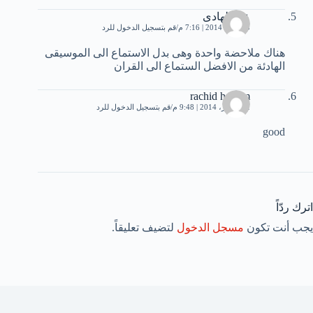
عبد الهادى
23 يناير، 2014 | 7:16 م
قم بتسجيل الدخول للرد
هناك ملاحضة واحدة وهى بدل الاستماع الى الموسيقى
الهادئة من الافضل الستماع الى القران
rachid hamim
22 فبراير، 2014 | 9:48 م
قم بتسجيل الدخول للرد
good
اترك ردّاً
يجب أنت تكون
مسجل الدخول
لتضيف تعليقاً.