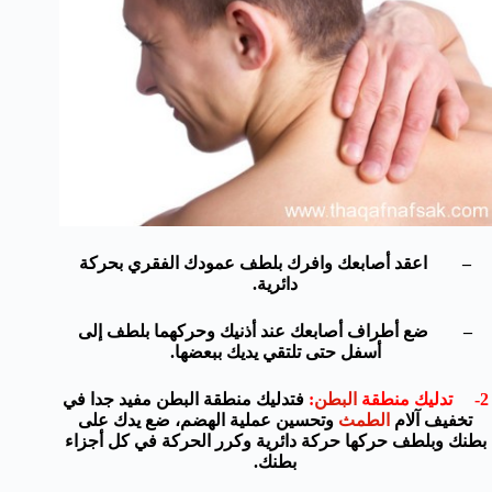
– اعقد أصابعك وافرك بلطف عمودك الفقري بحركة
دائرية.
– ضع أطراف أصابعك عند أذنيك وحركهما بلطف إلى
أسفل حتى تلتقي يديك ببعضها.
2- تدليك منطقة
البطن
:
فتدليك منطقة البطن مفيد جدا في
تخفيف آلام
الطمث
وتحسين عملية الهضم، ضع يدك على
بطنك وبلطف حركها حركة دائرية وكرر الحركة في كل أجزاء
بطنك.