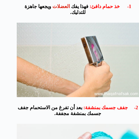
1- خذ حمام دافئ:
فهذا يفك
العضلات
ويجعها جاهزة
للتدليك.
2- جفف جسمك بمنشفة:
بعد أن تفرغ من الاستحمام جفف
جسمك بمنشفة مجففة.