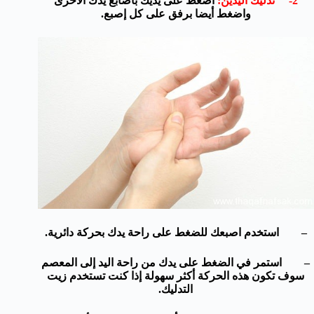
2- تدليك اليدين:
اضغط على يديك بأصابع يدك الأخرى
واضغط أيضا برفق على كل إصبع.
– استخدم اصبعك للضغط على راحة يدك بحركة دائرية.
– استمر في الضغط على يدك من راحة اليد إلى المعصم
سوف تكون هذه الحركة أكثر سهولة إذا كنت تستخدم زيت
التدليك.