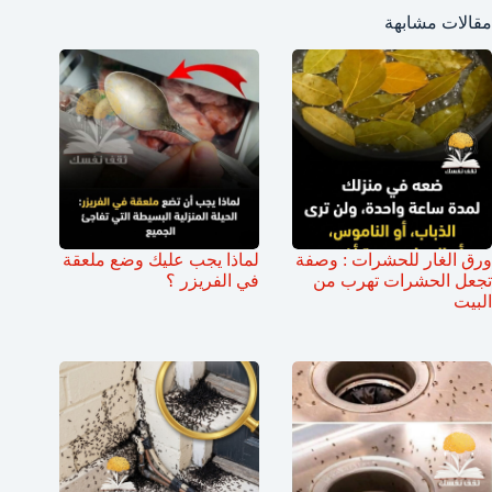
مقالات مشابهة
ورق الغار للحشرات : وصفة
لماذا يجب عليك وضع ملعقة
تجعل الحشرات تهرب من
في الفريزر ؟
البيت