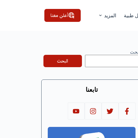
أعلن معنا
ل طبية
المزيد
بحث
البحث
تابعنا