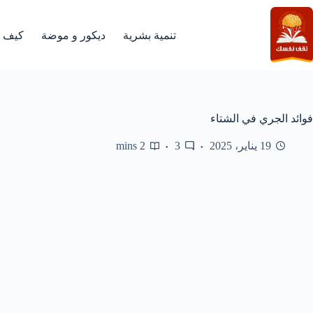
لتجاوز
لى
لمحتوى
تنمية بشرية
ديكور و موضة
كيف
فوائد الجري في الشتاء
19 يناير، 2025
3
2 mins