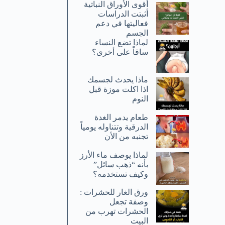
أقوى الأوراق النباتية
أثبتت الدراسات
فعاليتها في دعم
الجسم
لماذا تضع النساء
ساقاً على أخرى؟
ماذا يحدث لجسمك
اذا اكلت موزة قبل
النوم
طعام يدمر الغدة
الدرقية وتتناوله يومياً
تجنبه من الأن
لماذا يوصف ماء الأرز
بأنه “ذهب سائل”
وكيف تستخدمه؟
ورق الغار للحشرات :
وصفة تجعل
الحشرات تهرب من
البيت