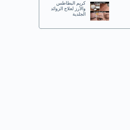
كريم البطاطس
والأرز لعلاج الزوائد
الجلدية