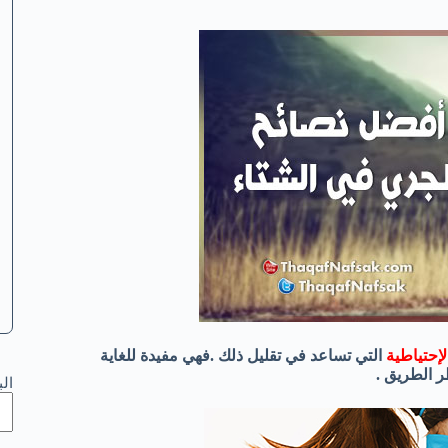
الإحتياطية
التي تساعد في تقليل ذلك .فهي مفيدة للغاية
ر الطريق .
ال