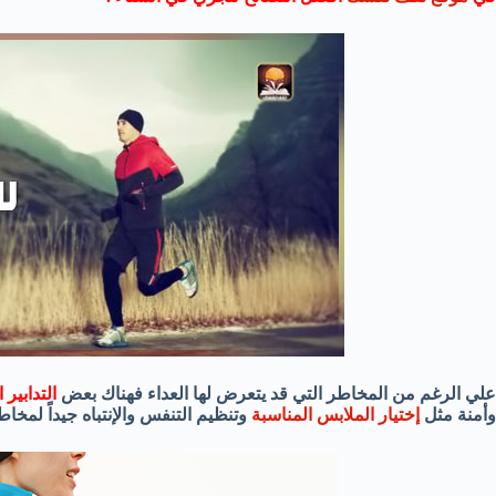
علي الرغم من المخاطر التي قد يتعرض لها العداء فهناك بعض
التدابير 
وأمنة مثل
إختيار الملابس المناسبة
وتنظيم التنفس والإنتباه جيداً لمخاط