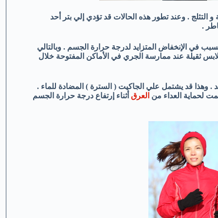
لتثلج . وعند تطور هذه الحالات قد تؤدي إلي بتر أحد
طر .
سبب في الإنخفاض المتزايد لدرجة حرارة الجسم . وبالتالي
ابس ثقيلة عند ممارسة الجري في الأماكن المفتوحة خلال
. وهذا قد يشتمل علي الجاكيت ( السترة ) المضادة للماء .
ت لحماية العداء من
العرق
أثناء إرتفاع درجة حرارة الجسم