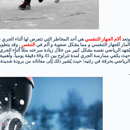
وتعد
ألام الجهاز التنفسي
هي أحد المخاطر التي تتعرض لها أثناء الجري ف
المار للجهاز التنفسي و مما يشكل صعوبة و ألم في
التنفس
. وقد يتطور
يُجهد الرياضي نفسه بشكل كبير من خلال زيادة سرعته مثلاً أثناء الجري ع
حيث يكفي
ممارسة الجري لمدة تتراوح بين 
الرياضي بحرقة في رئتيه؛ حيث يُشير ذلك إلى معاناته من برودة شديدة.
.