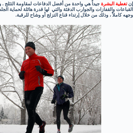
إن
تغطية البشرة
جيداً هي واحدة من أفضل الدفاعات لمقاومة التثلج .
القباعات والقفازات والجوارب الدفئة والتي لها قدرة هائلة لحماية الجلد.
وجهه كاملاً ، وذلك من خلال إرتداء قناع التزلج أو وشاح للرقبة.