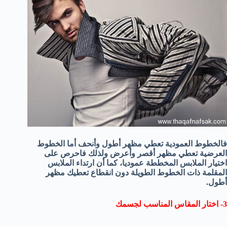
فالخطوط العمودية تعطي مظهر أطول وأنحف أما الخطوط
العرضية تعطي مظهر أقصر وأعرض ولذلك فاحرص على
اختيار الملابس المخططة عموديا، كما أن ارتداء الملابس
المقلمة ذات الخطوط الطويلة دون انقطاع تعطيك مظهر
أطول.
3- اختار المقاس المناسب لجسمك