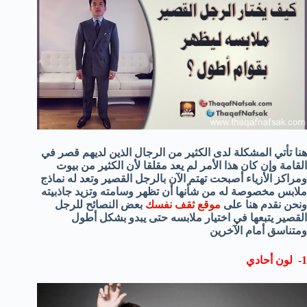
هنا تأتي المشكلة لدى الكثير من الرجال الذين لديهم قصر في
القامة وإن كان هذا الأمر لم يعد مقلقا لأن الكثير من بيوت
ومراكز الأزياء أصبحت تهتم الآن بالرجل القصير وتعد له نماذج
ملابس مخصوصة له من شأنها أن تظهر وسامته وتزيد جاذبيته
ونحن نقدم هنا على
موقع ثقف نفسك
بعض النصائح للرجل
القصير يتبعها في اختيار ملابسه حتى يبدو بشكل أطول
ومتناسق أمام الآخرين
1- لون أحادي