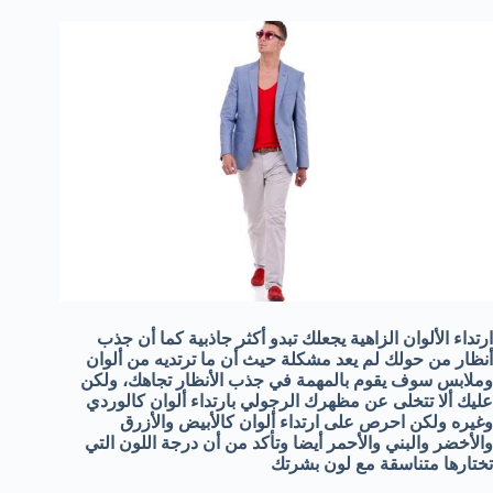
ارتداء الألوان الزاهية يجعلك تبدو أكثر جاذبية كما أن جذب
أنظار من حولك لم يعد مشكلة حيث أن ما ترتديه من ألوان
وملابس سوف يقوم بالمهمة في جذب الأنظار تجاهك، ولكن
عليك ألا تتخلى عن مظهرك الرجولي بارتداء ألوان كالوردي
وغيره ولكن احرص على ارتداء ألوان كالأبيض والأزرق
والأخضر والبني والأحمر أيضا وتأكد من أن درجة اللون التي
تختارها متناسقة مع لون بشرتك