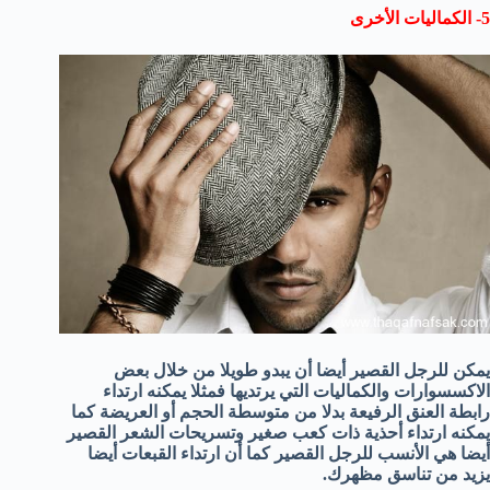
5- الكماليات الأخرى
يمكن للرجل القصير أيضا أن يبدو طويلا من خلال بعض
الاكسسوارات والكماليات التي يرتديها فمثلا يمكنه ارتداء
رابطة العنق الرفيعة بدلا من متوسطة الحجم أو العريضة كما
يمكنه ارتداء أحذية ذات كعب صغير وتسريحات الشعر القصير
أيضا هي الأنسب للرجل القصير كما أن ارتداء القبعات أيضا
يزيد من تناسق مظهرك.