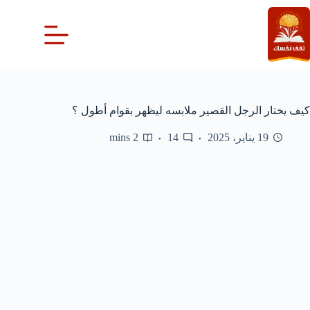
لتجاوز
لى
لمحتوى
كيف يختار الرجل القصير ملابسه ليظهر بقوام أطول ؟
19 يناير، 2025
14
2 mins