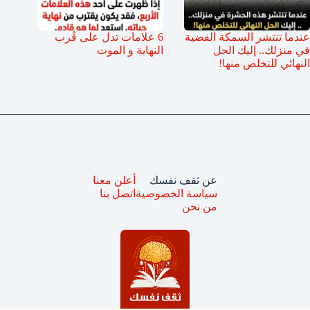
عندما تنتشر السمكة الفضية
6 علامات تدل على قُرب
في منزلك.. إليك الحل
النهاية و الموت
النهائي للتخلص منها!
عن ثقف نفسك
أعلن معنا
سياسة الخصوصية
اتصل بنا
من نحن