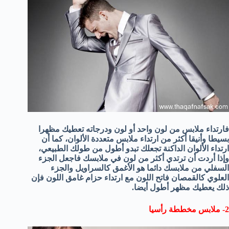
فارتداء ملابس من لون واحد أو لون ودرجاته تعطيك مظهرا
بسيطا وأنيقا أكثر من ارتداء ملابس متعددة الألوان، كما أن
ارتداء الألوان الداكنة تجعلك تبدو أطول من طولك الطبيعي،
وإذا أردت أن ترتدي أكثر من لون في ملابسك فاجعل الجزء
السفلي من ملابسك دائما هو الأغمق كالسراويل والجزء
العلوي كالقمصان فاتح اللون مع ارتداء حزام غامق اللون فإن
ذلك يعطيك مظهر أطول أيضا.
2- ملابس مخططة رأسيا