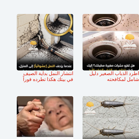
اطرد الذباب الصغير دليل
انتشار النمل بداية الصيف
شامل لمكافحته
في بيتك هكذا تطرده فوراً