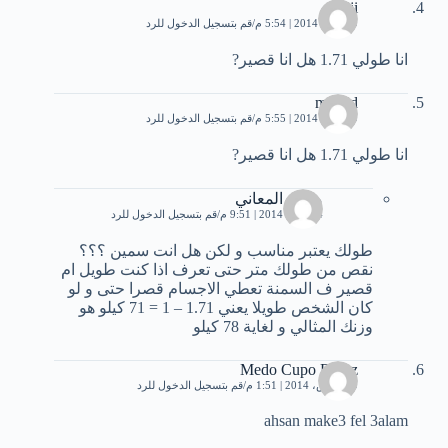
jiji
19 يناير، 2014 | 5:54 م
قم بتسجيل الدخول للرد
انا طولي 1.71 هل انا قصير?
madjid
19 يناير، 2014 | 5:55 م
قم بتسجيل الدخول للرد
انا طولي 1.71 هل انا قصير?
محمد المعاني
24 يناير، 2014 | 9:51 م
قم بتسجيل الدخول للرد
طولك يعتبر مناسب و لكن هل انت سمين ؟؟؟
نقص من طولك متر حتى تعرف اذا كنت طويل ام
قصير ف السمنة تعطي الاجسام قصرا حتى و لو
كان الشخص طويلا يعني 1.71 – 1 = 71 كيلو هو
وزنك المثالي و لغاية 78 كيلو
Medo Cupo Fayez
29 مارس، 2014 | 1:51 م
قم بتسجيل الدخول للرد
ahsan make3 fel 3alam