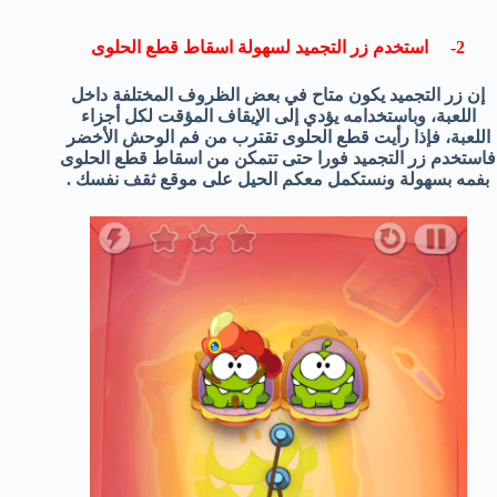
2- استخدم زر التجميد لسهولة اسقاط قطع الحلوى
إن زر التجميد يكون متاح في بعض الظروف المختلفة داخل
اللعبة، وباستخدامه يؤدي إلى الإيقاف المؤقت لكل أجزاء
اللعبة، فإذا رأيت قطع الحلوى تقترب من فم الوحش الأخضر
فاستخدم زر التجميد فورا حتى تتمكن من اسقاط قطع الحلوى
بفمه بسهولة ونستكمل معكم الحيل على موقع ثقف نفسك .