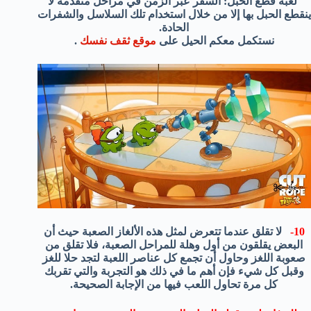
لعبة قطع الحبل: السفر عبر الزمن في مراحل متقدمة لا
ينقطع الحبل بها إلا من خلال استخدام تلك السلاسل والشفرات
الحادة.
نستكمل معكم الحيل على
موقع ثقف نفسك
.
10-
لا تقلق عندما تتعرض لمثل هذه الألغاز الصعبة حيث أن
البعض يقلقون من أول وهلة للمراحل الصعبة، فلا تقلق من
صعوبة اللغز وحاول أن تجمع كل عناصر اللعبة لتجد حلا للغز
وقبل كل شيء فإن أهم ما في ذلك هو التجربة والتي تقربك
كل مرة تحاول اللعب فيها من الإجابة الصحيحة.