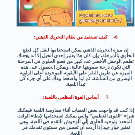
6- كيف تستفيد من نظام التحريك الذهني:
إن ميزة التحريك الذهني يمكن استخدامها لنقل كل قطع
الحلوى بالمرحلة، وإن كان هذا يعتبر إحدى الحيل إلا أنه يجعلك
تطعم الوحش الأخضر عدد كبير من قطع الحلوى في المرحلة
التي تكون درجة صعوبتها عالية، ويمكن الحصول على هذه
الميزة عن طريق النقر على الأيقونة الموجودة أعلى الزاوية
اليسرى من الشاشة، ثم ابدأ واضغط بيدك على أي جزء كي
تبدأ اللعبة.
7- أساس القوة العظمى باللعبة:
إذا كنت قد واجهت بعض العقبات أثناء ممارسة اللعبة فيمكنك
شراء “القوى العظمي” والتي يمكنك استخدامها لإبطاء الوقت
المحدد وتوجيه الحلوى إلى الوحوش للتقدم في اللعبة، وهي
تعتبر خيار جيد إذا أردت أن تحسن من مستوى تقدمك في
اللعبة.