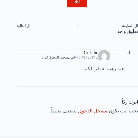
ال
السابقة
ال
التالية
تعليق واحد
Cut-the-Rope
20 مارس، 2017 | 5:49 م
قم بتسجيل الدخول للرد
لعبة رهيبة شكرا لكم
اترك ردّاً
يجب أنت تكون
مسجل الدخول
لتضيف تعليقاً.