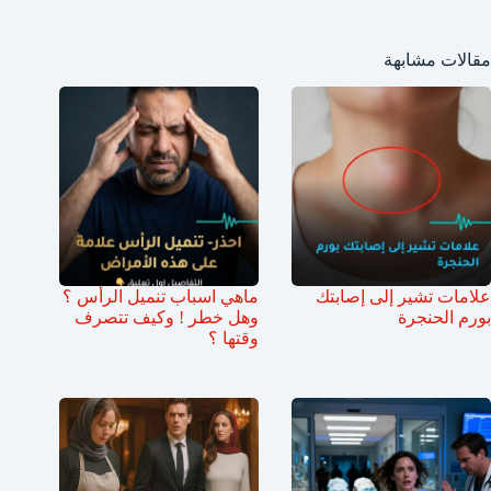
مقالات مشابهة
علامات تشير إلى إصابتك
ماهي اسباب تنميل الرأس ؟
بورم الحنجرة
وهل خطر ! وكيف تتصرف
وقتها ؟