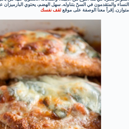
النساء والمتقدمون في السنّ بتناوله. سهل الهضم، يحتوي البارميزان ع
متوازن. إقرأ معنا الوصفة على موقع
ثقف نفسك