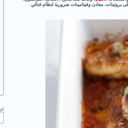
لى بروتينات، معادن وفيتامينات ضرورية لنظام غذائي
ال