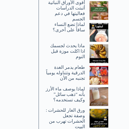
أقوى الأوراق النباتية
أثبتت الدراسات
فعاليتها في دعم
الجسم
لماذا تضع النساء
ساقاً على أخرى؟
ماذا يحدث لجسمك
اذا اكلت موزة قبل
النوم
طعام يدمر الغدة
الدرقية وتتناوله يومياً
تجنبه من الأن
لماذا يوصف ماء الأرز
بأنه “ذهب سائل”
وكيف تستخدمه؟
ورق الغار للحشرات :
وصفة تجعل
الحشرات تهرب من
البيت