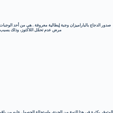
صدور الدجاج بالباراميزان وجبة إيطالية معروفة . هي من أحد الوجبات
مرض عدم تحمّل اللاكتوز، وذلك بسبب
المتوفر بكثرة في هذا النوع من الجبنة، واستحالة الحصول عليه من ب