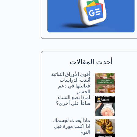
أحدث المقالات
أقوى الأوراق النباتية
أثبتت الدراسات
فعاليتها في دعم
الجسم
لماذا تضع النساء
ساقاً على أخرى؟
ماذا يحدث لجسمك
اذا اكلت موزة قبل
النوم