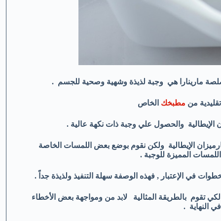
 صلصة مارينارا هي وجبة لذيذة وشهية وصحية للجسم .
قليدية من
مطبخك
الخاص
 الإيطالية والحصول علي وجبة ذات نكهة عالية .
لبارميزان الإيطالية ولكن نقوم بوضع بعض اللمسات الخاصة
اللمسات المميزة للوجبة .
 في الإعتبار , فهذه الوصفة سهلة التنفيذ ولذيذة جداً .
ً لكي تقوم بالطريقة المثالية لابد من ومواجهة بعض الأخطاء
ي النهاية .