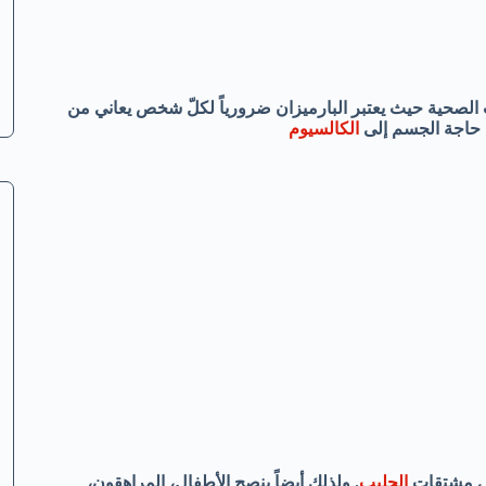
 الصحية حيث يعتبر البارميزان ضرورياً لكلّ شخص يعاني من
 حاجة الجسم إلى
الكالسيوم
اقي مشتقات
الحليب
. ولذلك أيضاً ينصح الأطفال، المراهقون،