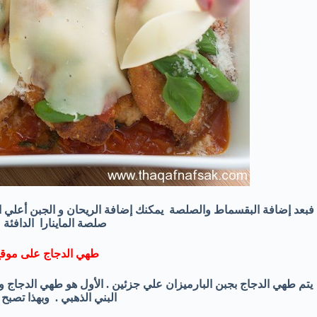
فبعد إضافة البقسماط والصلصة يمكنك إضافة الريحان و الجبن أعلي ال
صلصة الماينارا الدافئة 
طهي الدجاج
على موق
يتم طهي الدجاج بجبن البارميزان علي جزئين . الأول هو طهي الدجاج 
البني الذهبي . وبهذا تصبح 