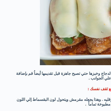
دجاج وخبزها حتي تصبح جاهزة قبل تقديمها أيضاُ قم بإضافة
علي الجوانب .
ع
ثقف نفسك
:
وقليه . وهذا يجعله مقرمش ويتحول لون البقسماط إلي اللون
مطبوخة تماماً .