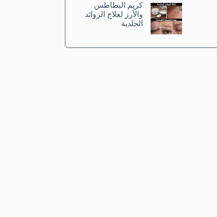
كريم البطاطس
والأرز لعلاج الزوائد
الجلدية