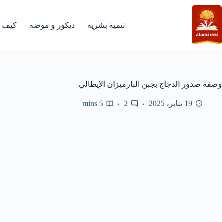
لتجاوز
لى
لمحتوى
تنمية بشرية
ديكور و موضة
كيف
وصفة صدور الدجاج بجبن البارميزان الإيطالي
19 يناير، 2025
2
5 mins