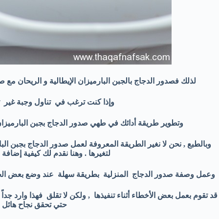
لذلك فصدور الدجاج بالجبن البارميزان الإيطالية و الريحان مع
وإذا كنت ترغب في تناول وجبة غير ت
وتطوير طريقة أدائك في طهي صدور الدجاج بجبن البارميزان
وبالطبع , نحن لا نغير الطريقة المعروفة لعمل صدور الدجاج بجبن ا
لتغيرها . وهنا نقدم لك كيفية إضافة 
وعمل وصفة صدور الدجاج المنزلية بطريقة سهلة عند وضع بعض الخطوات
قد تقوم بعمل بعض الأخطاء أثناء تنفيذها , ولكن لا تقلق فهذا وارد جدا
حتي تحقق نجاح هائل ف