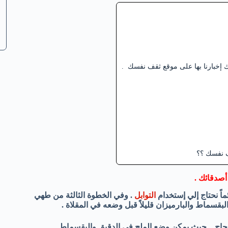
 إخبارنا بها على موقع ثقف نفسك .
ف نفسك ؟؟
أصدقائك .
اً نحتاج إلي إستخدام
التوابل
. وفي الخطوة الثالثة من طهي
بقسماط والبارميزان قليلاً قبل وضعه في المقلاة .
جاج . حيث يمكن وضع الملح في الدقيق والبقسماط .