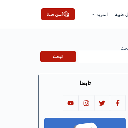
أعلن معنا
ل طبية
المزيد
بحث
البحث
تابعنا