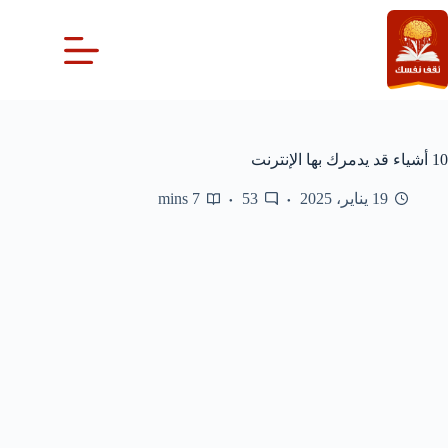
لتجاوز
لى
لمحتوى
10 أشياء قد يدمرك بها الإنترنت
19 يناير، 2025
53
7 mins