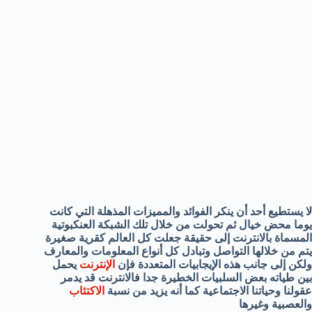
لا يستطيع أحد أن ينكر الفوائد والمميزات المذهلة التي كانت
يوما محض خيال ثم تحولت من خلال تلك الشبكة العنكبوتية
المسماة بالانترنت إلى حقيقة جعلت كل العالم كقرية صغيرة
يتم من خلالها التواصل وتبادل كل أنواع المعلومات والمعارف
ولكن إلى جانب هذه الإيجابيات المتعددة فإن
الإنترنت
يحمل
بين طياته بعض السلبيات الخطيرة جدا فالانترنت قد يدمر
عقولنا وحياتنا الاجتماعية كما أنه يزيد من نسبة
الاكتئاب
والعصبية وغيرها