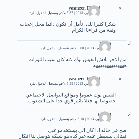
yasmeen Elsayd
25 ديسمبر، 2013 | 5:37 م
قم بتسجيل الدخول للرد
شكرا كثيرا لك،، نأمل أن نكون دائما محل إعجاب
وثقة من قراءنا الكرام
Moon
25 ديسمبر، 2013 | 5:08 م
قم بتسجيل الدخول للرد
من الاخر بلاش الفيس بوك لانه كان سبب الثورات
ههههههههههههههه
yasmeen Elsayd
25 ديسمبر، 2013 | 5:38 م
قم بتسجيل الدخول للرد
الفيس بوك عموما ومواقع التواصل الاجتماعي
خصوصا لها فعلا تأثير قوي جدا على الشعوب.
sun set
25 ديسمبر، 2013 | 5:18 م
قم بتسجيل الدخول للرد
صح في حاله اذا كان الي بيستخدمو غبي
فبتالي بيسيطر عليه غير كده هو شبكه بتوصل لنا افكار