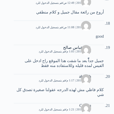
4 يناير، 2014 | 12:49 ص
قم بتسجيل الدخول للرد
أروع من رائعة مقال جميل و كلام منطقي
منال
4 يناير، 2014 | 11:08 ص
قم بتسجيل الدخول للرد
good
عمر عباس صالح
6 يناير، 2014 | 1:05 م
قم بتسجيل الدخول للرد
جميل جداًًًًًًًً بعد ما شفت هذا الموقع راح ادخل على
الفيس لمده قليله وللاستفاده منه فقط
abdullh
6 يناير، 2014 | 1:17 م
قم بتسجيل الدخول للرد
كلام فاظي مش لهذه الدرجه عقولنا صغيرة تصدق كل
شي
Cristou
6 يناير، 2014 | 1:21 م
قم بتسجيل الدخول للرد