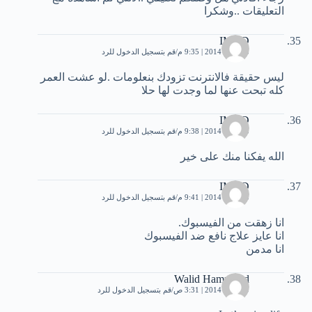
التعليقات ..وشكرا
IMAD
13 يناير، 2014 | 9:35 م
قم بتسجيل الدخول للرد
ليس حقيقة فالانترنت تزودك بنعلومات .لو عشت العمر
كله تبحت عنها لما وجدت لها حلا
IMAD
13 يناير، 2014 | 9:38 م
قم بتسجيل الدخول للرد
الله يفكنا منك على خير
IMAD
13 يناير، 2014 | 9:41 م
قم بتسجيل الدخول للرد
انا زهقت من الفيسبوك.
انا عايز علاج نافع ضد الفيسبوك
انا مدمن
Walid Hammoud
19 يناير، 2014 | 3:31 ص
قم بتسجيل الدخول للرد