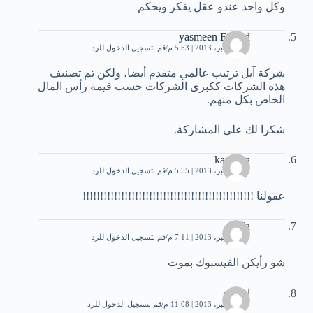
وكل واحد عندو عقل يفكر ويحكم
yasmeen Elsayd
25 ديسمبر، 2013 | 5:53 م
قم بتسجيل الدخول للرد
شركة آبل ترتيب عالمي متقدم أيضا، ولكن تم تصنيف
هذه الشركات ككبرى الشركات حسب قيمة رأس المال
الخاص بكل منهم.
شكرا لك على المشاركة.
karimka
25 ديسمبر، 2013 | 5:55 م
قم بتسجيل الدخول للرد
عقولنا !!!!!!!!!!!!!!!!!!!!!!!!!!!!!!!!!!!!!!!!!!!!!!!!!
Ala
25 ديسمبر، 2013 | 7:11 م
قم بتسجيل الدخول للرد
شو رأيكن الفيسبوك بموت
امحمد
25 ديسمبر، 2013 | 11:08 م
قم بتسجيل الدخول للرد