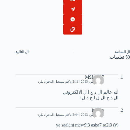
ال
السابقة
ال
التالية
53 تعليقات
MSMX67
25 ديسمبر، 2013 | 2:11 م
قم بتسجيل الدخول للرد
انه عالم ال د ج ا ل الالكتروني
ال د ج ال ل ا ج د ل ا
lemine
25 ديسمبر، 2013 | 2:44 م
قم بتسجيل الدخول للرد
ya saalam mew9i3 asba7 ra2i3 (y)