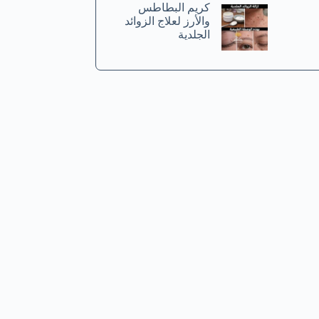
كريم البطاطس
والأرز لعلاج الزوائد
الجلدية