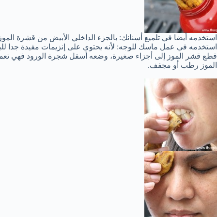
استخدمه أيضا في تلميع أسنانك: بالجزء الداخلي الأبيض من قشرة الموز
استخدمه في عمل ماسك للوجه: لأنه يحتوي على إنزيمات مفيدة جدا لل
قطع قشر الموز إلى أجزاء صغيرة، وضعه أسفل شجرة الورود فهي تعمل
الموز رطب أو مجفف.