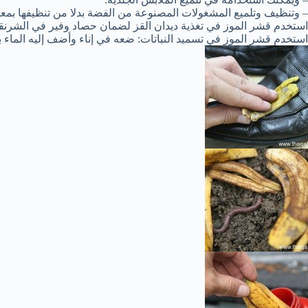
– وتنظيف وتلميع المشغولات المصنوعة من الفضة بدلا من تنظيفها بمعج
استخدم قشر الموز في تغذية ديدان القز لضمان حصاد وفير في الشرنق
استخدم قشر الموز في تسميد النباتات: ضعه في إناء وأضف إليه الماء ب