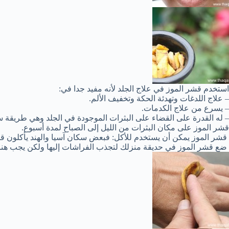
استخدم قشر الموز في علاج الجلد لأنه مفيد جدا في:
– علاج اللدغات وتهدئة الحكة وتخفيف الألم.
– يسرع من علاج الكدمات.
– له القدرة على القضاء على البثرات الموجودة في الجلد وهي طريقة 
قشر الموز على مكان البثرات من الليل إلى الصباح لمدة أسبوع.
قشر الموز يمكن أن يستخدم للأكل: فبعض سكان آسيا والهند يأكلون قش
ضع قشر الموز في حديقة منزلك لتجذب الفراشات إليها ولكن يجب هنا 