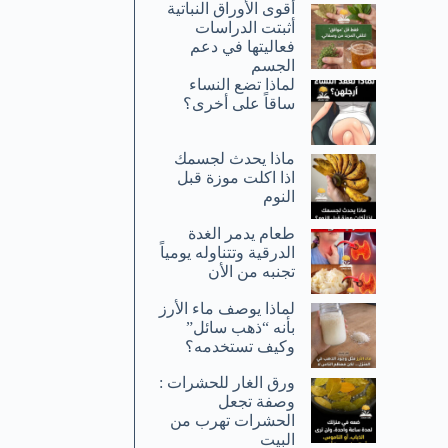
أقوى الأوراق النباتية
أثبتت الدراسات
فعاليتها في دعم
الجسم
لماذا تضع النساء
ساقاً على أخرى؟
ماذا يحدث لجسمك
اذا اكلت موزة قبل
النوم
طعام يدمر الغدة
الدرقية وتتناوله يومياً
تجنبه من الأن
لماذا يوصف ماء الأرز
بأنه “ذهب سائل”
وكيف تستخدمه؟
ورق الغار للحشرات :
وصفة تجعل
الحشرات تهرب من
البيت