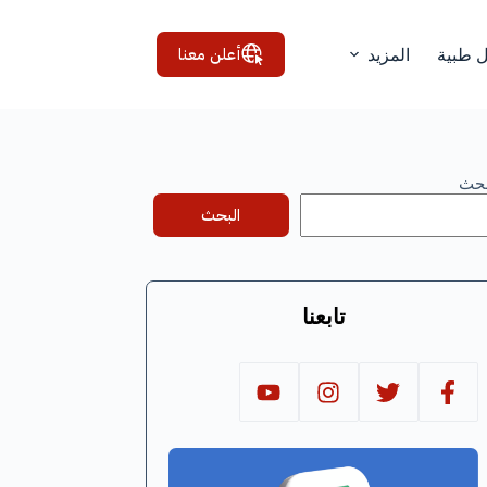
أعلن معنا
ل طبية
المزيد
بحث
البحث
تابعنا