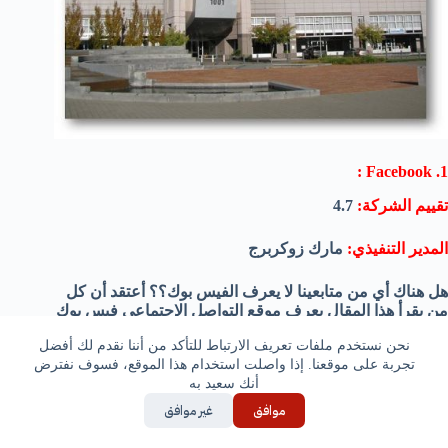
1. Facebook :
تقييم الشركة:
4.7
المدير التنفيذي:
مارك زوكربرج
هل هناك أي من متابعينا لا يعرف الفيس بوك؟؟ أعتقد أن كل
من يقرأ هذا المقال يعرف موقع التواصل الإجتماعي فيس بوك
والذي يملك كل منا حساب شخصي عليه
نحن نستخدم ملفات تعريف الارتباط للتأكد من أننا نقدم لك أفضل
تجربة على موقعنا. إذا واصلت استخدام هذا الموقع، فسوف نفترض
أنك سعيد به
موافق
غير موافق