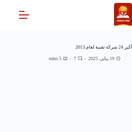
لتجاوز
لى
لمحتوى
أكبر 24 شركة تقنية لعام 2013
19 يناير، 2025
7
5 mins