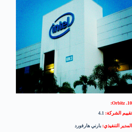
10. Orbitz:
تقييم الشركة:
4.1
المدير التنفيذي:
بارني هارفورد