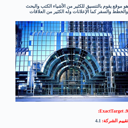
هو موقع يقوم بالتنسيق للكثير من الأشياء الكتب والبحث
والخطط والسفر كما الإعلانات وله الكثير من العلاقات
9. ExactTarget:
تقييم الشركة:
4.1