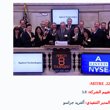
22. MITRE:
تقييم الشركة:
3.8
المدير التنفيذي:
ألفريد جراسو