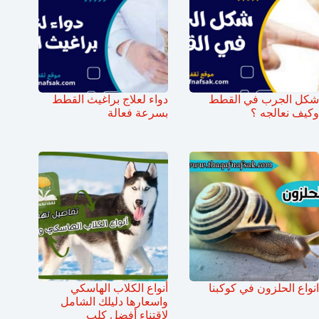
شكل الجرب في القطط
دواء لعلاج براغيث القطط
وكيف نعالجه ؟
بسرعة فعالة
انواع الحلزون في كوكبنا
أنواع الكلاب الهاسكي
واسعارها دليلك الشامل
لاقتناء أفضل كلب