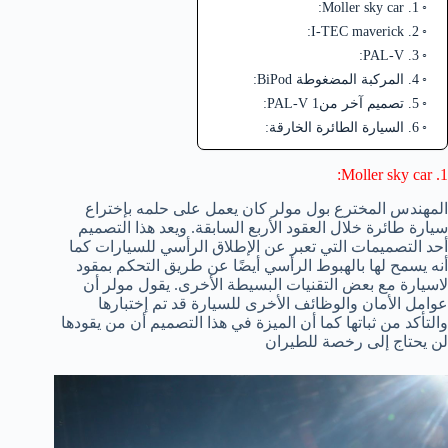
1. Moller sky car:
2. I-TEC maverick:
3. PAL-V:
4. المركبة المضغوطة BiPod:
5. تصميم آخر من1 PAL-V:
6. السيارة الطائرة الخارقة:
1. Moller sky car:
المهندس المخترع بول مولر كان يعمل على حلمه بإختراع
سيارة طائرة خلال العقود الأربع السابقة. ويعد هذا التصميم
أحد التصميمات التي تعبر عن الإطلاق الرأسي للسيارات كما
أنه يسمح لها بالهبوط الرأسي أيضًا عن طريق التحكم بمقود
لاسيارة مع بعض التقنيات البسيطة الأخرى. يقول مولر أن
عوامل الأمان والوظائف الأخرى للسيارة قد تم إختبارها
والتأكد من ثباتها كما أن الميزة في هذا التصميم أن من يقودها
لن يحتاج إلى رخصة للطيران