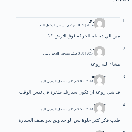
الدرديري
25 يناير، 2014 | 10:59 ص
قم بتسجيل الدخول للرد
مين الي هينظم الحركة فوق الارض ؟؟
اخو بوب
28 يناير، 2014 | 3:58 م
قم بتسجيل الدخول للرد
مشاء الله روعة
maqtder
4 فبراير، 2014 | 2:00 ص
قم بتسجيل الدخول للرد
فد شي روعة ان تكون سيارتك طائرة في نفس الوقت
maher
6 فبراير، 2014 | 2:50 ص
قم بتسجيل الدخول للرد
طيب فكر كتير حلوة بس الواحد وين بدو يصف السيارة