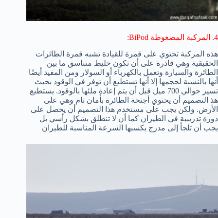
4. المركبة المضغوطة BiPod:
هذه المركبة تحتوي على قمرة للقيادة تشبه قمرة الطائرات
الحقيقية وهي قادرة على أن تكون خليط متناسق ما بين
الطائرة والسيارة وتعمل بالكهرباء أو السولار ومن المفيد أيضًا
أنها بالنسبة لحجمها إلا أنها تستطيع أن توفر في الوقود بحيث
تسير حوالي 700 ميل قبل أن يتم إعادة ملئها بالوقود. يستطيع
هذ التصميم أن يحتوي أجنحة الطائرة بأمان تام وهي على
الأرض. ولكن يجب على مستخدم هذا التصميم أن يحصل على
دورة تدريبية في الطيران كما أن لا تنطلق بشكل رأسي بل
يجب أن تلجأ إلى مدرج يكسبها السرعة المناسبة للطيران