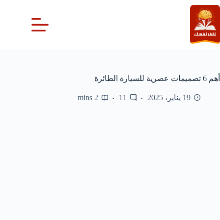
لتجاوز
لى
لمحتوى
أهم 6 تصميمات عصرية للسيارة الطائرة
19 يناير، 2025
11
2 mins