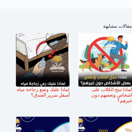
مقالات مشابهة
لماذا تنبح الكلاب على
لماذا عليك وضع زجاجة مياه
اشخاص وتعضهم دون
أسفل سرير الفندق؟
غيرهم؟