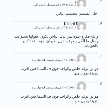
العباس
8 فبراير، 2014 | 10:41 م
قم بتسجيل الدخول للرد
احلى تصميم التصميم الثاني
Khaled Daoud
9 فبراير، 2014 | 7:21 ص
قم بتسجيل الدخول للرد
والله فكرة حلوة بس بدك الناس تكون عقولها تستوعب
ومثل ما الكل بيعرف بدون طيران بموت عدد كبير
بالحوادث.
حسين
10 فبراير، 2014 | 5:49 ص
قم بتسجيل الدخول للرد
هو لو الوقد خلص والواحد فوق ف السما فين اقرب
بنزينة يمون منها
حسين
10 فبراير، 2014 | 5:49 ص
قم بتسجيل الدخول للرد
هو لو الوقد خلص والواحد فوق ف السما فين اقرب
بنزينة يمون منها