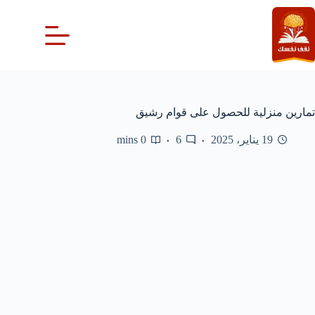
لتجاوز
لى
لمحتوى
تمارين منزلية للحصول على قوام رشيق
19 يناير، 2025
6
0 mins