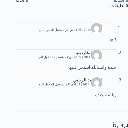
ال
السابقة
ال
التالية
6 تعليقات
larbi
28 يناير، 2014 | 11:25 ص
قم بتسجيل الدخول للرد
5 kg
زهرة الكاردينيا
5 فبراير، 2014 | 12:00 ص
قم بتسجيل الدخول للرد
جيدة وانشالله استمر عليها
ام سعيد الرجبي
18 أبريل، 2014 | 6:34 ص
قم بتسجيل الدخول للرد
رياضه جيده
اترك ردّاً