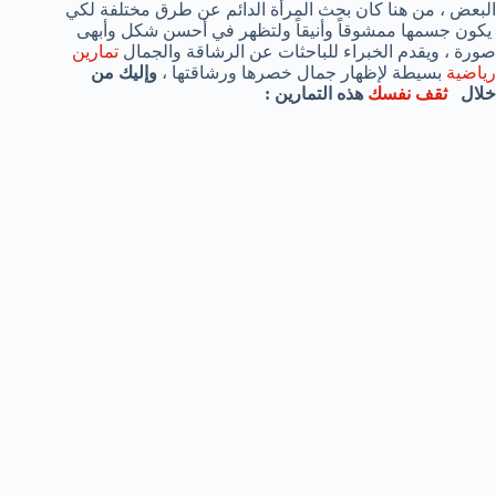
البعض ، من هنا كان بحث المرأة الدائم عن طرق مختلفة لكي
يكون جسمها ممشوقاً وأنيقاً ولتظهر في أحسن شكل وأبهى
صورة ، ويقدم الخبراء للباحثات عن الرشاقة والجمال
تمارين
رياضية
بسيطة لإظهار جمال خصرها ورشاقتها ،
وإليك من
خلال
ثقف نفسك
هذه التمارين :