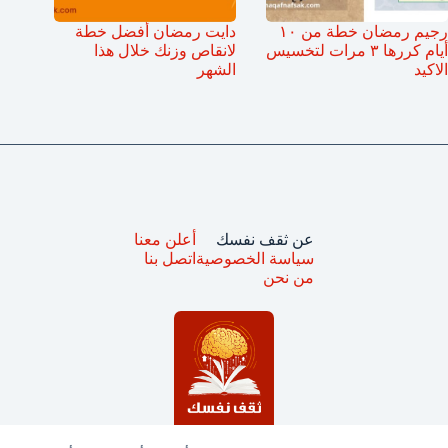
رجيم رمضان خطة من ١٠
دايت رمضان أفضل خطة
أيام كررها ٣ مرات لتخسيس
لانقاص وزنك خلال هذا
الاكيد
الشهر
عن ثقف نفسك
أعلن معنا
سياسة الخصوصية
اتصل بنا
من نحن