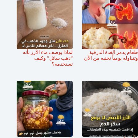
طعام يدمر الغدة الدرقية
لماذا يوصف ماء الأرز بأنه
وتتناوله يومياً تجنبه من الأن
“ذهب سائل” وكيف
تستخدمه؟