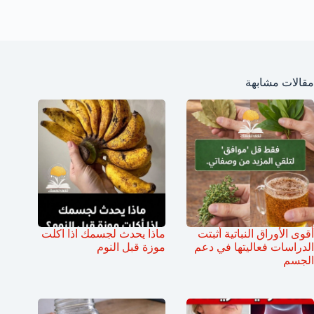
مقالات مشابهة
أقوى الأوراق النباتية أثبتت
ماذا يحدث لجسمك اذا اكلت
الدراسات فعاليتها في دعم
موزة قبل النوم
الجسم