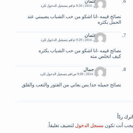
صله عثمان
14 مارس، 2014 | 9:26 م
قم بتسجيل الدخول للرد
نصائح قيمه -انا اشكو من حب الشباب يصيبني عند
الحمل بكثره
صله عثمان
14 مارس، 2014 | 9:29 م
قم بتسجيل الدخول للرد
نصائح قيمه -انا اشكو من حب الشباب بكثره
كيف اتخلص منه
نسيبه جمال
18 أبريل، 2014 | 9:00 ص
قم بتسجيل الدخول للرد
نصائح جميله جدا بس بعاني من الفتور والتعب والقلق
اترك ردّاً
يجب أنت تكون
مسجل الدخول
لتضيف تعليقاً.