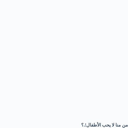
من منا لا يحب الأطفال!.؟