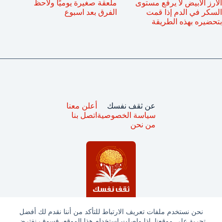
الأرز الأبيض لا يرفع مستوى
ملعقة صغيرة يوميًا ولاحظ
السكر في الدم إذا قمت
الفرق بعد اسبوع
بتحضيره بهذه الطريقة
عن ثقف نفسك
أعلن معنا
سياسة الخصوصية
اتصل بنا
من نحن
نحن نستخدم ملفات تعريف الارتباط للتأكد من أننا نقدم لك أفضل
تجربة على موقعنا. إذا واصلت استخدام هذا الموقع، فسوف نفترض