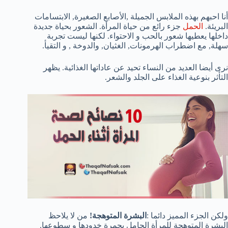
أنا احبهم بهذه الملابس الجميلة ,الأصابع الصغيرة, الابتسامات
البريئة.
الحمل
جزء رائع من حياة المرأة. الشعور بحياة جديدة
داخلها يعطيها شعور بالحب و الاحتواء. لكنها ليست تجربة
سهلة, مع اضطراب الهرمونات, الغثيان, والدوخة , و التقيأ.
نرى أيضا العديد من النساء تحيد عن عاداتها الغذائية. يظهر
التأثر بنوعية الغذاء على الجلد والشعر.
ولكن الجزء المميز دائما :
البشرة المتوهجة!
من لا يلاحظ
البشرة المتوهجة للمرأة الحامل بحمرة خدودها و سطوعها.