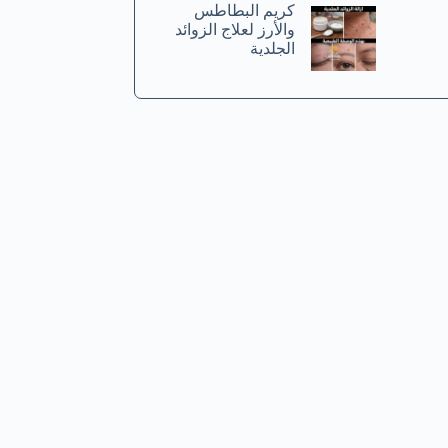
كريم البطاطس
والأرز لعلاج الزوائد
الجلدية