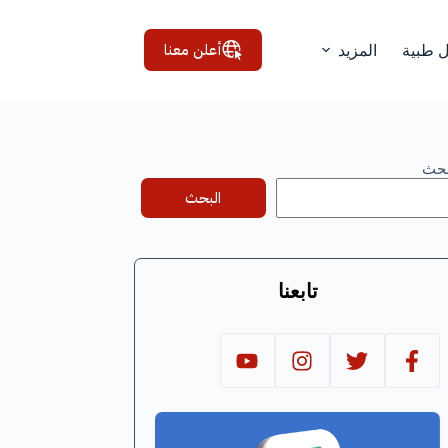
أعلن معنا
ل طبية
المزيد
بحث
البحث
تابعنا