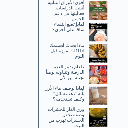
أقوى الأوراق النباتية
أثبتت الدراسات
فعاليتها في دعم
الجسم
لماذا تضع النساء
ساقاً على أخرى؟
ماذا يحدث لجسمك
اذا اكلت موزة قبل
النوم
طعام يدمر الغدة
الدرقية وتتناوله يومياً
تجنبه من الأن
لماذا يوصف ماء الأرز
بأنه “ذهب سائل”
وكيف تستخدمه؟
ورق الغار للحشرات :
وصفة تجعل
الحشرات تهرب من
البيت