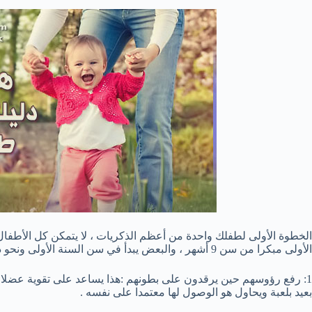
الخطوة الأولى لطفلك واحدة من أعظم الذكريات ، لا يتمكن كل الأطفا
الأولى مبكرا من سن 9 أشهر ، والبعض يبدأ في سن السنة الأولى ونحو ذلك فالمشي تطور خاص بكل طفل .
1: رفع رؤوسهم حين يرقدون على بطونهم :هذا يساعد على تقوية عضلا
بعيد بلعبة ويحاول هو الوصول لها معتمدا على نفسه .