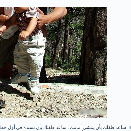
4- ساعد طفلك بأن يمشى أمامك : ساعد طفلك بأن تسنده في أول خطو