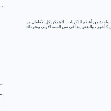
 واحدة من أعظم الذكريات ، لا يتمكن كل الأطفال من
المشي في نفس العمر ، بعض الأطفال يبدأ خطوته الأولى مبكرا من سن 9 أشهر ، والبعض يبدأ في سن السنة الأولى ونحو ذلك