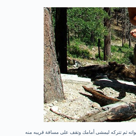
اته ثم تتركه ليمشى أمامك وتقف على مسافة قريبه منه