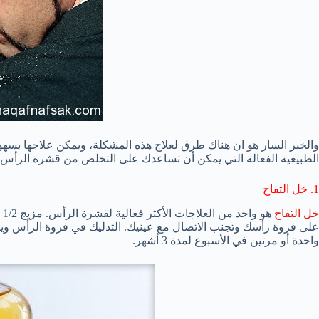
والخبر السار
هو ان هناك
طرق لعلاج
هذه المشكلة
،
ويمكن
علاجها بسهو
الطبيعية
الفعالة التي
يمكن أن تساعدك على
التخلص من قشرة الرأس
1.
خل التفاح
خل التفاح
هو
واحد من العلاجات
الأكثر فعالية
لقشرة الرأس
.
مزيج
1/2
على
فروة رأسك
و
تجنب الاتصال
مع
عينيك
.
التدليك
في فروة الرأس
و
ي
واحدة أو مرتين
في الأسبوع لمدة
3
أشهر
.