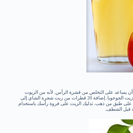
أن
ي
ساعد على
التخلص من قشرة الرأس
.
لأنه
من الزيوت
زيت
الجوجوبا
.
إضافة 20
قطرات من
زيت شجرة
الشاي
إلى
 على
طبق من ذهب.
تدليك
الزيت على
فروة رأسك
باستخدام
قبل
الشطف
.