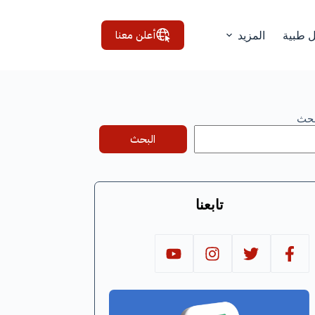
أعلن معنا
ل طبية
المزيد
بحث
البحث
تابعنا