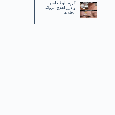
كريم البطاطس
والأرز لعلاج الزوائد
الجلدية