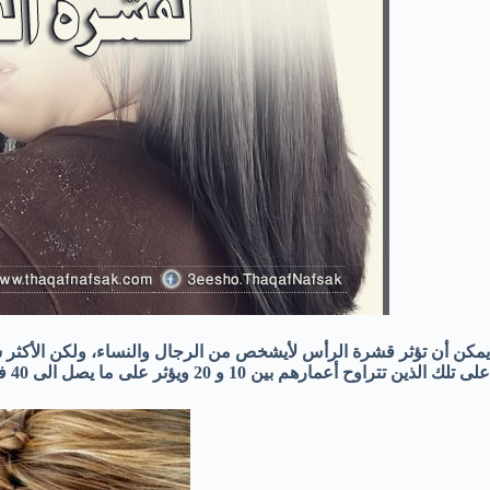
يمكن أن تؤثر
قشرة الرأس
لأي
شخص
من الرجال والنساء
،
ولكن الأكثر 
على تلك
الذين تتراوح أعمارهم بين
10
و 20
و
يؤثر على ما يصل
الى 40 في المئة