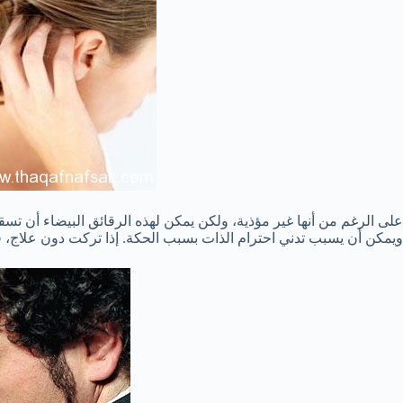
على الرغم من أنها
غير مؤذية
، ولكن
يمكن لهذه
الرقائق
البيضاء
أن
تسق
و
يمكن أن يسبب
تدني احترام الذات
بسبب
الحكة.
إذا
تركت دون علاج
، 