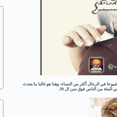
شيوعا
في
الرجال أكثر من النساء
،
وهذا هو
غالبا ما يحدث
من
الناس
فوق سن ال
30
.