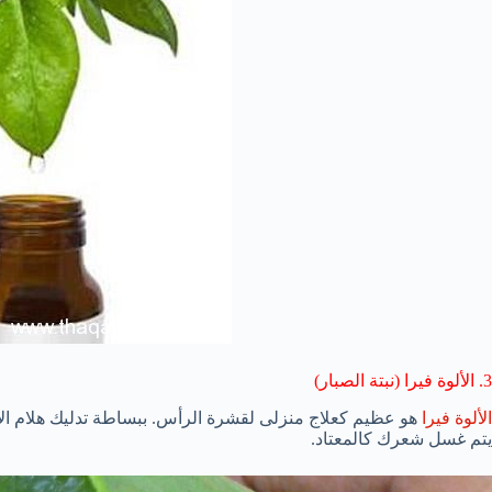
3.
الألوة
فيرا (نبتة الصبار)
الألوة
فيرا
هو عظيم
كعلاج منزلى
لقشرة الرأس
.
ببساطة
تدليك
هلام
ال
يتم
غسل شعرك
كالمعتاد.