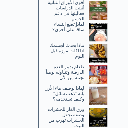
أقوى الأوراق النباتية
أثبتت الدراسات
فعاليتها في دعم
الجسم
لماذا تضع النساء
ساقاً على أخرى؟
ماذا يحدث لجسمك
اذا اكلت موزة قبل
النوم
طعام يدمر الغدة
الدرقية وتتناوله يومياً
تجنبه من الأن
لماذا يوصف ماء الأرز
بأنه “ذهب سائل”
وكيف تستخدمه؟
ورق الغار للحشرات :
وصفة تجعل
الحشرات تهرب من
البيت