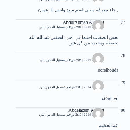
رجاء معرفة معنى اسم سيد واسم الزعمان
Abdulrahman Alharthi
22 أبريل، 2014 | 2:01 ص
قم بتسجيل الدخول للرد
بعض الصفات اجدها في اخي الصغير عبدالله الله
يحفظه ويحميه من كل شر
nour
22 أبريل، 2014 | 2:08 ص
قم بتسجيل الدخول للرد
norelhouda
nour
22 أبريل، 2014 | 2:09 ص
قم بتسجيل الدخول للرد
نورالهدى
Abdelazem Khaled
22 أبريل، 2014 | 2:10 ص
قم بتسجيل الدخول للرد
عبدالعظيم