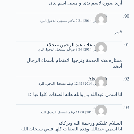
أريد صورة لاسم ندى و معنى اسم ندى
قمر
12 سبتمبر، 2014 | 9:21 م
قم بتسجيل الدخول للرد
قمر
عمرو - علا - عبد الرحمن - نجلاء
18 سبتمبر، 2014 | 9:34 ص
قم بتسجيل الدخول للرد
ممتازه هذه الخدمة ونرجوا الاهتمام بأسماء الرجال
أيضىا
Abdoulah
22 نوفمبر، 2014 | 12:49 م
قم بتسجيل الدخول للرد
انا اسمي عبدالله ,,,, والله هاته الصفات كلها فيا ☺
عبدالله
1 نوفمبر، 2015 | 11:00 م
قم بتسجيل الدخول للرد
السلام عليكم ورحمة الله وبركاته
انا اسمي عبدالله وهذه الصفات كلها فيني سبحان الله