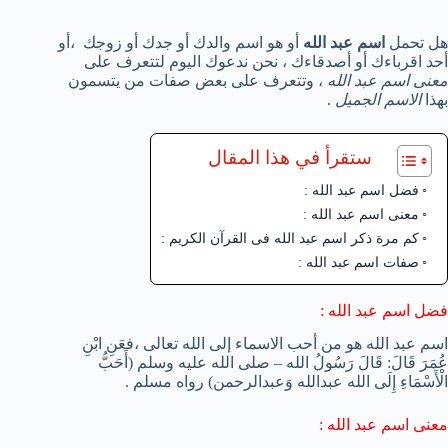
هل تحمل
اسم عبد الله
أو هو اسم والدك أو جدك أو زوجك ،أو
أحد اقرباءك أو أصدقاءك ، نحن ندعوك اليوم لتتعرف على
معنى اسم عبد الله
، وتتعرف على بعض صفات من يتسمون
بهذا
الاسم الجميل
.
ستقرأ في هذا المقال
فضل اسم عبد الله :
معنى اسم عبد الله :
كم مرة ذكر اسم عبد الله فى القرآن الكريم :
صفات اسم عبد الله :
فضل اسم عبد الله :
اسم عبد الله هو من أحب الاسماء إلى الله تعالى ،
فعَنِ ابْنِ
عُمَرَ قَالَ: قَالَ رَسُولُ الله – صلى الله عليه وسلم (أَحَبُّ
الْأَسْمَاءِ إِلَى الله عبدالله وَعبدالرحمن) رواه مسلم .
معنى اسم عبد الله :