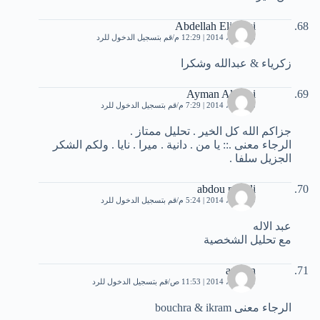
Abdellah Elidrissi
18 أبريل، 2014 | 12:29 م
قم بتسجيل الدخول للرد
زكرياء & عبدالله وشكرا
Ayman Aljnobi
18 أبريل، 2014 | 7:29 م
قم بتسجيل الدخول للرد
جزاكم الله كل الخير . تحليل ممتاز .
الرجاء معنى .:: يا من . دانية . ميرا . نايا . ولكم الشكر
الجزيل سلفا .
abdou millali
19 أبريل، 2014 | 5:24 م
قم بتسجيل الدخول للرد
عبد الاله
مع تحليل الشخصية
ayman
21 أبريل، 2014 | 11:53 ص
قم بتسجيل الدخول للرد
الرجاء معنى bouchra & ikram