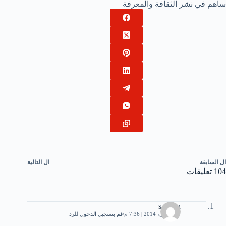
ساهم في نشر الثقافة والمعرفة
ال
السابقة
ال
التالية
104 تعليقات
salman
31 مارس، 2014 | 7:36 م
قم بتسجيل الدخول للرد