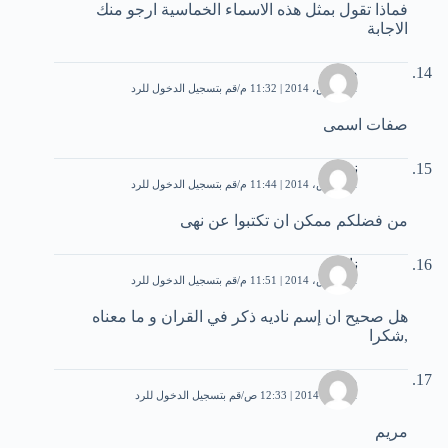
فماذا تقول بمثل هذه الاسماء الخماسية ارجو منك
الاجابة
صباح
31 مارس، 2014 | 11:32 م
قم بتسجيل الدخول للرد
صفات اسمى
نهى
31 مارس، 2014 | 11:44 م
قم بتسجيل الدخول للرد
من فضلكم ممكن ان تكتبوا عن نهى
نادية
31 مارس، 2014 | 11:51 م
قم بتسجيل الدخول للرد
هل صحيح ان إسم ناديه ذكر في القران و ما معناه
,شكرا
محمد
1 أبريل، 2014 | 12:33 ص
قم بتسجيل الدخول للرد
مريم