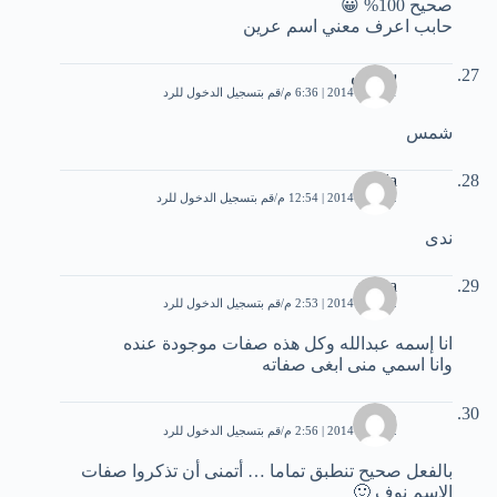
صحيح 100% 😀
حابب اعرف معني اسم عرين
شمس
1 أبريل، 2014 | 6:36 م
قم بتسجيل الدخول للرد
شمس
nada
2 أبريل، 2014 | 12:54 م
قم بتسجيل الدخول للرد
ندى
muna
2 أبريل، 2014 | 2:53 م
قم بتسجيل الدخول للرد
انا إسمه عبدالله وكل هذه صفات موجودة عنده
وانا اسمي منى ابغى صفاته
منى
2 أبريل، 2014 | 2:56 م
قم بتسجيل الدخول للرد
بالفعل صحيح تنطبق تماما … أتمنى أن تذكروا صفات
الإسم نوف 🙂