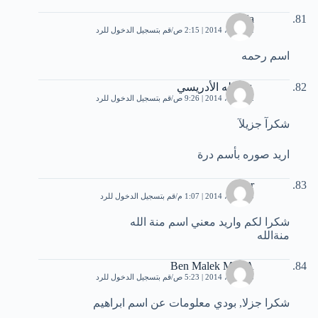
nahla
22 أبريل، 2014 | 2:15 ص
قم بتسجيل الدخول للرد
اسم رحمه
عبدالله الأدريسي
22 أبريل، 2014 | 9:26 ص
قم بتسجيل الدخول للرد
شكرآ جزيلآ
اريد صوره بأسم درة
nour
23 أبريل، 2014 | 1:07 م
قم بتسجيل الدخول للرد
شكرا لكم واريد معني اسم منة الله
منةالله
Ben Malek Med A
28 أبريل، 2014 | 5:23 ص
قم بتسجيل الدخول للرد
شكرا جزلا, بودي معلومات عن اسم ابراهيم