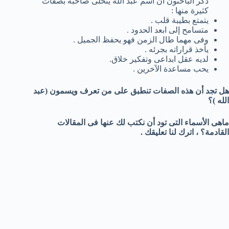
ذكر الباحثون أن اسم عبد الله يتحلى صاحبه بصفات
كثيرة منها :
يتمتع بطيبة قلب .
متسامح إلى ابعد الحدود .
وفى مهما طال الزمن فهو يحفظ الجميل .
يأخذ قراراته بجرئه .
لديه عقل ابداعى وتفكير خلاق.
يحب مساعدة الآخرين .
هل تجد أن هذه الصفات تنطبق على من تعرف ويسمون (عبد
الله )؟
ماهى الأسماء التى تود أن نكتب لك عنها فى المقالات
القادمة؟ ، اترك لنا تعليقك .