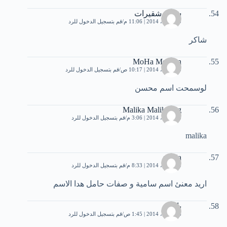
ﺷﺎﻛﺮ ﺷﻘﻴﺮﺍﺕ
10 أبريل، 2014 | 11:06 م
قم بتسجيل الدخول للرد
شاكر
MoHa Mohsen
15 أبريل، 2014 | 10:17 ص
قم بتسجيل الدخول للرد
لوسمحت اسم محسن
Malika Malika Hg
15 أبريل، 2014 | 3:06 م
قم بتسجيل الدخول للرد
malika
samia
15 أبريل، 2014 | 8:33 م
قم بتسجيل الدخول للرد
اريد معنئ اسم سامية و صفات حامل هدا الاسم
باشا
16 أبريل، 2014 | 1:45 ص
قم بتسجيل الدخول للرد