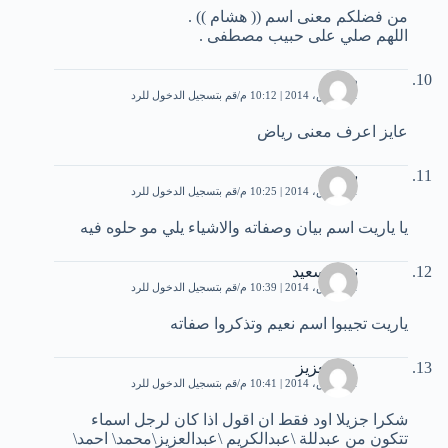
من فضلكم معنى اسم (( هشام )) .
اللهم صلي على حبيب مصطفى .
رياض
31 مارس، 2014 | 10:12 م
قم بتسجيل الدخول للرد
عايز اعرف معنى رياض
بيان
31 مارس، 2014 | 10:25 م
قم بتسجيل الدخول للرد
يا ياريت اسم بيان وصفاته والاشياء يلي مو حلوه فيه
نعيم سعيد
31 مارس، 2014 | 10:39 م
قم بتسجيل الدخول للرد
ياريت تجيبوا اسم نعيم وتذكروا صفاته
عبدالعزيز
31 مارس، 2014 | 10:41 م
قم بتسجيل الدخول للرد
شكرا جزيلا اود فقط ان اقول اذا كان لرجل اسماء
تتكون من عبدللة \عبدالكريم \عبدالعزيز\محمد\ احمد\