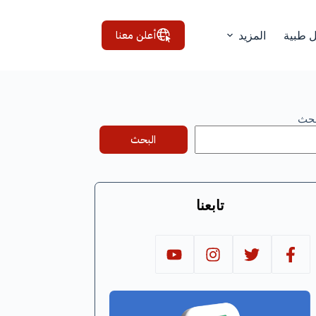
أعلن معنا
ل طبية
المزيد
بحث
البحث
تابعنا