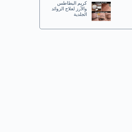
كريم البطاطس
والأرز لعلاج الزوائد
الجلدية