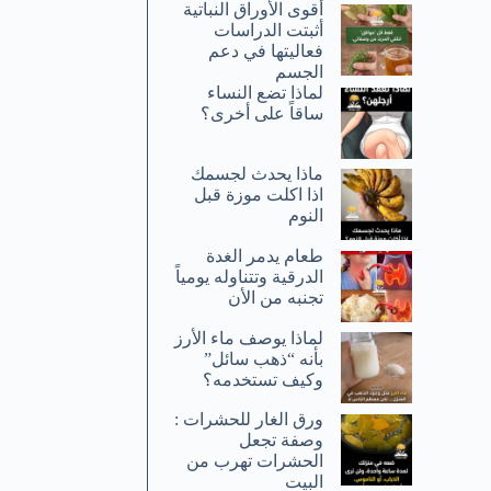
أقوى الأوراق النباتية
أثبتت الدراسات
فعاليتها في دعم
الجسم
لماذا تضع النساء
ساقاً على أخرى؟
ماذا يحدث لجسمك
اذا اكلت موزة قبل
النوم
طعام يدمر الغدة
الدرقية وتتناوله يومياً
تجنبه من الأن
لماذا يوصف ماء الأرز
بأنه “ذهب سائل”
وكيف تستخدمه؟
ورق الغار للحشرات :
وصفة تجعل
الحشرات تهرب من
البيت