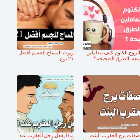
الزوج الكتوم كيف تتعاملين
زيوت المساج للجسم أفضل
معه بالطرق الصحيحة؟
٢١ نوع
صفات برج العقرب البنت
ماذا يفعل رجل العقرب عند