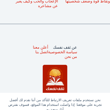
ونقاط قوة وضعف شخصيتها
الإعجاب والحب وكيف يعبر
عن مشاعره
عن ثقف نفسك
أعلن معنا
سياسة الخصوصية
اتصل بنا
من نحن
نحن نستخدم ملفات تعريف الارتباط للتأكد من أننا نقدم لك أفضل
تجربة على موقعنا. إذا واصلت استخدام هذا الموقع، فسوف نفترض
جميع الحقوق محفوظة © ثقف نفسك 2025
أنك سعيد به