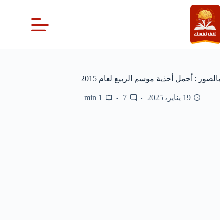
لتجاوز
لى
لمحتوى
بالصور : أجمل أحذية موسم الربيع لعام 2015
19 يناير، 2025
7
1 min