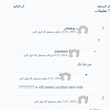
ال
السابقة
ال
التالية
7 تعليقات
طحالب ونفتخر
19 مارس، 2014 | 12:41 م
قم بتسجيل الدخول للرد
؟
yasmeen Elsayd
21 مارس، 2014 | 4:22 ص
قم بتسجيل الدخول للرد
مرحبا بك
khadija
2 أبريل، 2014 | 4:11 م
قم بتسجيل الدخول للرد
w elli badou yachtari men wiin ?????????
manal
19 مارس، 2014 | 3:51 م
قم بتسجيل الدخول للرد