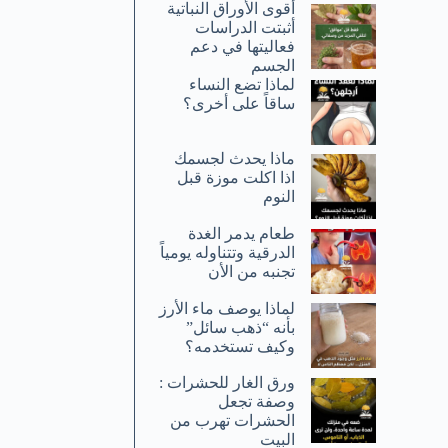
أقوى الأوراق النباتية
أثبتت الدراسات
فعاليتها في دعم
الجسم
لماذا تضع النساء
ساقاً على أخرى؟
ماذا يحدث لجسمك
اذا اكلت موزة قبل
النوم
طعام يدمر الغدة
الدرقية وتتناوله يومياً
تجنبه من الأن
لماذا يوصف ماء الأرز
بأنه “ذهب سائل”
وكيف تستخدمه؟
ورق الغار للحشرات :
وصفة تجعل
الحشرات تهرب من
البيت