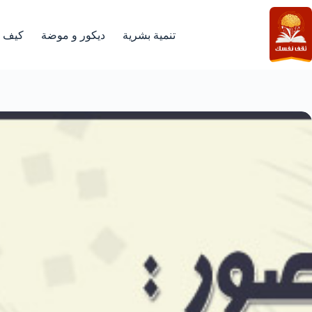
لتجاوز
لى
لمحتوى
تنمية بشرية
ديكور و موضة
كيف