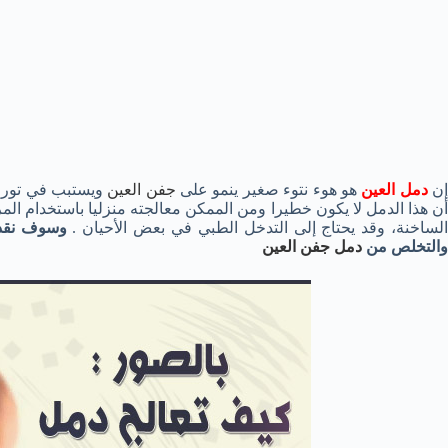
ن
دمل العين
هو هوء نتوء صغير ينمو على
جفن العين
ويستبب في تورمه
أن هذا الدمل لا يكون خطيرا ومن الممكن معالجته منزليا باستخدام الم
لساخنة، وقد يحتاج إلى التدخل الطبي في بعض الأحيان .
وسوف نقد
والتخلص من
دمل جفن العين