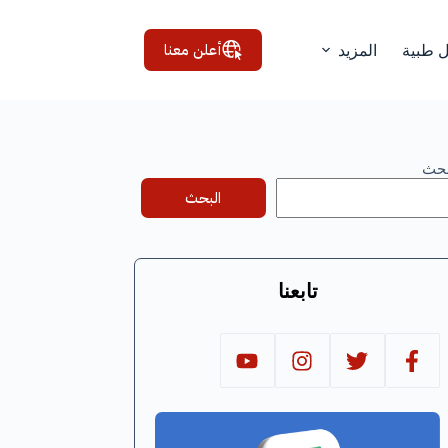
أعلن معنا
ل طبية
المزيد
بحث
البحث
تابعنا