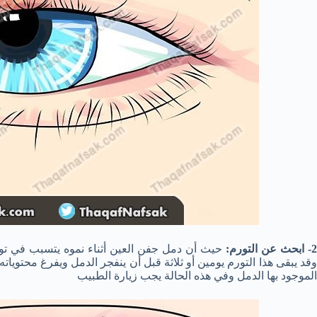
2- ابحث عن التورم:
حيث أن دمل جفن العين أثناء نموه يتسبب في تور
وقد يبقى هذا التورم يومين أو ثلاثة قبل أن ينفجر الدمل ويفرغ محتوياته
الموجود بها الدمل وفي هذه الحالة يجب زيارة الطبيب