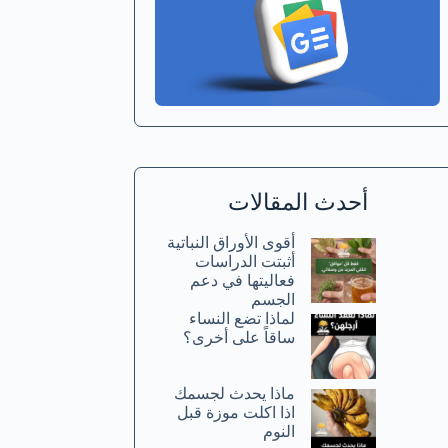
أحدث المقالات
أقوى الأوراق النباتية
أثبتت الدراسات
فعاليتها في دعم
الجسم
لماذا تضع النساء
ساقاً على أخرى؟
ماذا يحدث لجسمك
اذا اكلت موزة قبل
النوم