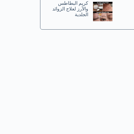
كريم البطاطس
والأرز لعلاج الزوائد
الجلدية