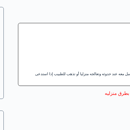
 معه عند حدوثه وتعالجه منزليا أو تذهب للطبيب إذا استدعى
بطرق منزليه