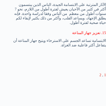
الآثار المترتبة على الابتسامة الجيدة،
الناس الذين
يبتسمون
أكثر
في كثير من الأحيان
يعيش لفترة أطول
من اللازم
،
نحو 7
سنوات أطول
من معظم
من الناس
وفقا لدراسة
واحدة.
فإنه
يطلق
الإجهاد، و
يساعد
القلب، و
أكثر من ذلك بكثير
لإبقاء لكم
حياة
صحية
لفترة أطول.
15. تعزيز جهاز المناعة
الابتسامة تساعد الجسم على الاسترخاء ويتيح جهاز المناعة أن
يتفاعل أكثر فاعلية ضد الغزاة.
2
,
1