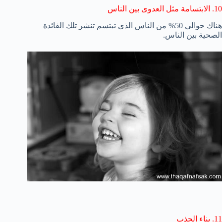
10. الابتسامة مثل العدوى بين الناس
هناك حوالى 50% من الناس الذى تبتسم تنشر تلك الفائدة
الصحية بين الناس.
11. بناء الجذب