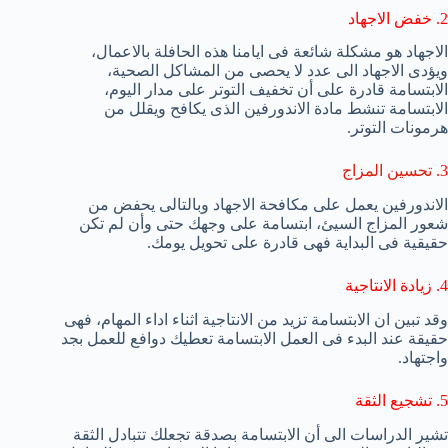
2. خفض الاجهاد
الاجهاد هو مشكلة شائعة فى ايامنا هذه الحافلة بالاعمال،
ويؤدى الاجهاد الى عدد لا يحصى من المشاكل الصحية،
الابتسامة قادرة على أن تخفيف التوتر على مدار اليوم،
الابتسامة تنشط مادة الاندورفين الذى يكافح ويقلل من
هرمونات التوتر.
3.
تحسين المزاج
الاندورفين يعمل على مكافحة الاجهاد وبالتالى يحفض من
شعور المزاج السيئ، ابتسامة على وجهك حتى وأن لم تكن
حقيقية فى البداية فهى قادرة على تحويل يومك.
4. زيادة الانتاجية
وقد تبين ان الابتسامة تزيد من الانتاجية اثناء اداء المهام، فهى
حقيقة عند البدء فى العمل الابتسامة تعطيك دوافع للعمل بجد
واجتهاد.
5. تشجيع الثقة
تشير الدراسات الى أن الابتسامة بصدقة تجعلك تتبادل الثقة