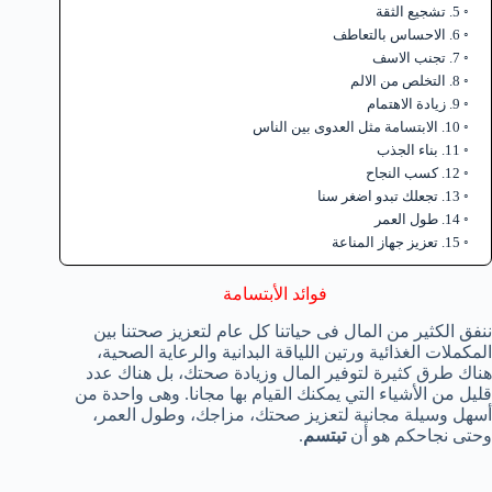
5. تشجيع الثقة
6. الاحساس بالتعاطف
7. تجنب الاسف
8. التخلص من الالم
9. زيادة الاهتمام
10. الابتسامة مثل العدوى بين الناس
11. بناء الجذب
12. كسب النجاح
13. تجعلك تبدو اضغر سنا
14. طول العمر
15. تعزيز جهاز المناعة
فوائد الأبتسامة
ننفق الكثير من المال فى حياتنا كل عام لتعزيز صحتنا بين
المكملات الغذائية ورتين اللياقة البدانية والرعاية الصحية،
هناك طرق كثيرة لتوفير المال وزيادة صحتك، بل هناك عدد
قليل من الأشياء التي يمكنك القيام بها مجانا. وهى واحدة من
أسهل وسيلة مجانية لتعزيز صحتك، مزاجك، وطول العمر،
وحتى نجاحكم هو أن
تبتسم
.