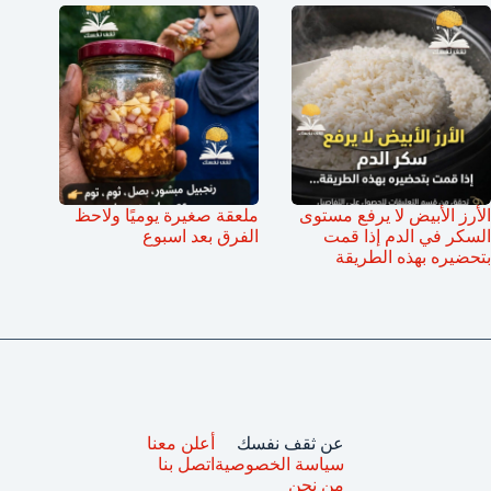
الأرز الأبيض لا يرفع مستوى
ملعقة صغيرة يوميًا ولاحظ
السكر في الدم إذا قمت
الفرق بعد اسبوع
بتحضيره بهذه الطريقة
عن ثقف نفسك
أعلن معنا
سياسة الخصوصية
اتصل بنا
من نحن