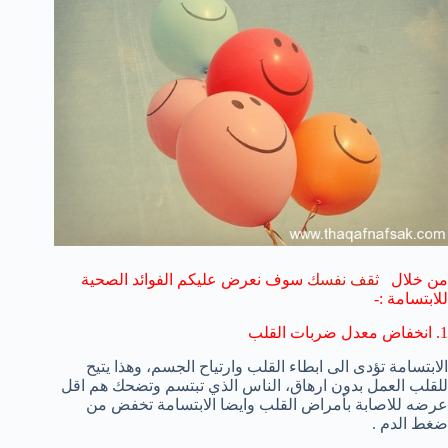
من خلال
ثقف نفسك
سوف نعرض عليكم الفوائد الصحية
للابتسامة :-
1. انخفاض معدل ضربات القلب
الابتسامة تؤدى الى ابطاء القلب وارتياح الجسم، وهذا يتيح
للقلب العمل بدون ارهاق، الناس الذي تبتسم وتضحك هم اقل
عرضه للاصابة بأمراض القلب وايضا الابتسامة تخفض من
ضغط الدم .