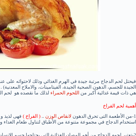
فيحتل لحم الدجاج مرتبة جيدة في الهرم الغذائي وذلك لاحتوائه على عنا
الجيدة للجسم، الدهون الصحية الجيدة، الفيتامينات، والاملاح المعدنية) 
هي ذات قيمة غذائية أكبر من
اللحوم الحمراء
لذلك ما نقصده هو لحم الد
أهمية لحم الفراخ
1-من الأطعمة التى تحرق الدهون
لانقاص الوزن
..
( الفراخ )
فهى لذيذ و 
استخدام الدجاج في مجموعة متنوعة من الأطباق لتناول طعام الغداء وا
2-تعتبر لحوم الدجاج من أهم المصادرالغذائية التي يحتاجها جسم الانسان …. العنصر المفيد فيه هو