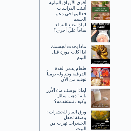
أقوى الأوراق النباتية
أثبتت الدراسات
فعاليتها في دعم
الجسم
لماذا تضع النساء
ساقاً على أخرى؟
ماذا يحدث لجسمك
اذا اكلت موزة قبل
النوم
طعام يدمر الغدة
الدرقية وتتناوله يومياً
تجنبه من الأن
لماذا يوصف ماء الأرز
بأنه “ذهب سائل”
وكيف تستخدمه؟
ورق الغار للحشرات :
وصفة تجعل
الحشرات تهرب من
البيت