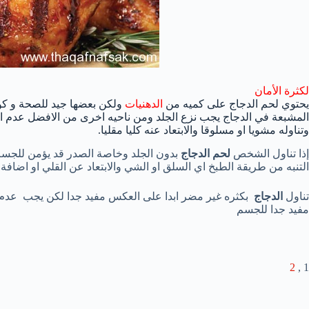
لكثرة الأمان
يحتوي لحم الدجاج على كميه من
الدهنيات
ولكن بعضها جيد للصحة و كو
المشبعة في الدجاج يجب نزع الجلد ومن ناحيه اخرى من الافضل عدم اض
وتناوله مشويا او مسلوقا والابتعاد عنه كليا مقليا.
إذا تناول الشخص
لحم الدجاج
بدون الجلد وخاصة الصدر قد يؤمن للجسم 
التنبه من طريقة الطبخ اي السلق او الشي والابتعاد عن القلي او اضافة
تناول
الدجاج
بكثره غير مضر ابدا على العكس مفيد جدا لكن يجب عدم تن
مفيد جدا للجسم
2
1 ,