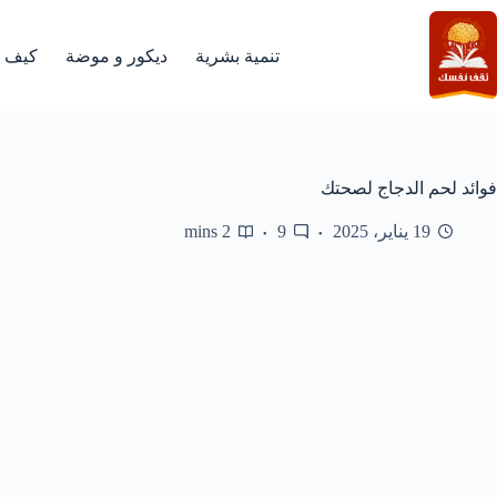
لتجاوز
لى
لمحتوى
تنمية بشرية
ديكور و موضة
كيف
فوائد لحم الدجاج لصحتك
19 يناير، 2025
9
2 mins