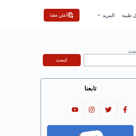
أعلن معنا
ل طبية
المزيد
بحث
البحث
تابعنا