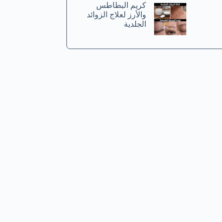
كريم البطاطس
والأرز لعلاج الزوائد
الجلدية