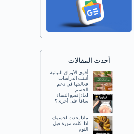
أحدث المقالات
أقوى الأوراق النباتية
أثبتت الدراسات
فعاليتها في دعم
الجسم
لماذا تضع النساء
ساقاً على أخرى؟
ماذا يحدث لجسمك
اذا اكلت موزة قبل
النوم