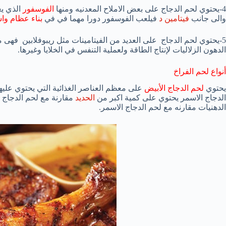
4-يحتوي لحم الدجاج على بعض الاملاح المعدنيه ومنها
الفوسفور
الذي يع
والى جانب
فيتامين د
فيلعب الفوسفور دورا مهما في في
بناء عظام وا
5-يحتوي لحم الدجاج على العديد من الفيتامينات مثل ريبوفلابين فهى م
الدهون الزلاليات لإنتاج الطاقة ولعملية التنفس في الخلايا وغيرها.
أنواع لحم الفراخ
يحتوي
لحم الدجاج الأبيض
على معظم العناصر الغذائية التي يحتوي عليه
الدجاج الاسمر يحتوي على كمية اكبر من
الحديد
مقارنة مع لحم الدجاج ا
الدهنيات مقارنه مع لحم الدجاج الاسمر.