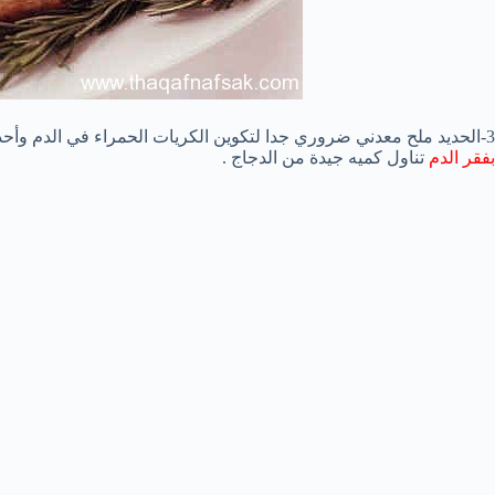
3-الحديد ملح معدني ضروري جدا لتكوين الكريات الحمراء في الدم وأحد أنواع الحديد متوفرة فى الدجاج لذالك يجب على
بفقر الدم
تناول كميه جيدة من الدجاج .