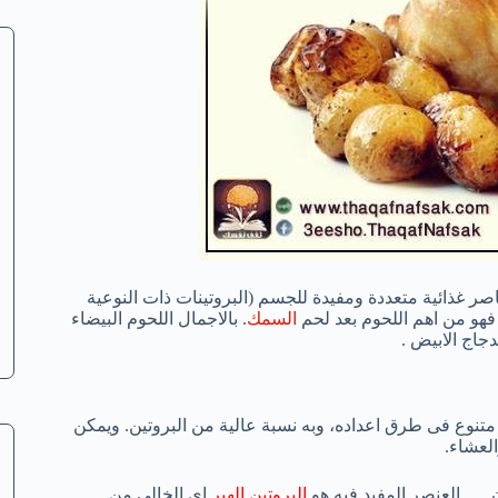
صر غذائية متعددة ومفيدة للجسم (البروتينات ذات النوعية
. فهو من اهم اللحوم بعد لحم
السمك
. بالاجمال اللحوم البيضاء
جاج الابيض .
متنوع فى طرق اعداده، وبه نسبة عالية من البروتين. ويمكن
لعشاء.
البروتين الهبر
اي الخالي من