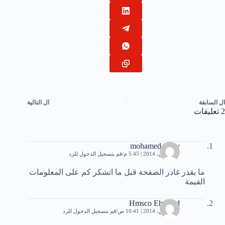
ال
السابقة
ال
التالية
2 تعليقات
mohamed joury
11 مارس، 2014 | 5:45 م
قم بتسجيل الدخول للرد
ما بقدر غادر الصفحة قبل ما اتشكر كم على المعلومات
القيمة
Hmsco Ehmaed
31 مارس، 2014 | 10:41 ص
قم بتسجيل الدخول للرد