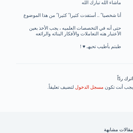
ماشاء الله تبارك الله
أنا شخصيا ً .. أستفدت كثيرا ً كثيرا ً من هذا الموضوع
حتى أنه في التخصصات العلميه ، يجب الأخذ بعين
الأعتبار هته التعاملات والأفكار البنائه والرائعه
طبتم بأطيب تحيهـ ♥ !
اترك ردّاً
يجب أنت تكون
مسجل الدخول
لتضيف تعليقاً.
مقالات مشابهة