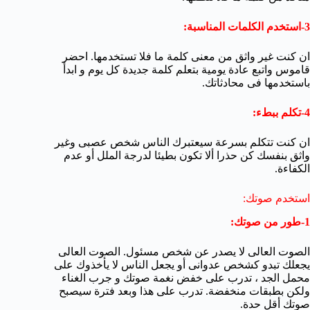
3-استخدم الكلمات المناسبة:
ان كنت غير واثق من معنى كلمة ما فلا تستخدمها. احضر
قاموس واتبع عادة يومية بتعلم كلمة جديدة كل يوم و ابدأ
باستخدمها فى محادثاتك.
4-تكلم ببطء:
ان كنت تتكلم بسرعة سيعتبرك الناس شخص عصبى وغير
واثق بنفسك كن حذرا ألا تكون بطيئا لدرجة الملل أو عدم
الكفاءة.
استخدم صوتك:
1-طور من صوتك:
الصوت العالى لا يصدر عن شخص مسئول. الصوت العالى
يجعلك تبدو كشخص عدوانى أو يجعل الناس لا يأخذوك على
محمل الجد ، تدرب على خفض نغمة صوتك و جرب الغناء
ولكن بطبقات منخفضة. تدرب على هذا وبعد فترة سيصبح
صوتك أقل حدة.