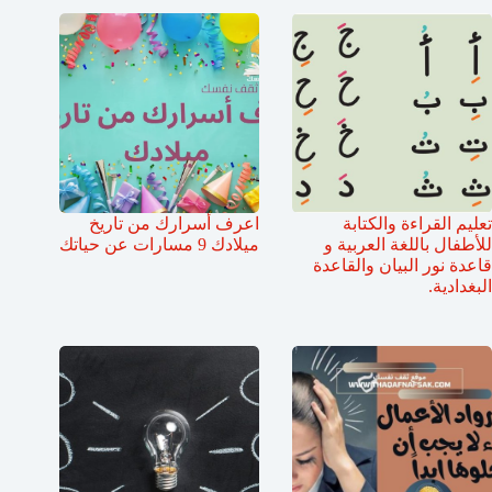
تعليم القراءة والكتابة
اعرف أسرارك من تاريخ
للأطفال باللغة العربية و
ميلادك 9 مسارات عن حياتك
قاعدة نور البيان والقاعدة
البغدادية.