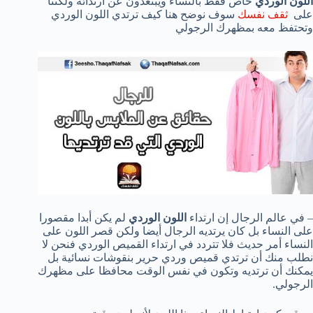
اللون الوردي
خاص فقط بالنساء ويبتعدون عن ارتدائه ولكننا
على
ثقف نفسك
سوف نوضح هنا كيف ترتدي اللون الوردي
وتحتفظ معه بمظهرك الرجولي
– في عالم الرجال إن ارتداء
اللون الوردي
لم يكن أبدا مقصورا
على النساء بل كان يرتديه الرجال أيضا ولكن قصر اللون على
النساء أمر حديث فلا تتردد في ارتداء القميص الوردي فنحن لا
نطلب منك أن ترتدي قميص وردي حرير بنقوشات نسائية بل
يمكنك أن ترتديه وتكون في نفس الوقت محافظا على مظهرك
الرجولي.