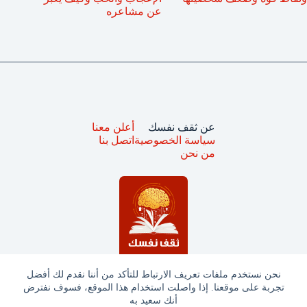
عن مشاعره
عن ثقف نفسك
أعلن معنا
سياسة الخصوصية
اتصل بنا
من نحن
نحن نستخدم ملفات تعريف الارتباط للتأكد من أننا نقدم لك أفضل
تجربة على موقعنا. إذا واصلت استخدام هذا الموقع، فسوف نفترض
جميع الحقوق محفوظة © ثقف نفسك 2025
أنك سعيد به