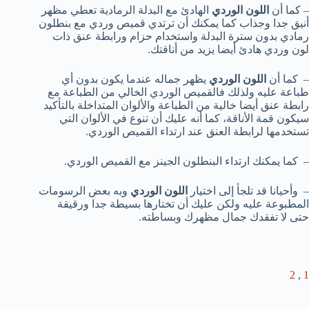
– كما أن
اللون الوردي
الهادئ مع البدلة الرمادية تعطي مظهر
أنيق جدا وجذاب كما يمكنك أن ترتدي قميص وردي مع بنطلون
رمادي بدون سترة البدلة واستخدام حزام ورابطة عنق ذات
لون وردي هادئ أيضا يزيد من أناقتك.
– كما أن
اللون الوردي
يظهر جماله عندما يكون بدون أي
طباعة عليه ولذلك فالقميص الوردي الخالي من الطباعة مع
رابطة عنق أيضا خالية من الطباعة والألوان المتداخلة بالتأكيد
سيكون قمة الأناقة، كما أنه عليك أن تنوع في الألوان التي
تستخدمها لرابطة العنق عند ارتداء القميص الوردي.
– كما يمكنك ارتداء البنطلون الجينز مع القميص الوردي.
– وأحيانا قد تلجأ إلى اختيار
اللون الوردي
وبه بعض الرسومات
المطبوعة عليه ولكن عليك أن تختارها بسيطة جدا ورقيقة
حتى لا تفقدك جمال مظهرك وبساطته.
2
,
1