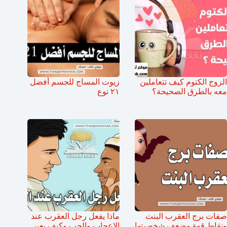
الزوج الكتوم كيف تتعاملين
زيوت المساج للجسم أفضل
معه بالطرق الصحيحة؟
٢١ نوع
صفات برج العقرب البنت
ماذا يفعل رجل العقرب عند
ونقاط قوة وضعف شخصيتها
الإعجاب والحب وكيف يعبر