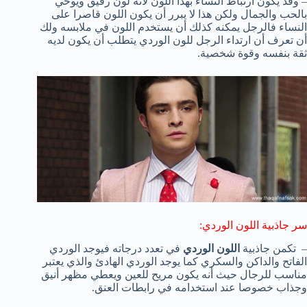
– وقد يكون ارتباط النساء بهذا اللون لأنه لون رقيق ويوحي
بالحب والجمال ولكن هذا لا يبرر أن يكون اللون قاصرا على
النساء فالرجل يمكنه كذلك أن يستخدم اللون في ملابسه ولك
أن تعرف أن ارتداء الرجل للون الوردي يتطلب أن يكون لديه
ثقة بنفسه وقوة شخصية.
سر جاذبية اللون الوردي:
– تكمن جاذبية
اللون الوردي
في تعدد درجاته فيوجد الوردي
الفاتح والداكن والسكري كما يوجد الوردي الهادئ والذي يعتبر
مناسب للرجال حيث أنه يكون مريح للعين ويعطي مظهر أنيق
وجذاب خصوصا عند استخدامه في رابطات العنق.