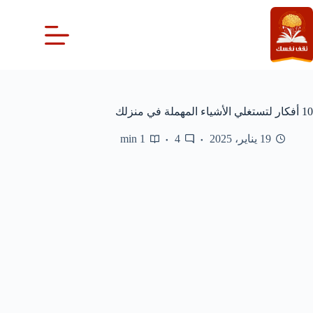
لتجاوز
لى
لمحتوى
10 أفكار لتستغلي الأشياء المهملة في منزلك
19 يناير، 2025
4
1 min