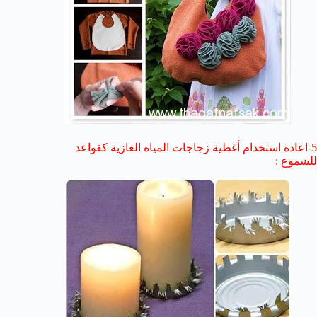
5-اعادة استخدام أغطية زجاجات المياه الغازية كقواعد
للشموع :