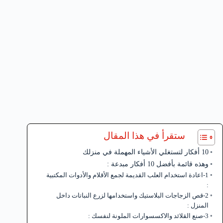
ستقرأ في هذا المقال
10 أفكار لتستغلي الأشياء المهملة في منزلك
وهذه قائمة بأفضل 10 أفكار مبدعة :
1-اعادة استخدام العلب القديمة لجمع الأقلام والأدوات المكتبية
:
2-قص الزجاجات البلاستيك واستخدامها لزرع النباتات داخل
المنزل :
3-صنع القلائد والاكسسوارات الملونة لنفسك :