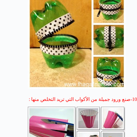
10-صنع ورود جميلة من الأكواب التي تريد التخلص منها :