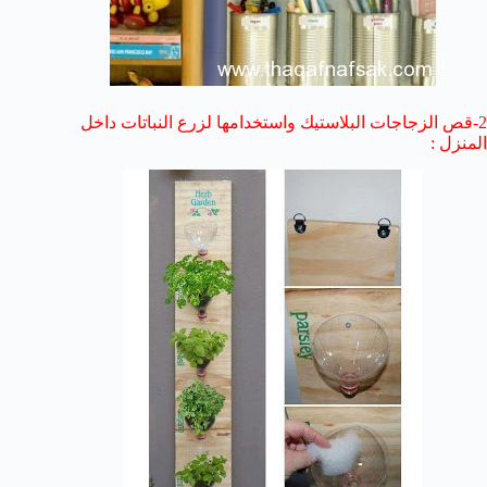
2-قص الزجاجات البلاستيك واستخدامها لزرع النباتات داخل
المنزل :