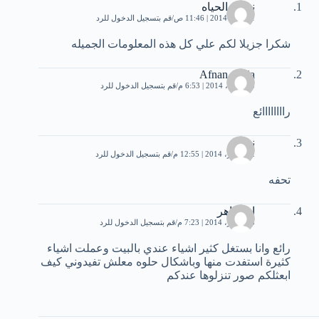
نسيم الحياه
1 أبريل، 2014 | 11:46 ص
قم بتسجيل الدخول للرد
شكرا جزيلا لكم علي كل هذه المعلومات الجميله
Afnan Akila
13 أبريل، 2014 | 6:53 م
قم بتسجيل الدخول للرد
راااااااائع
ندى
2 سبتمبر، 2014 | 12:55 م
قم بتسجيل الدخول للرد
تحفه
ام ظاهر
3 سبتمبر، 2014 | 7:23 م
قم بتسجيل الدخول للرد
رائع وانا بستغل كثير اشياء عندي بالبيت وعملت اشياء
كثيرة استفدت منها وباشكال حلوه معلش تفيدوني كيف
ابعثلكم صور تنزلوها عندكم