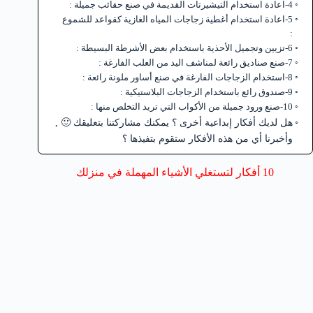
4-اعادة استخدام التيشيرتات القديمة في صنع حقائب جميلة :
5-اعادة استخدام أغطية زجاجات المياه الغازية كقواعد للشموع
:
6-تزيين وتجميل الأحذية باستخدام بعض الأشرطة البسيطة :
7-صنع صناديق رائعة لمناشف اليد من العلب الفارغة :
8-استخدام الزجاجات الفارغة في صنع أساور ملونة رائعة :
9-صندوق رائع باستخدام الزجاجات البلاستيكية :
10-صنع ورود جميلة من الأكواب التي تريد التخلص منها :
هل لديك أفكار إبداعية أخرى ؟ يمكنك مشاركتنا بتعليقك 🙂 ,
وأخبرنا أي من هذه الأفكار ستقوم بتفيذها ؟
10 أفكار لتستغلي الأشياء المهملة في منزلك