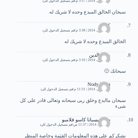
23 مارس، 2014 | 3:57 م
قم بتسجيل الدخول للرد
سبحان الخالق المبدع وحده لا شريك له
كوكو
23 مارس، 2014 | 3:58 م
قم بتسجيل الدخول للرد
الخالق المبدع وحده لا شريك له
ضياء الدين
24 مارس، 2014 | 3:10 م
قم بتسجيل الدخول للرد
سبحانك 🙂
Nody Nada
25 مارس، 2014 | 11:31 م
قم بتسجيل الدخول للرد
سبحان ماابدع وخلق ربى سبحانه وتعالى قادر على كل
شىء
سويز يسباتا كاسو قلامبو
21 أبريل، 2014 | 11:37 ص
قم بتسجيل الدخول للرد
نشكركم على هذه المعلومات القيَمة وخاصة المنظر