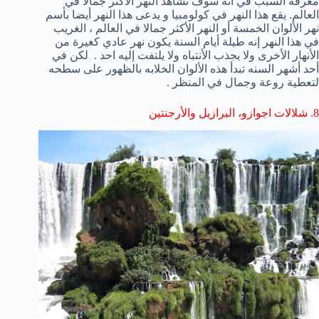
معرفة
السبب في انه
سوف تشاهد
النهر
الأكثر جمالا في
العالم
. يقع هذا النهر في كولومبيا و يدعى هذا النهر أيضا بأسم
نهر الألوان الخمسة أو النهر الأكثر جمالا في العالم ، الغريب
في هذا النهر إنه طيلة أيام السنة يكون نهر عادي كغيرة من
الأنهار الأخرى ولا يجذب الأنتباه ولا يلتفت إليه احد . لكن في
أحد أشهر السنه تبدأ هذه الألوان الخلابه بالظهور على سطحه
لتعطية روعة وجمال في المنظر .
8
.
شلالات اجوازو
،
البرازيل
و
الأرجنتين