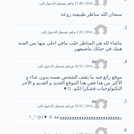
21 مارس، 2014 | 12:49 م
قم بتسجيل الدخول للرد
سبحان الله مناظر طبيعية روعة
سفيان
21 مارس، 2014 | 2:29 م
قم بتسجيل الدخول للرد
ماشاء لله هي المناظر خلب مافي احلى منها بس الجنة
هنيك في حياتك ماشيفهن
monaim
23 مارس، 2014 | 10:53 ص
قم بتسجيل الدخول للرد
موقع رائع فيه ما يثقف الشخص نفسه بدون عناء و
الأكثر من هذا ففي هذا الموقع الجديد و القديم و الآخر
التكنولوجيات فشكرا لكم. ☺♥
monaim
23 مارس، 2014 | 10:55 ص
قم بتسجيل الدخول للرد
روووووووووووووووووووووووووعة ☺ ♥ (y) ^_^
كوكو