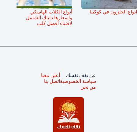
انواع الحلزون في كوكبنا
أنواع الكلاب الهاسكي
واسعارها دليلك الشامل
لاقتناء أفضل كلب
عن ثقف نفسك
أعلن معنا
سياسة الخصوصية
اتصل بنا
من نحن