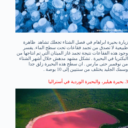
زيارة
بحيرة ابراهام
في
فصل الشتاء
تجعلك تشاهد
ظاهرة
طبيعية
لا تصدق
من تجمد
فقاعات
تحت سطح الماء
. يفسر
وجود هذه الفقاعات نتيجة تجمد غاز الميثان التي تم انتاجها من
البكتريا في البحيرة . تشكل مشهد مدهش خلال أشهر الشتاء
من نوفمبر حتى مارس . ان سطح هذه البحيرة زلق جدا
وسمك الجليد يختلف من سنتيين إلى 10 بوصة .
3
.
بحيرة
هيلير
، والبحيرة
الوردية
في
أستراليا