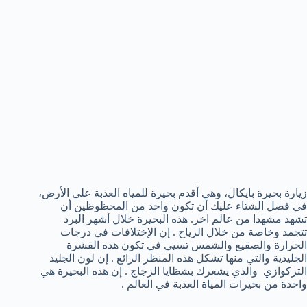
زيارة بحيرة
بايكال
، وهي أقدم
بحيرة للمياه العذبة
على الأرض
،
في
فصل الشتاء
عليك أن تكون
واحد
من المحظوظين
أن
تشهد
مشهدا
من عالم اخر
. هذه البحيرة خلال أشهر البرد
تتجمد وخاصة من خلال الرياح . إن الإختلافات في درجات
الحرارة والصقيع والشمس تسيي في تكون هذه القشرة
الجليدية والتي منها تشكل هذه المنظر الرائع . إن لون الجليد
التركوازي والذي يشعرك بشظايا الزجاج . إن هذه البحيرة هي
واحدة من بحيرات المياة العذبة في العالم .