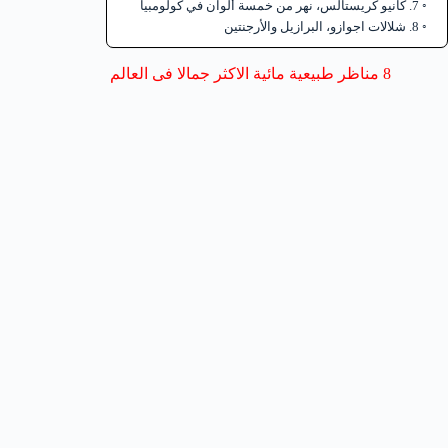
7. كانيو كريستالس، نهر من خمسة ألوان في كولومبيا
8. شلالات اجوازو، البرازيل والأرجنتين
8 مناظر طبيعية مائية الاكثر جمالا فى العالم