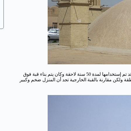
وقد عُرفت منازل الثلج في ايران في القرن السابع عشر قبل الميلاد وقد تم إستخدامها لمدة 50 سنة لاحقة وكان يتم بناء قبة فوق
ة ولكن مقارنة بالقبة الخارجية تجد أن المنزل ضخم وكبير