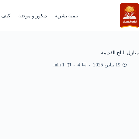
لتجاوز
لى
لمحتوى
تنمية بشرية
ديكور و موضة
كيف
منازل الثلج القديمة
19 يناير، 2025
4
1 min