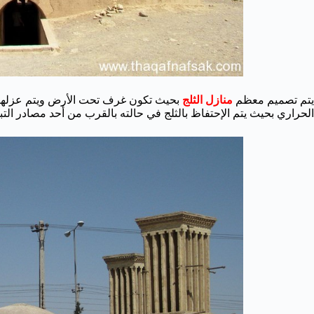
يتم تصميم معظم
منازل الثلج
بحيث تكون غرف تحت الأرض ويتم عزلها 
الحراري بحيث يتم الإحتفاظ بالثلج في حالته بالقرب من أحد مصادر التبري