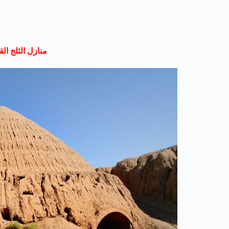
منازل الثلج الق