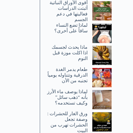
أقوى الأوراق النباتية
أثبتت الدراسات
فعاليتها في دعم
الجسم
لماذا تضع النساء
ساقاً على أخرى؟
ماذا يحدث لجسمك
اذا اكلت موزة قبل
النوم
طعام يدمر الغدة
الدرقية وتتناوله يومياً
تجنبه من الأن
لماذا يوصف ماء الأرز
بأنه “ذهب سائل”
وكيف تستخدمه؟
ورق الغار للحشرات :
وصفة تجعل
الحشرات تهرب من
البيت