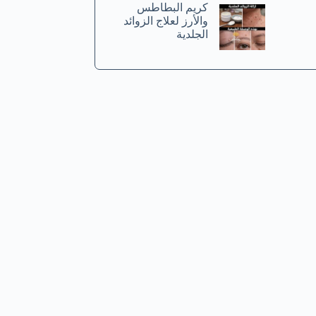
كريم البطاطس
والأرز لعلاج الزوائد
الجلدية