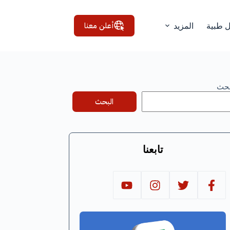
أعلن معنا
ل طبية
المزيد
بحث
البحث
تابعنا