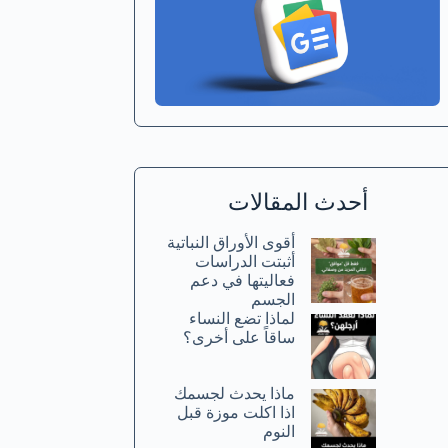
أحدث المقالات
أقوى الأوراق النباتية
أثبتت الدراسات
فعاليتها في دعم
الجسم
لماذا تضع النساء
ساقاً على أخرى؟
ماذا يحدث لجسمك
اذا اكلت موزة قبل
النوم