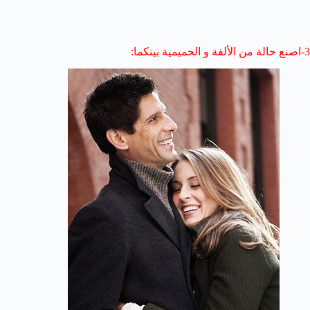
3-اصنع حالة من الألفة و الحميمية بينكما: