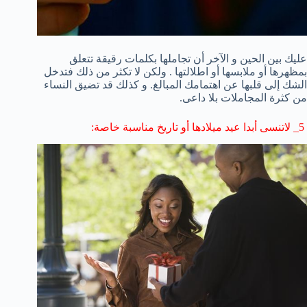
عليك بين الحين و الآخر أن تجاملها بكلمات رقيقة تتعلق
بمظهرها أو ملابسها أو اطلالتها . ولكن لا تكثر من ذلك فتدخل
الشك إلى قلبها عن اهتمامك المبالغ. و كذلك قد تضيق النساء
من كثرة المجاملات بلا داعى.
5_ لاتنسى أبدا عيد ميلادها أو تاريخ مناسبة خاصة: