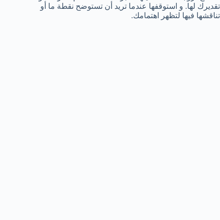
تقديرك لها. و استوقفها عندما تريد أن تستوضح نقطة ما أو
تناقشها فيها لتظهر اهتمامك.