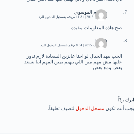
ضرغام الموسوي
6 نوفمبر، 2015 | 11:31 ص
قم بتسجيل الدخول للرد
صح هاذه المعلومات مفيده
Jannah
14 نوفمبر، 2015 | 8:04 م
قم بتسجيل الدخول للرد
الحب بيهد الجبال لو احنا عايزين السعادة لازم ندور
عليها مش مهم مين اللي بيهتم بمين المهم اننا نسعد
بعض ومع بعض
اترك ردّاً
يجب أنت تكون
مسجل الدخول
لتضيف تعليقاً.