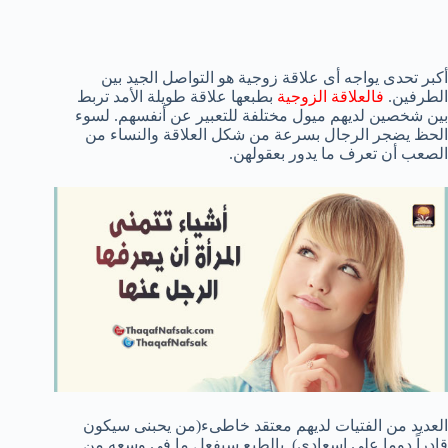
أكبر تحدى يواجه أى علاقة زوجية هو التواصل الجيد بين
الطرفين.
فالعلاقة الزوجية
بطبعها علاقة طويلة الأمد تربط
بين شخصين لديهم ميول مختلفة للتعبير عن أنفسهم. لسوء
الحظ يضجر الرجال بسرعة من شكل العلاقة والنساء من
الصعب أن تعرف ما يدور بعقولهن.
العديد من الفتيات لديهم معتقد خاطىء(من يحبنى سيكون
قادراً دوما على اسعادى). بالطبع سيفعل ما فى وسعه من