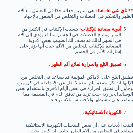
** تاي شي Tai chi:
هي تمارين فعالة جدًا في التعامل مع آلام
الظهر والتحكم في العضلات والتخلص من الشعور بالإجهاد
أدوية مضادة للإكتئاب:
يتسبب الإكتئاب في الكثير من
التوتر وتشنج العضلات في الجسم مما قد يؤدي إلى آلام
في الظهر لذلك قد يصف لك الطبيب بعض الأدوية
المضادة للإكتئاب للتخلص من الألم حيث أنها تؤثر على
إشارات الألم في الجسم
تطبيق الثلج والحرارة لعلاج
ألم الظهر
:
تطبيق الثلج على الأماكن المؤلمة قد يساعد في التخلص من
الإلتهابات كل بضعة أيام لمدة لا تقل عن 20 دقيقة في كل مرة
وحاول أن تطبق الحرارة في بعض اأيام الأخرى باستخدام بعض
الوسائد الحرارية حيث تزيد من تدفق الدم في المنطقة مما
يساعد على تنشيطها والاحساس بالاسترخاء
الكهرباء الاستاتيكية:
أثبتت الأبحاث على أن بعض الشحنات الكهربية الاستاتيكية
تساعد في التخلص من آلام الظهر خاصة ان كانت تحت