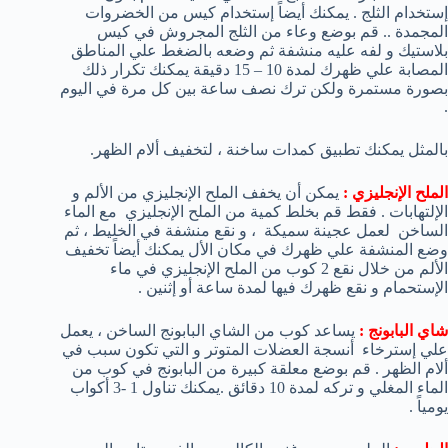
إستخدام الثلج . يمكنك أيضاً إستخدام كيس من الخضروات
المجمدة .. قم بوضع وعاء من الثلج المجروش في كيس
بلاستيك و لفه عليه منشفة ثم وضعه بالضغط علي المناطق
المصابة علي ظهرك لمدة 10 – 15 دقيقة يمكنك تكرار ذلك
بصورة مستمرة ولكن ترك نصف ساعة بين كل مرة في اليوم
.
بالمثل يمكنك تطبيق كمدات ساخنة ، لتخفيف ألام الظهر.
الملح الإنجليزي :
يمكن أن يخفف الملح الإنجليزي من الألم و
الإلتهابات . فقط قم بخلط كمية من الملح الإنجليزي مع الماء
الساخن لعمل عجينة سميكة ، و نقع منشفة في الخليط ، ثم
وضع المنشفة علي ظهرك في مكان الأل يمكنك أيضاً تخفيف
الألم من خلال نقع 2 كوب من الملح الإنجليزي في ماء
الإستحمام و نقع ظهرك فيها لمدة ساعة أو إثنين .
شاي البابونج :
يساعد كوب من الشاي البابونج الساخن ، يعمل
علي إسترخاء أنسجة العضلات المتوتر و التي تكون سبب في
ألام الظهر . قم بوضع معلقة كبيرة من البابونج في كوب من
الماء المغلي و تركه لمدة 10 دقائق .يمكنك تناول 1 -3 أكواب
يومياً .