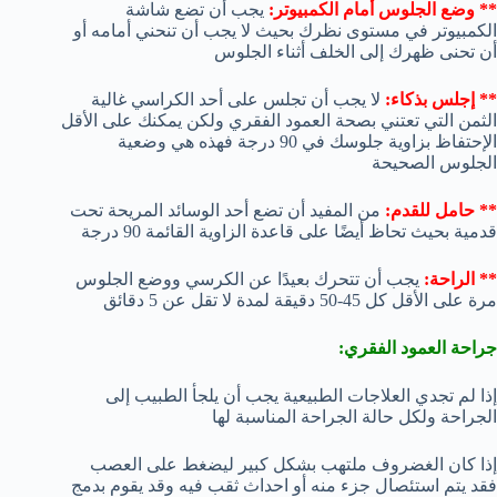
** وضع الجلوس أمام الكمبيوتر:
يجب أن تضع شاشة
الكمبيوتر في مستوى نظرك بحيث لا يجب أن تنحني أمامه أو
أن تحنى ظهرك إلى الخلف أثناء الجلوس
** إجلس بذكاء:
لا يجب أن تجلس على أحد الكراسي غالية
الثمن التي تعتني بصحة العمود الفقري ولكن يمكنك على الأقل
الإحتفاظ بزاوية جلوسك في 90 درجة فهذه هي وضعية
الجلوس الصحيحة
** حامل للقدم:
من المفيد أن تضع أحد الوسائد المريحة تحت
قدمية بحيث تحاظ أيضًا على قاعدة الزاوية القائمة 90 درجة
** الراحة:
يجب أن تتحرك بعيدًا عن الكرسي ووضع الجلوس
مرة على الأقل كل 45-50 دقيقة لمدة لا تقل عن 5 دقائق
جراحة العمود الفقري:
إذا لم تجدي العلاجات الطبيعية يجب أن يلجأ الطبيب إلى
الجراحة ولكل حالة الجراحة المناسبة لها
إذا كان الغضروف ملتهب بشكل كبير ليضغط على العصب
فقد يتم استئصال جزء منه أو احداث ثقب فيه وقد يقوم بدمج