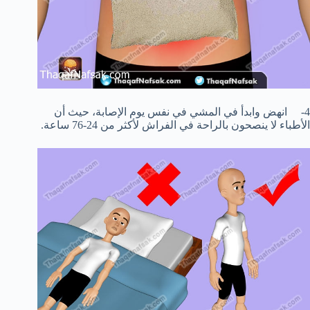
4- انهض وابدأ في المشي في نفس يوم الإصابة، حيث أن
الأطباء لا ينصحون بالراحة في الفراش لأكثر من 24-76 ساعة.