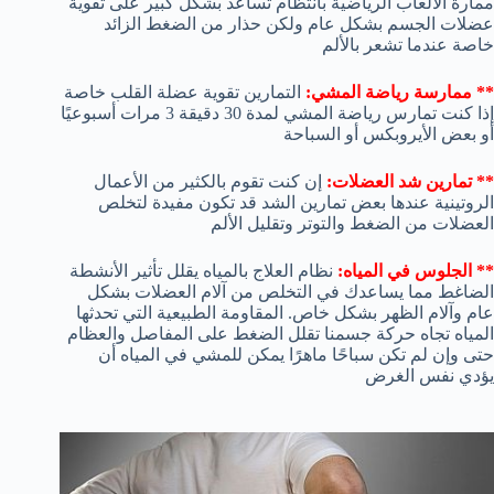
ممارة الألعاب الرياضية بانتظام تساعد بشكل كبير على تقوية
عضلات الجسم بشكل عام ولكن حذار من الضغط الزائد
خاصة عندما تشعر بالألم
** ممارسة رياضة المشي:
التمارين تقوية عضلة القلب خاصة
إذا كنت تمارس رياضة المشي لمدة 30 دقيقة 3 مرات أسبوعيًا
أو بعض الأيروبكس أو السباحة
** تمارين شد العضلات:
إن كنت تقوم بالكثير من الأعمال
الروتينية عندها بعض تمارين الشد قد تكون مفيدة لتخلص
العضلات من الضغط والتوتر وتقليل الألم
** الجلوس في المياه:
نظام العلاج بالمياه يقلل تأثير الأنشطة
الضاغط مما يساعدك في التخلص من آلام العضلات بشكل
عام وآلام الظهر بشكل خاص. المقاومة الطبيعية التي تحدثها
المياه تجاه حركة جسمنا تقلل الضغط على المفاصل والعظام
حتى وإن لم تكن سباحًا ماهرًا يمكن للمشي في المياه أن
يؤدي نفس الغرض