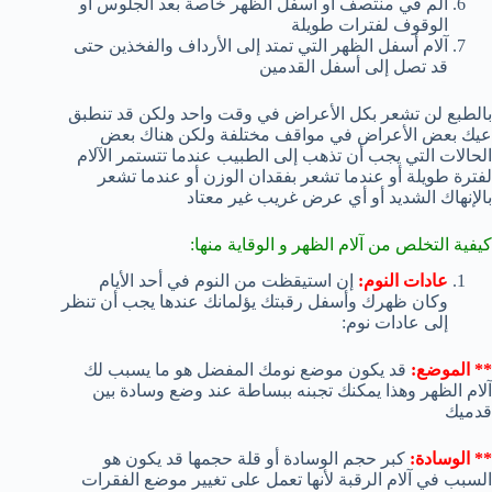
ألم في منتصف أو أسفل الظهر خاصة بعد الجلوس أو
الوقوف لفترات طويلة
آلام أسفل الظهر التي تمتد إلى الأرداف والفخذين حتى
قد تصل إلى أسفل القدمين
بالطبع لن تشعر بكل الأعراض في وقت واحد ولكن قد تنطبق
عيك بعض الأعراض في مواقف مختلفة ولكن هناك بعض
الحالات التي يجب أن تذهب إلى الطبيب عندما تتستمر الآلام
لفترة طويلة أو عندما تشعر بفقدان الوزن أو عندما تشعر
بالإنهاك الشديد أو أي عرض غريب غير معتاد
كيفية التخلص من آلام الظهر و الوقاية منها:
عادات النوم:
إن استيقظت من النوم في أحد الأيام
وكان ظهرك وأسفل رقبتك يؤلمانك عندها يجب أن تنظر
إلى عادات نوم:
** الموضع:
قد يكون موضع نومك المفضل هو ما يسبب لك
آلام الظهر وهذا يمكنك تجبنه ببساطة عند وضع وسادة بين
قدميك
** الوسادة:
كبر حجم الوسادة أو قلة حجمها قد يكون هو
السبب في آلام الرقبة لأنها تعمل على تغيير موضع الفقرات