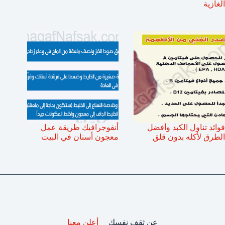
الغازية
فوائد تناول الكبد وأفضل
أنفوجرافيك طريقة عمل
الطرق لأكله بدون قلق
معجون أسنان في البيت
عن ثقف نفسك
أعلن معنا