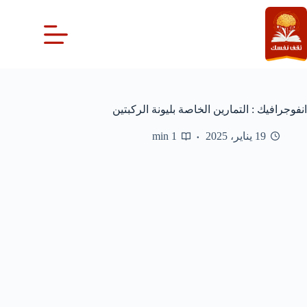
لتجاوز
لى
لمحتوى
انفوجرافيك : التمارين الخاصة بليونة الركبتين
19 يناير، 2025
1 min