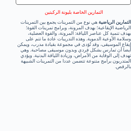
التمارين الخاصة بليونة الركبتين
التمارين الرياضية
هي نوع من التمرينات يجمع بين التمرينات
الرياضية الإيقاعية؛ بهدف المرونة، وبرامج تمرينات القوة؛
بهدف تنمية كل عناصر اللياقة: المرونة، والقوة العضلية،
وسلامة الأوعية الدموية. وهذه التدريبات عادة ما تتم على
إيقاع الموسيقى، وقد تُؤدى في مجموعة بقيادة مدرب، ويمكن
أيضا أن تمارس بشكل فردي وبدون موسيقى مصاحبة. وهي
تهدف إلى الوقاية من الأمراض، وزيادة اللياقة البدنية. ويؤدي
المتدربون برامج متنوعة تتضمن عددا من التمرينات الشبيهة
بالرقص.