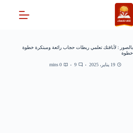
لتجاوز
لى
لمحتوى
بالصور : لأناقتك تعلمي ربطات حجاب رائعة ومبتكرة خطوة
خطوة
19 يناير، 2025
9
0 mins