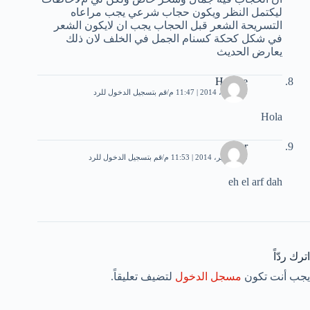
ليكتمل النظر ويكون حجاب شرعي يجب مراعاه
التسريحة الشعر قبل الحجاب يجب ان ﻻيكون الشعر
في شكل كحكة كسنام الجمل في الخلف ﻻن ذلك
يعارض الحديث
Hasnae
29 أبريل، 2014 | 11:47 م
قم بتسجيل الدخول للرد
Hola
amr
20 سبتمبر، 2014 | 11:53 م
قم بتسجيل الدخول للرد
eh el arf dah
اترك ردّاً
يجب أنت تكون
مسجل الدخول
لتضيف تعليقاً.