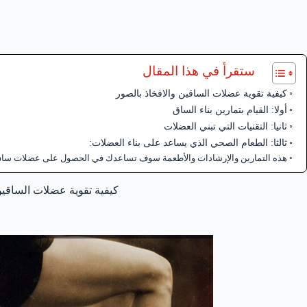
ستقرأ في هذا المقال
كيفية تقوية عضلات الساقين والافخاذ بالصور
أولا: القيام بتمارين بناء الساق
ثانيا: التقنيات التي تبني العضلات
ثالثا: الطعام الصحي الذي يساعد على بناء العضلات:
هذه التمارين والإرشادات والأطعمة سوف تساعدك في الحصول على عضلات ساق ق
كيفية تقوية عضلات الساقين