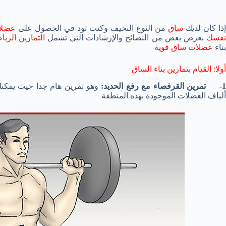
ذا كان لديك
ساق
من النوع النحيف وكنت تود في الحصول على
عضلات
فسك
بعرض بعض من النصائح والإرشادات التي تشمل
التمارين الريا
بناء
عضلات ساق قوية
أولا: القيام بتمارين بناء الساق
- تمرين القرفصاء مع رفع الحديد:
وهو تمرين هام جدا حيث يمكن
ألياف العضلات الموجودة بهذه المنطقة