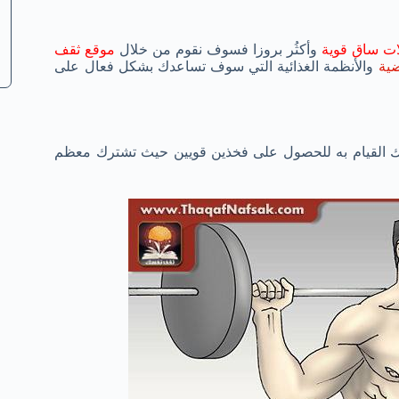
 ساق قوية
وأكثُر بروزا فسوف نقوم من خلال
موقع ثقف
ضية
والأنظمة الغذائية التي سوف تساعدك بشكل فعال على
ك القيام به للحصول على فخذين قويين حيث تشترك معظم