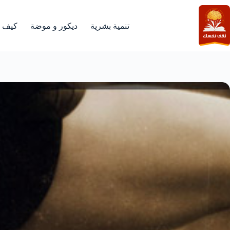
لتجاوز
لى
لمحتوى
تنمية بشرية
ديكور و موضة
كيف