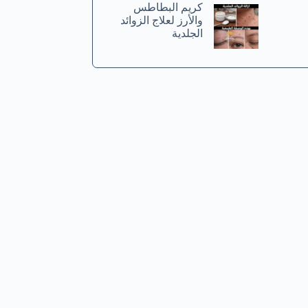
كريم البطاطس
والأرز لعلاج الزوائد
الجلدية