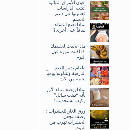
أقوى الأوراق النباتية
أثبتت الدراسات
فعاليتها في دعم
الجسم
لماذا تضع النساء
ساقاً على أخرى؟
ماذا يحدث لجسمك
اذا اكلت موزة قبل
النوم
طعام يدمر الغدة
الدرقية وتتناوله يومياً
تجنبه من الأن
لماذا يوصف ماء الأرز
بأنه “ذهب سائل”
وكيف تستخدمه؟
ورق الغار للحشرات :
وصفة تجعل
الحشرات تهرب من
البيت