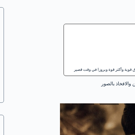
وية وأكثر قوة وبروزا في وقت قصير
 والافخاذ بالصور