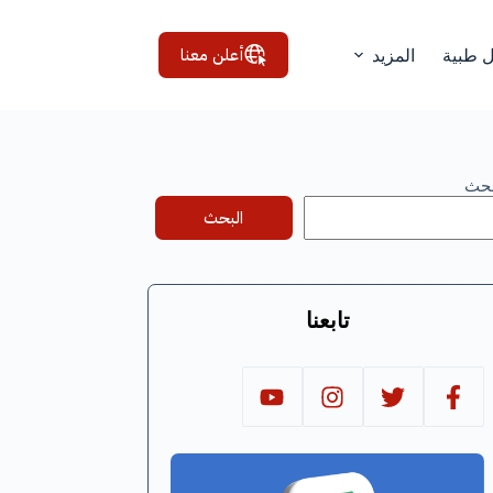
أعلن معنا
ل طبية
المزيد
بحث
البحث
تابعنا