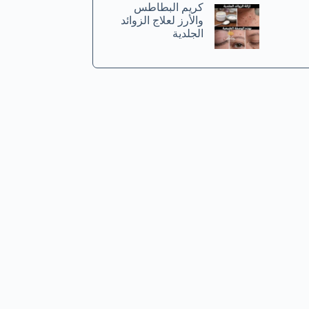
كريم البطاطس
والأرز لعلاج الزوائد
الجلدية