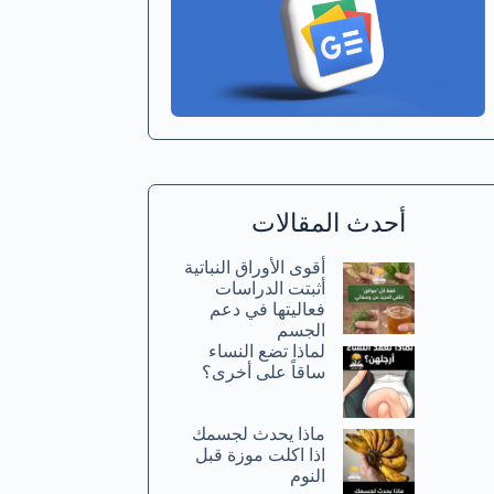
أحدث المقالات
أقوى الأوراق النباتية
أثبتت الدراسات
فعاليتها في دعم
الجسم
لماذا تضع النساء
ساقاً على أخرى؟
ماذا يحدث لجسمك
اذا اكلت موزة قبل
النوم