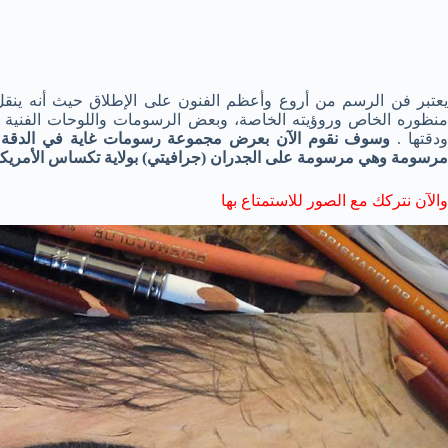
يعتبر فن الرسم من أروع وأعظم الفنون على الإطلاق حيث أنه ين
منظوره الخاص وروؤيته الخاصة، وبعض الرسومات واللوحات الفنية ت
ودقتها .
وسوف نقوم الآن بعرض مجموعة رسومات غاية في الدقة وال
مرسومة وهي مرسومة على الجدران (جرافيتي) بولاية تكساس الأمريكية 
والآن نتركك مع الصور للاستمتاع بها