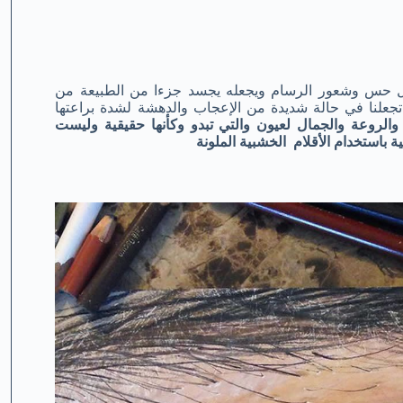
قل حس وشعور الرسام ويجعله يجسد جزءا من الطبيعة من
جعلنا في حالة شديدة من الإعجاب والدهشة لشدة براعتها
روعة والجمال لعيون والتي تبدو وكأنها حقيقية وليست
باستخدام الأقلام الخشبية الملونة