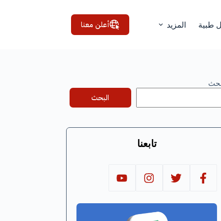
أعلن معنا
ل طبية
المزيد
بحث
البحث
تابعنا