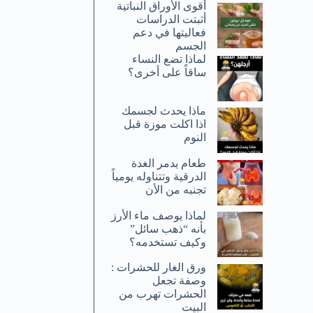
أقوى الأوراق النباتية
أثبتت الدراسات
فعاليتها في دعم
الجسم
لماذا تضع النساء
ساقاً على أخرى؟
ماذا يحدث لجسمك
اذا اكلت موزة قبل
النوم
طعام يدمر الغدة
الدرقية وتتناوله يومياً
تجنبه من الأن
لماذا يوصف ماء الأرز
بأنه “ذهب سائل”
وكيف تستخدمه؟
ورق الغار للحشرات :
وصفة تجعل
الحشرات تهرب من
البيت