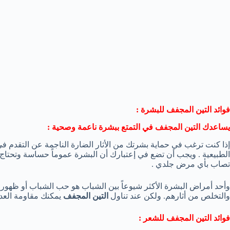
فوائد التين المجفف للبشرة :
يساعدك التين المجفف في التمتع ببشرة ناعمة وصحية :
إذا كنت ترغب في حماية بشرتك من الأثار الضارة الناجمة عن التقدم في ال
الطبيعية . ويجب أن تضع في إعتبارك أن البشرة عموماً حساسة وتحتاج إلي
تصاب بأي مرض جلدي .
وأحد أمراض البشرة الأكثر شيوعاً بين الشباب هو حب الشباب أو ظهور
والتخلص من أثارهم. ولكن عند تناول
التين المجفف
يمكنك مقاومة العدي
فوائد التين المجفف للشعر :