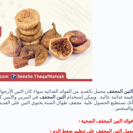
التين المجفف
محمل بالعديد من الفوائد الغذائية سواء كان التين الأرجوا
قيمة غذائية عالية . ويمكن إستخدام
التين المجفف
في المربي والأيس كري
أنك تستطيع الحصول عليه مجفف طوال السنة يحتوي التين علي العديد م
والمنجنيز .
فوائد التين المجفف الصحية :
يعمل التين المجفف علي تنظيم ضغط الدم :