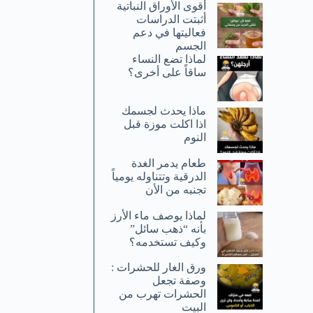
أقوى الأوراق النباتية
أثبتت الدراسات
فعاليتها في دعم
الجسم
لماذا تضع النساء
ساقاً على أخرى؟
ماذا يحدث لجسمك
اذا اكلت موزة قبل
النوم
طعام يدمر الغدة
الدرقية وتتناوله يومياً
تجنبه من الأن
لماذا يوصف ماء الأرز
بأنه “ذهب سائل”
وكيف تستخدمه؟
ورق الغار للحشرات :
وصفة تجعل
الحشرات تهرب من
البيت