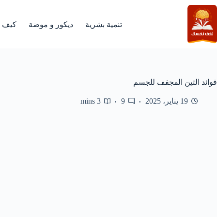
لتجاوز
لى
لمحتوى
تنمية بشرية
ديكور و موضة
كيف
فوائد التين المجفف للجسم
19 يناير، 2025
9
3 mins