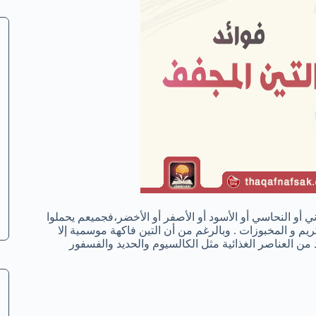
ني أو النحاسي أو الأسود أو الأصفر أو الأخضر،فجميعم يحملوا
م و المخبوزات . وبالرغم من أن التين فاكهة موسمية إلا
ن العناصر الغذائية مثل الكالسيوم والحديد والفسفور