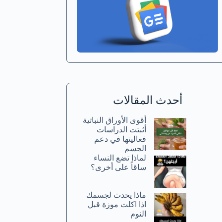
أحدث المقالات
أقوى الأوراق النباتية
أثبتت الدراسات
فعاليتها في دعم
الجسم
لماذا تضع النساء
ساقاً على أخرى؟
ماذا يحدث لجسمك
اذا اكلت موزة قبل
النوم