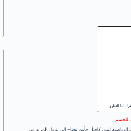
 لنا التعليق .
ف للجسم
الرياضية ليس كافياً ، فأنت تحتاج إلي تناول المزيد من