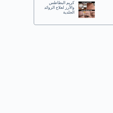
كريم البطاطس
والأرز لعلاج الزوائد
الجلدية