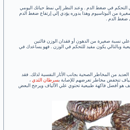
ي التحكم في ضغط الدم . وعند النظر إلي نمط حياتك اليومي
غيرة من البوتاسيوم وهذا بدوره يؤدي إلي إرتفاع ضغط الدم
 ضغط الدم .
علي نسبة صغيرة من الدهون أو فقدان الوزن فالتين
بيعية وبالتالي يكون مفيد للتحكم في الوزن . فهو يساعدك في
لعديد من المخاطر الصحية بجانب الأثار النفسية لذلك. فقد
لألياف تنخفض مخاطر تعرضهم للإصابة ب
سرطان الثدي
،
المجفف هو أفضل فاكهة طبيعية تحتوي علي الألياف ويرجح البعض