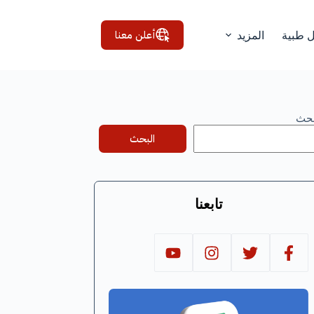
أعلن معنا
ل طبية
المزيد
بحث
البحث
تابعنا