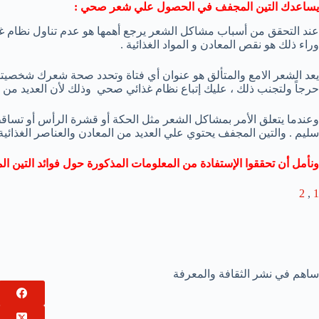
يساعدك التين المجفف في الحصول علي شعر صحي :
عند التحقق من أسباب مشاكل الشعر يرجع أهمها هو عدم تناول نظام غذ
وراء ذلك هو نقص المعادن و المواد الغذائية .
يعد الشعر الامع والمتألق هو عنوان أي فتاة وتحدد صحة شعرك شخصيتك
حرجاً ولتجنب ذلك ، عليك إتباع نظام غذائي صحي وذلك لأن العديد من م
وعندما يتعلق الأمر بمشاكل الشعر مثل الحكة أو قشرة الرأس أو تساقط 
سليم . والتين المجفف يحتوي علي العديد من المعادن والعناصر الغذائ
ونأمل أن تحققوا الإستفادة من المعلومات المذكورة حول فوائد التين الم
2
,
1
ساهم في نشر الثقافة والمعرفة