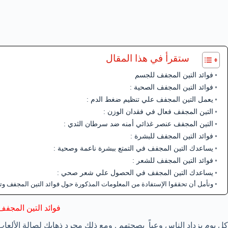
ستقرأ في هذا المقال
فوائد التين المجفف للجسم
فوائد التين المجفف الصحية :
يعمل التين المجفف علي تنظيم ضغط الدم :
التين المجفف فعال في فقدان الوزن :
التين المجفف عنصر غذائي أمنه ضد سرطان الثدي :
فوائد التين المجفف للبشرة :
يساعدك التين المجفف في التمتع ببشرة ناعمة وصحية :
فوائد التين المجفف للشعر :
يساعدك التين المجفف في الحصول علي شعر صحي :
ونأمل أن تحققوا الإستفادة من المعلومات المذكورة حول فوائد التين المجفف وتترك
فوائد التين المجف
كل يوم يزداد الناس وعياً بصحتهم . ومع ذلك مجرد ذهابك لصالة الألعاب 