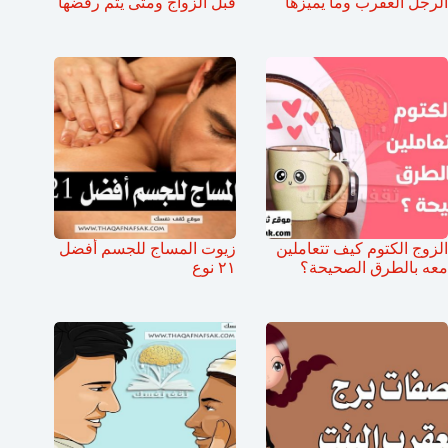
الرجل العقرب وما يميزها
قبل الزواج ومتى يتم رفضها
الزوج الكتوم كيف تتعاملين
زيوت المساج للجسم أفضل
معه بالطرق الصحيحة؟
٢١ نوع