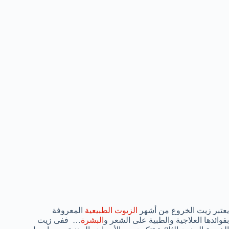
يعتبر زيت الخروع من أشهر
الزيوت الطبيعية
المعروفة
بفوائدها العلاجية والطبية على الشعر و
البشرة
… ففى زيت