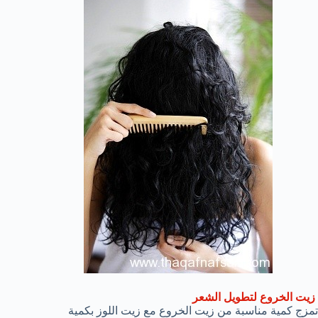
زيت الخروع لتطويل الشعر
تمزج كمية مناسبة من زيت الخروع مع زيت اللوز بكمية