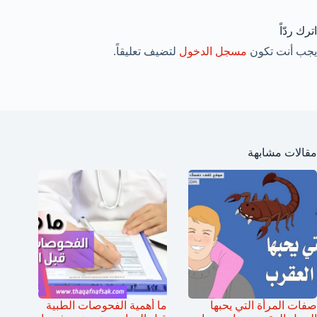
اترك ردّاً
يجب أنت تكون
مسجل الدخول
لتضيف تعليقاً.
مقالات مشابهة
صفات المرأة التي يحبها
ما أهمية الفحوصات الطبية