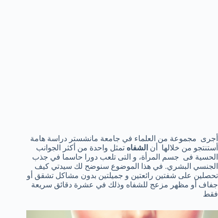
أجرى
مجموعة من
العلماء
في جامعة
مانشستر
دراسة هامة
أستنتجو من خلالها
أن
الشفاه
تمثل واحدة
من أكثر الجوانب
الحسية
فى
جسم المرأة
، و التى تلعب
دورا حاسما في
جذب
الجنسي
البشري. في هذا الموضوع سنوضح لك سيدتي كيف
تحصلين على شفتين رائعتين و جميلتين بدون مشاكل تشقق أو
جفاف أو مظهر مزعج للشفاه وذلك في عشرة دقائق سريعة
فقط