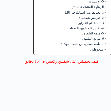
5- الابتسامة :
الرعاية المنتظمة لشفتيك :
1- بعد تفريش أسنانك في الليل:
2- تفريش شفتيك :
3- استخدام الفازلين :
4- اختيار قلم تلوين الشفاة :
5- ملمع الشفاة :
6- توزيع الملمع :
7- طبقة صغيرة من مثبت اللون :
ملحوظة :
كيف تحصلين على شفتين رائعتين فى 10 دقائق