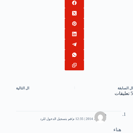
ال
السابقة
ال
التالية
5 تعليقات
هناء
19 أبريل، 2014 | 12:35 م
قم بتسجيل الدخول للرد
هناء