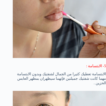
5- الابتسامة :
الابتسامة تعطيك كثيرا من الجمال لشفتيك وبدون الابتسامة
مهما كانت شفتيك جميلتين فإنهما سيظهران بمظهر العابس
الحزين .