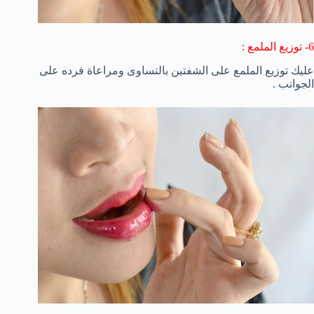
6- توزيع الملمع :
عليك توزيع الملمع على الشفتين بالتساوى ومراعاة فرده على
الجوانب .