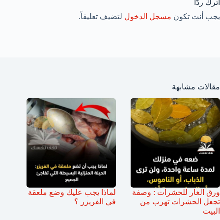
اترك ردّاً
يجب أنت تكون
مسجل الدخول
لتضيف تعليقاً.
مقالات مشابهة
ورق الغار للحشرات : وصفة
لماذا يجب عليك وضع ملعقة
تجعل الحشرات تهرب من
في الفريزر ؟
البيت