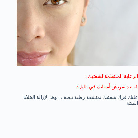
الرعاية المنتظمة لشفتيك :
1-
بعد
تفريش
أسنانك
في الليل
:
عليك فرك
شفتيك
بمنشفة
رطبة بلطف ،
وهذا
ل
إزالة
الخلايا
الميتة
.