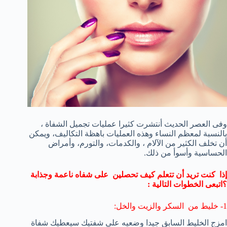
وفى العصر الحديث أنتشرت كثيرا عمليات تجميل الشفاة ،
بالنسبة لمعظم النساء
وهذه
العمليات
باهظة التكاليف
،
ويمكن
أن تخلف
الكثير من الآلام
، والكدمات، وال
تورم
، وأمراض
الحساسية
و
أسوأ من ذلك.
إذا كنت
تريد أن تتعلم
كيف تحصلين
على شفاه
ناعمة
وجذابة
؟اتبعى الخطوات التالية :
1-
خليط من
السكر والزيت
والخل
:
امزج الخليط السابق جيدا وضعيه على شفتيك سيعطيك شفاة