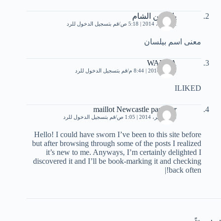
ياسمين الشام
22 أبريل، 2014 | 5:18 ص
قم بتسجيل الدخول للرد
معنى اسم بيلسان
WARDA
3 مايو، 2014 | 8:44 م
قم بتسجيل الدخول للرد
ILIKED
maillot Newcastle pas cher
18 سبتمبر، 2014 | 1:05 ص
قم بتسجيل الدخول للرد
Hello! I could have sworn I’ve been to this site before
but after browsing through some of the posts I realized
it’s new to me. Anyways, I’m certainly delighted I
discovered it and I’ll be book-marking it and checking
back often!|