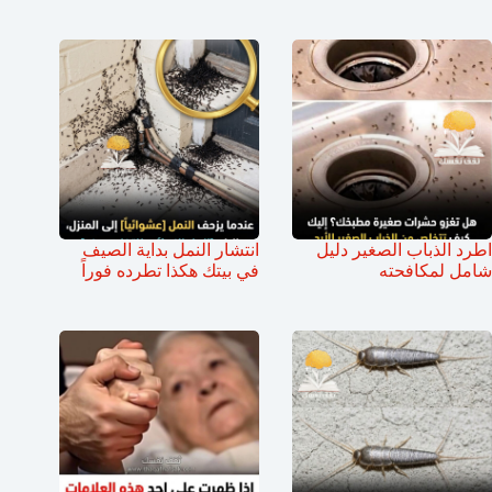
اطرد الذباب الصغير دليل
انتشار النمل بداية الصيف
شامل لمكافحته
في بيتك هكذا تطرده فوراً