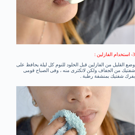
3- استخدام الفازلين :
وضع القليل من الفازلين قبل الخلود للنوم كل ليلة يحافظ على
شفتيك من الجفاف ولكن لاتكثرى منه ، وفى الصباح قومى
بفرك شفتيك بمنشفة رطبة .