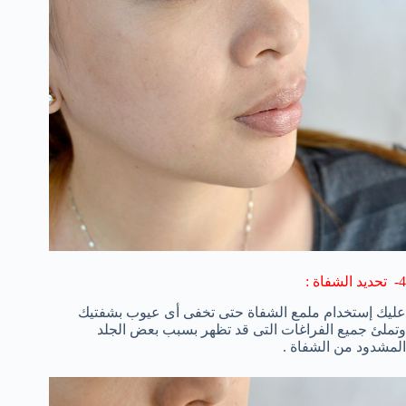
4- تحديد الشفاة :
عليك إستخدام ملمع الشفاة حتى تخفى أى عيوب بشفتيك
وتملئ جميع الفراغات التى قد تظهر بسبب بعض الجلد
المشدود من الشفاة .