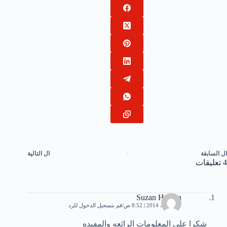
ال
السابقة
ال
التالية
4 تعليقات
Suzan Hassen
12 أبريل، 2014 | 8:52 ص
قم بتسجيل الدخول للرد
شكرا علي المعلومات الرائعه والمفيده