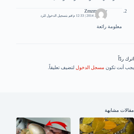
Zmzm Adly
13 أبريل، 2014 | 12:33 م
قم بتسجيل الدخول للرد
معلومة رائعة
اترك ردّاً
يجب أنت تكون
مسجل الدخول
لتضيف تعليقاً.
مقالات مشابهة