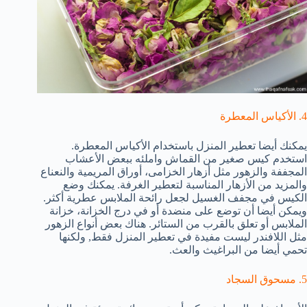
4. الأكياس المعطرة
يمكنك أيضا تعطير المنزل باستخدام الأكياس المعطرة.
استخدم كيس صغير من القماش واملئه ببعض الأعشاب
المجففة والزهور مثل أزهار الخزامى، أوراق المريمية والنعناع
والمزيد من الأزهار المناسبة لتعطير الغرفة. يمكنك وضع
الكيس في مجفف الغسيل لجعل رائحة الملابس عطرية أكثر.
ويمكن أيضا أن توضع على منضدة أو في درج الخزانة، خزانة
الملابس أو تعلق بالقرب من الستائر. هناك بعض أنواع الزهور
مثل اللافندر ليست مفيدة في تعطير المنزل فقط, ولكنها
تحمي أيضا من البراغيث والعث.
5. مسحوق السجاد