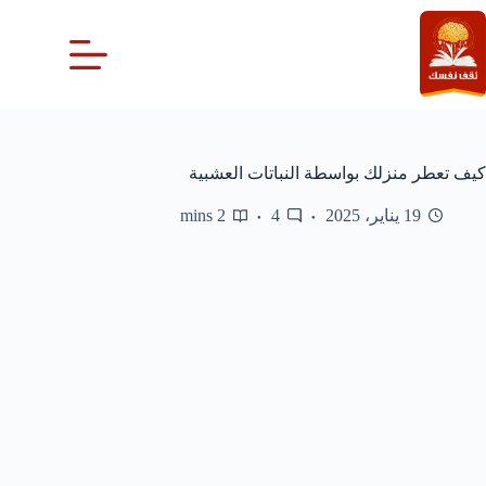
لتجاوز
لى
لمحتوى
كيف تعطر منزلك بواسطة النباتات العشبية
19 يناير، 2025
4
2 mins