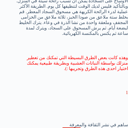
الأوساخ على السجادة يمكن أن تسبب رائحة سيئة في المنزل.
وبالتأكيد فليس لديك الوقت لتنظيفها كل يوم. الطريقة الأكثر
عملية لدرء الرائحة الكريهة هي مسحوق السجاد المعطر. قم
بخلط ستة ملاعق من صودا الخبز، ثلاثة ملاعق من الخزامى
المجفف وملعقة واحدة من نشا الذرة في وعاء. يترك الخليط
لبضعة أيام. ثم يرش المسحوق على السجاد، ويترك لمدة
ساعة ثم يكنس بالمكنسة الكهربائية.
وهذه كانت بعض الطرق البسيطة التي تمكنك من تعطير
منزلك بواسطة النباتات العشبية وبطريقة طبيعية يمكنك
اختيار احدى هذه الطرق وتجريبها :).
1
ساهم في نشر الثقافة والمعرفة