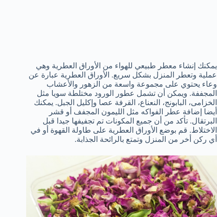
يمكنك إنشاء معطر طبيعي للهواء من الأوراق العطرية وهي
عملية وتعطر المنزل بشكل سريع. الأوراق العطرية عبارة عن
وعاء يحتوي على مجموعة واسعة من الزهور والأعشاب
المجففة. ويمكن أن تشمل عطور الورود مختلطة سويا مثل
الخزامى، البابونج، النعناع، القرفة عصا وإكليل الجبل. يمكنك
أيضا إضافة عطر الفواكه مثل الليمون المجفف أو قشر
البرتقال. تأكد من أن جميع المكونات تم تجفيفها جيدا قبل
الاختلاط. قم بوضع الأوراق العطرية على طاولة القهوة أو في
أي ركن أخر من المنزل وتمتع بالرائحة الجذابة.