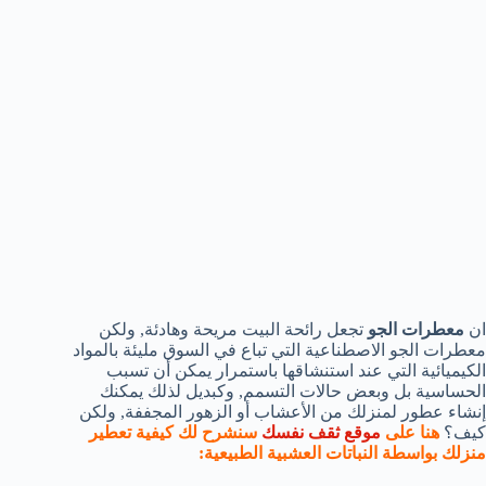
ان
معطرات الجو
تجعل رائحة البيت مريحة وهادئة, ولكن
معطرات الجو الاصطناعية التي تباع في السوق مليئة بالمواد
الكيميائية التي عند استنشاقها باستمرار يمكن أن تسبب
الحساسية بل وبعض حالات التسمم, وكبديل لذلك يمكنك
إنشاء عطور لمنزلك من الأعشاب أو الزهور المجففة, ولكن
كيف؟
هنا على
موقع ثقف نفسك
سنشرح لك كيفية تعطير
منزلك بواسطة النباتات العشبية الطبيعية: