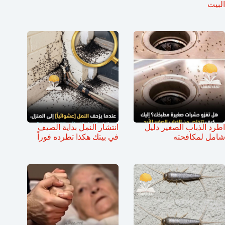
البيت
اطرد الذباب الصغير دليل
انتشار النمل بداية الصيف
شامل لمكافحته
في بيتك هكذا تطرده فوراً