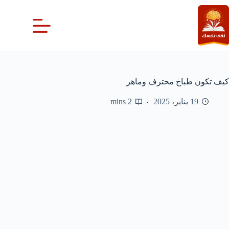
لتجاوز
لى
لمحتوى
كيف تكون طباخ محترف وماهر
19 يناير، 2025
2 mins