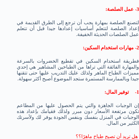
3- عمل الصلصة:
لتصنع الصلصة بمهارة يجب أن ترجع إلى الطرق القديمة في
إعداد الصلصة لتتعلم أساسيات إعدادها جيدا قبل أن تتعلم
عمل الصلصات الحديثة الخفيفة.
2- مهارات استخدام السكين:
فطريقة استخدام السكين في تقطيع الخضروات بالسرعة
والمهارة الفائقة التي تراها من الطباخين المشاهير هي إحدي
مميزات الطباخ الماهر ولذلك عليك التدريب عليها حتى تتقنها
جيدا وبالممارسة المستمرة ستجد الموضوع أصبح أكثر سهولة.
1- توفير المال:
إن الوجبات الجاهزة والتي يتم الحصول عليها من المطاعم
تكون مرتفعة الأسعار دون مبرر ولذلك فقيامك بإعداد هذه
الوجبات في المنزل بنفسك وبنفس الجودة يوفر لك ولأسرتك
الكثير من المال.
هل تريد أن تصبح طباخ ماهرًا؟؟