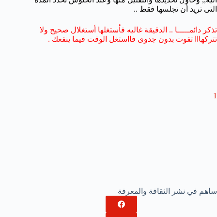
التى تريد أن تجلسها فقط ..
تذكر دائمـــــا .. الدقيقة غاليه فأستغلها أستغلال صحيح ولا
تتركهااا تفوت بدون جدوى فااستغل الوقت فيما ينفعك .
1
ساهم في نشر الثقافة والمعرفة