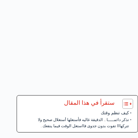
ستقرأ في هذا المقال
كيف تنظم وقتك
تذكر دائمـــــا .. الدقيقة غاليه فأستغلها أستغلال صحيح ولا
تتركهااا تفوت بدون جدوى فااستغل الوقت فيما ينفعك .