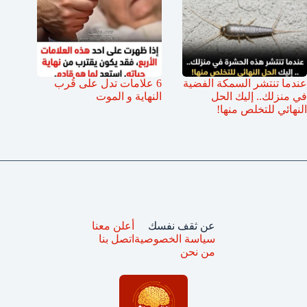
عندما تنتشر السمكة الفضية
6 علامات تدل على قُرب
في منزلك.. إليك الحل
النهاية و الموت
النهائي للتخلص منها!
عن ثقف نفسك
أعلن معنا
سياسة الخصوصية
اتصل بنا
من نحن