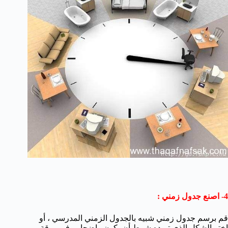
4- اصنع جدول زمني :
قم برسم جدول زمني شبيه بالجدول الزمني المدرسي ، أو
اختر الشكل الذي تريده شرط أن يكون واضحا ، وفي ورقة