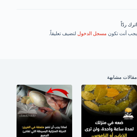
اترك ردّاً
يجب أنت تكون
مسجل الدخول
لتضيف تعليقاً.
مقالات مشابهة