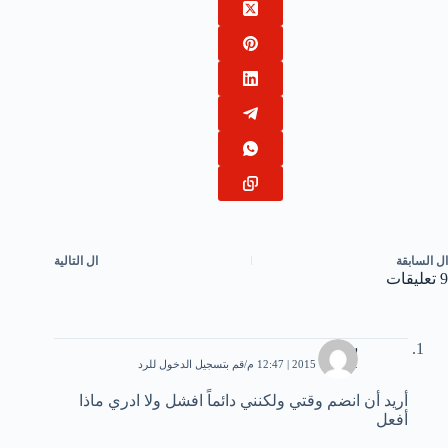
ال
السابقة
ال
التالية
9 تعليقات
ساره
2 أكتوبر، 2015 | 12:47 م
قم بتسجيل الدخول للرد
أريد أن انضم وقتي ولكنني دائماً افشل ولا ادري ماذا
أفعل