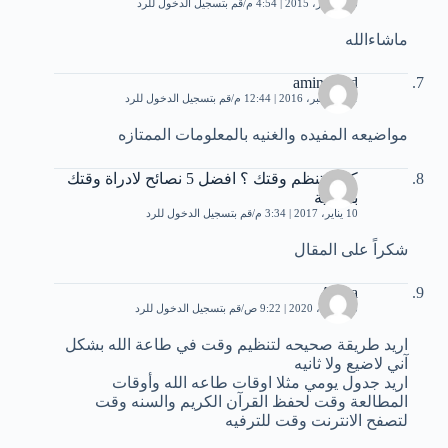
3 ديسمبر، 2015 | 4:54 م
قم بتسجيل الدخول للرد
ماشاءالله
aminemad
11 ديسمبر، 2016 | 12:44 م
قم بتسجيل الدخول للرد
مواضيعه المفيده والغنيه بالمعلومات الممتازه
كيف تنظم وقتك ؟ افضل 5 نصائح لادراة وقتك
بفعالية
10 يناير، 2017 | 3:34 م
قم بتسجيل الدخول للرد
شكراً على المقال
Aicha
18 أبريل، 2020 | 9:22 ص
قم بتسجيل الدخول للرد
اريد طريقة صحيحه لتنظيم وقت في طاعة الله بشكل
آني لاضيع ولا ثانيه
اريد جدول يومي مثلا اوقات طاعه الله وأوقات
المطالعة وقت لحفظ القرآن الكريم والسنه وقت
لتصفح الانترنت وقت للترفيه