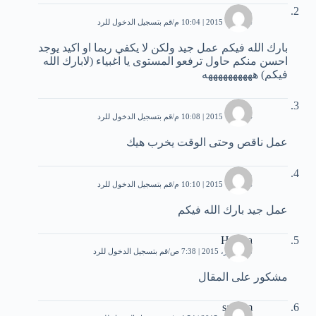
مروى
4 أكتوبر، 2015 | 10:04 م
قم بتسجيل الدخول للرد
بارك الله فيكم عمل جيد ولكن لا يكفي ربما او اكيد يوجد
احسن منكم حاول ترفعو المستوى يا اغبياء (لابارك الله
فيكم) ههههههههههه
مروى
4 أكتوبر، 2015 | 10:08 م
قم بتسجيل الدخول للرد
عمل ناقص وحتى الوقت يخرب هيك
مروى
4 أكتوبر، 2015 | 10:10 م
قم بتسجيل الدخول للرد
عمل جيد بارك الله فيكم
Hamza
18 أكتوبر، 2015 | 7:38 ص
قم بتسجيل الدخول للرد
مشكور على المقال
saleem