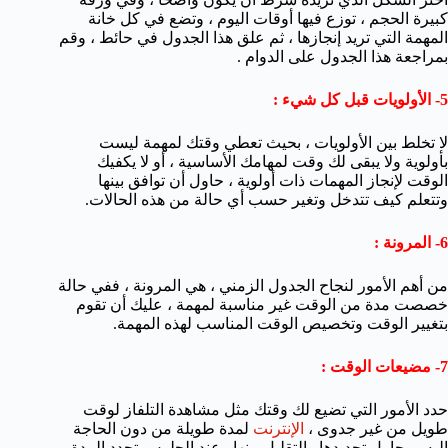
كبيرة الحجم ، توزع فيها أوقات اليوم ، وتضع في كل خانة
المهمة التي تريد إنجازها ، ثم علق هذا الجدول في حائط ، وقم
بمراجعة هذا الجدول على الدوام .
5- الأولويات قبل كل شيء :
لا تخلط بين الأولويات ، بحيث تعطي وقتك لمهمة ليست
بأولوية ولا يبقى لك وقت لمهامك الأساسية ، أو لا يكفيك
الوقت لإنجاز المهمات ذات أولوية ، حاول أن توافق بينها
وتتعلم كيف تتدخل وتغير حسب أي حالة من هذه الحالات.
6- المرونة :
من أهم الأمور لنجاح الجدول الزمني ، هي المرونة ، ففي حالة
خصصت مدة من الوقت غير مناسبة لمهمة ، عليك أن تقوم
بتغيير الوقت وتخصيص الوقت المناسب لهذه المهمة.
7- مضيعات الوقت :
حدد الأمور التي تضيع لك وقتك مثل مشاهدة التلفاز لوقت
طويل من غير جدوى ،
الإنترنت
لمدة طويلة من دون الحاجة
اليه,, وحاول تحديدها والتقليل منها وعند الجلوس تحدد المدة