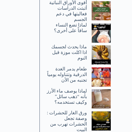
أقوى الأوراق النباتية
أثبتت الدراسات
فعاليتها في دعم
الجسم
لماذا تضع النساء
ساقاً على أخرى؟
ماذا يحدث لجسمك
اذا اكلت موزة قبل
النوم
طعام يدمر الغدة
الدرقية وتتناوله يومياً
تجنبه من الأن
لماذا يوصف ماء الأرز
بأنه “ذهب سائل”
وكيف تستخدمه؟
ورق الغار للحشرات :
وصفة تجعل
الحشرات تهرب من
البيت