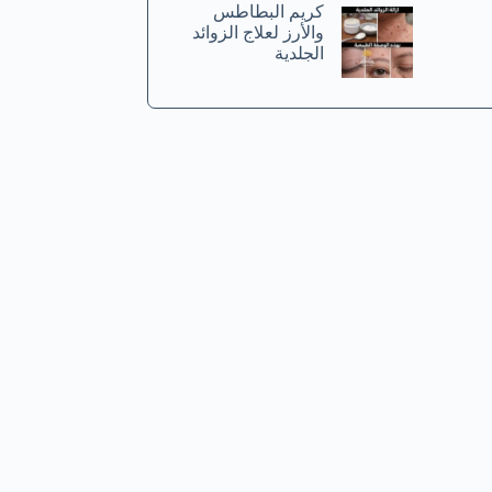
كريم البطاطس
والأرز لعلاج الزوائد
الجلدية