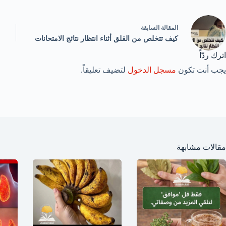
ال
مقالة
السابقة
كيف تتخلص من القلق أثناء انتظار نتائج الامتحانات
اترك ردّاً
يجب أنت تكون
مسجل الدخول
لتضيف تعليقاً.
مقالات مشابهة