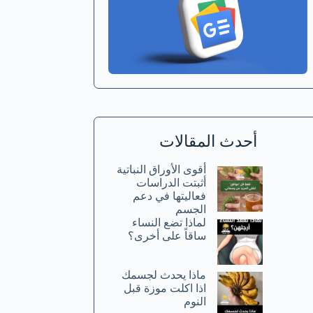
أحدث المقالات
أقوى الأوراق النباتية
أثبتت الدراسات
فعاليتها في دعم
الجسم
لماذا تضع النساء
ساقاً على أخرى؟
ماذا يحدث لجسمك
اذا اكلت موزة قبل
النوم