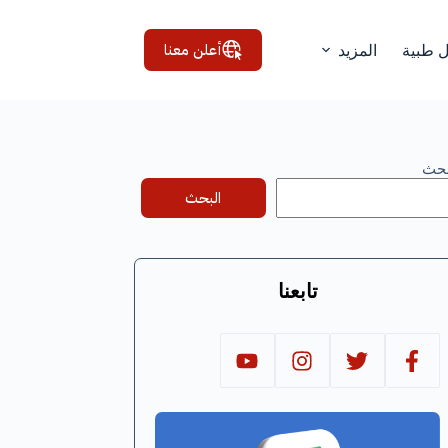
أعلن معنا
ل طبية
المزيد
بحث
البحث
تابعنا