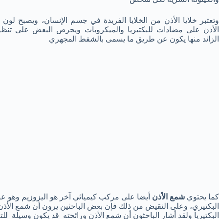
وتعتبر خلايا الأذن من الخلايا الفريدة في جسم الإنسان، ويصبح لون
الأذن على مضادات للبكتيريا والميكروبات ويحرص البعض على تنظي
الزائد منها يكون عن طريق ما يسمى بالشفط المجهري
كما يحتوي
شمع الأذن
أيضا على مركب كيميائي آخر هو اليزوزيم وهو عبا
البكتيري، وعلى النقيض من ذلك فإن بعض الباحثين يرون أن شمع الأذن ي
البكتيريا ولقد أشار الباحثون أن شمع الأذن ورائحته قد يكون وسيلة