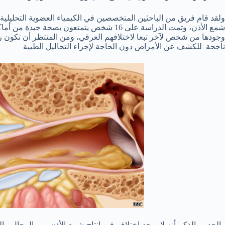
ولقد قام فريق من الباحثين المتخصصين في الكيمياء العضوية التحليلية با
شمع الأذن، وتمت الدراسة على 16 شخص يتمتعون 
وجودها من شخص لآخر تبعا لاختلافهم العرقي، ومن المنتظر أن تكون رائ
ناجحة للكشف عن الأمراض دون الحاجة لإجراء التحاليل الطبية
والجدير بالذكر أنه لا يوجد اختلاف في إنتاج شمع الأذن بين الرجال