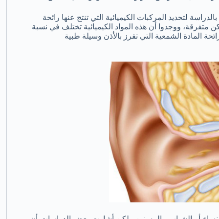
لدراسة لتحديد المركبات الكيميائية التي تنتج عنها رائحة
بصحة جيدة من أماكن متفرقة، ووجدوا أن هذه المواد الكيميائية تختلف في نسبة
حة المادة الشمعية التي تفرز بالأذن وسيلة طبية
 والنساء أو الشباب والمسنين ولكن أشارت بعض الدراسات أن