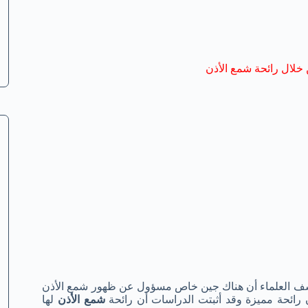
خلال رائحة شمع الأذن
 اكتشف العلماء أن هناك جين خاص مسؤول عن ظهور شمع الأذن
ائحة مميزة وقد أثبتت الدراسات أن رائحة
شمع الأذن
لها