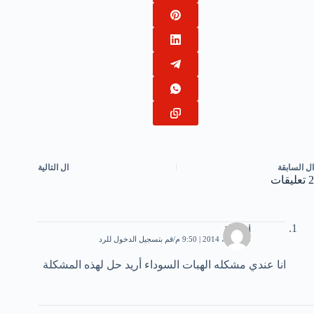
ال
السابقة
ال
التالية
2 تعليقات
ameni
28 أبريل، 2014 | 9:50 م
قم بتسجيل الدخول للرد
انا عندي مشكله الهبات السوداء أريد حل لهذه المشكلة