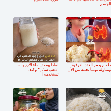
الجسم
طعام يدمر الغدة الدرقية
لماذا يوصف ماء الأرز بأنه
وتتناوله يومياً تجنبه من الأن
“ذهب سائل” وكيف
تستخدمه؟