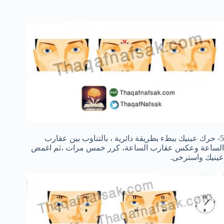
5- حرك
عينيك
ببطء بطريقة دائرية
، بالتناوب
بين
عقارب
الساعة و
عكس عقارب الساعة،
كرر
خمس مرات ،
ثم
اغمض
عينيك
واسترخى.