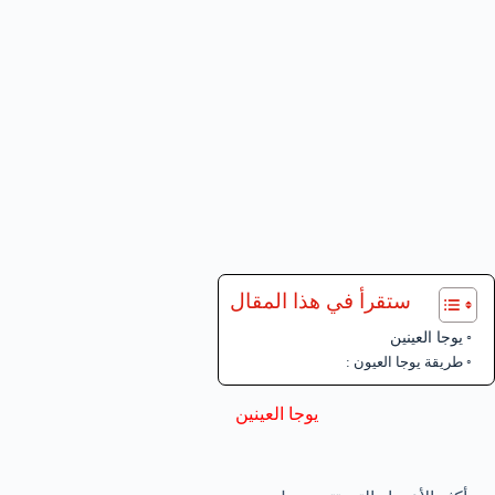
ستقرأ في هذا المقال
يوجا العينين
طريقة يوجا العيون :
يوجا العينين