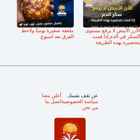
الأرز الأبيض لا يرفع مستوى
ملعقة صغيرة يوميًا ولاحظ
السكر في الدم إذا قمت
الفرق بعد اسبوع
بتحضيره بهذه الطريقة
عن ثقف نفسك
أعلن معنا
سياسة الخصوصية
اتصل بنا
من نحن