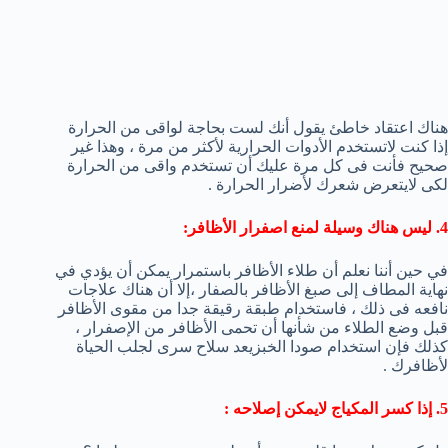
هناك اعتقاد خاطئ يقول أنك لست بحاجة لواقى من الحرارة
إذا كنت لاتستخدم الأدوات الحرارية لأكثر من مرة ، وهذا غير
صحيح فأنت فى كل مرة عليك أن تستخدم واقى من الحرارة
لكى لايتعرض شعرك لأضرار الحرارة .
4. ليس هناك وسيلة
لمنع
اصفرار
الأظافر
:
في حين أننا
نعلم أن
طلاء
الأظافر
باستمرار
يمكن أن يؤدي
في
نهاية المطاف إلى
صبغ الأظافر بالصفار ،
إلا أن هناك علاجات
نافعه فى ذلك ، فاستخدام طبقة رقيقة جدا من مقوى الأظافر
قبل وضع الطلاء من شأنها أن تحمى الأظافر من الإصفرار ،
كذلك فإن
استخدام
صودا الخبز
يعد سلاح سرى لجلب الحياة
لأظافرك .
5. إذا كسر المكياج لايمكن إصلاحه :