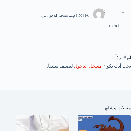
tarik
11 أبريل، 2014 | 8:50 م
قم بتسجيل الدخول للرد
merci
اترك ردّاً
يجب أنت تكون
مسجل الدخول
لتضيف تعليقاً.
مقالات مشابهة