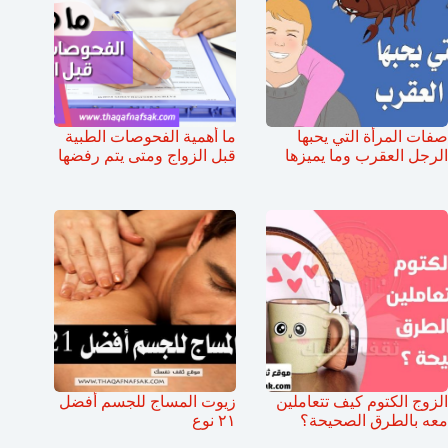
صفات المرأة التي يحبها
ما أهمية الفحوصات الطبية
الرجل العقرب وما يميزها
قبل الزواج ومتى يتم رفضها
الزوج الكتوم كيف تتعاملين
زيوت المساج للجسم أفضل
معه بالطرق الصحيحة؟
٢١ نوع