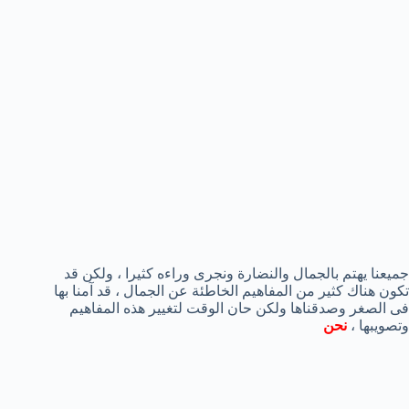
جميعنا يهتم بالجمال والنضارة ونجرى وراءه كثيرا ، ولكن قد
تكون هناك كثير من المفاهيم الخاطئة عن الجمال ، قد آمنا بها
فى الصغر وصدقناها ولكن حان الوقت لتغيير هذه المفاهيم
وتصويبها ،
نحن