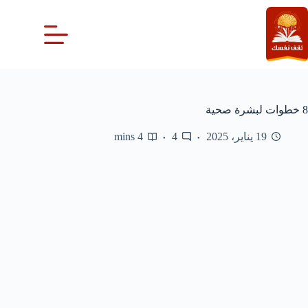
لتجاوز
لى
لمحتوى
8 خطوات لبشرة صحية
19 يناير، 2025
4
4 mins