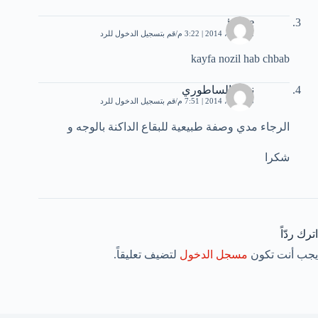
imane
12 أبريل، 2014 | 3:22 م
قم بتسجيل الدخول للرد
kayfa nozil hab chbab
نبيلة الساطوري
15 أبريل، 2014 | 7:51 م
قم بتسجيل الدخول للرد
الرجاء مدي وصفة طبيعية للبقاع الداكنة بالوجه و
شكرا
اترك ردّاً
يجب أنت تكون
مسجل الدخول
لتضيف تعليقاً.