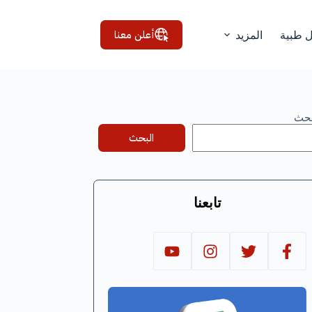
أعلن معنا
ل طبية
المزيد
بحث
البحث
تابعنا