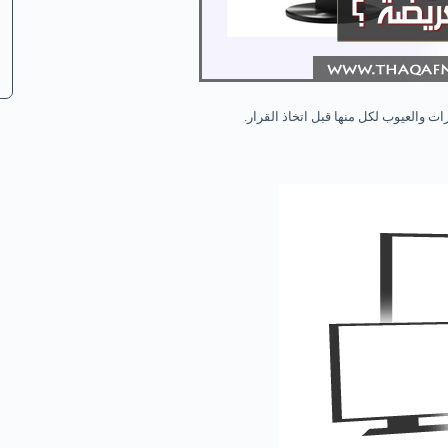
ات والعيوب لكل منها قبل اتخاذ القرار.