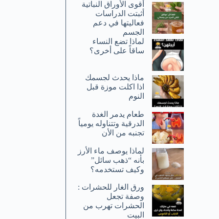
أقوى الأوراق النباتية
أثبتت الدراسات
فعاليتها في دعم
الجسم
لماذا تضع النساء
ساقاً على أخرى؟
ماذا يحدث لجسمك
اذا اكلت موزة قبل
النوم
طعام يدمر الغدة
الدرقية وتتناوله يومياً
تجنبه من الأن
لماذا يوصف ماء الأرز
بأنه “ذهب سائل”
وكيف تستخدمه؟
ورق الغار للحشرات :
وصفة تجعل
الحشرات تهرب من
البيت