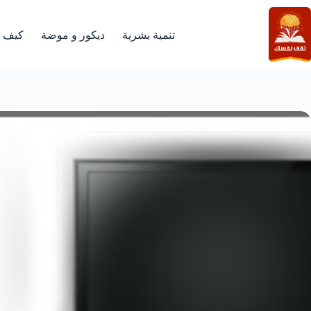
لتجاوز
لى
لمحتوى
تنمية بشرية
ديكور و موضة
كيف