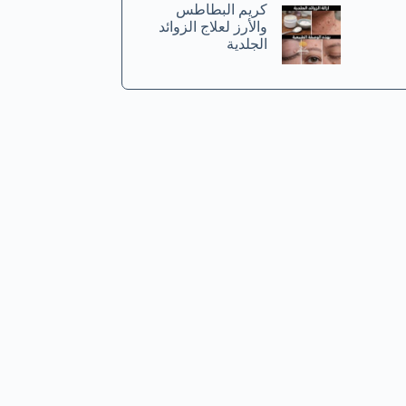
كريم البطاطس
والأرز لعلاج الزوائد
الجلدية