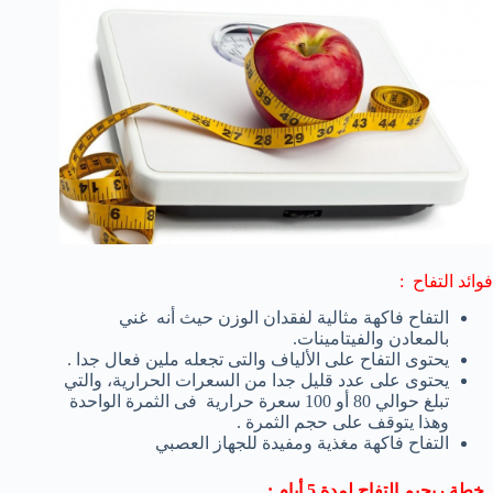
فوائد التفاح :
التفاح فاكهة مثالية لفقدان الوزن حيث أنه
غني
بالمعادن
والفيتامينات.
يحتوى التفاح على الألياف والتى تجعله ملين فعال جدا .
يحتوى على
عدد قليل جدا من
السعرات الحرارية، و
التي
تبلغ
حوالي
80 أو 100
سعرة حرارية
فى الثمرة الواحدة
وهذا يتوقف على
حجم
الثمرة .
التفاح فاكهة
مغذية
ومفيدة
للجهاز العصبي
.
خطة ريجيم التفاح لمدة 5 أيام :