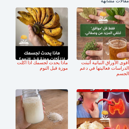
مقالات مشابهة
أقوى الأوراق النباتية أثبتت
ماذا يحدث لجسمك اذا اكلت
الدراسات فعاليتها في دعم
موزة قبل النوم
الجسم