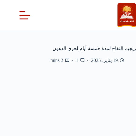
لتجاوز
لى
لمحتوى
ريجيم التفاح لمدة خمسة أيام لحرق الدهون
19 يناير، 2025
1
2 mins