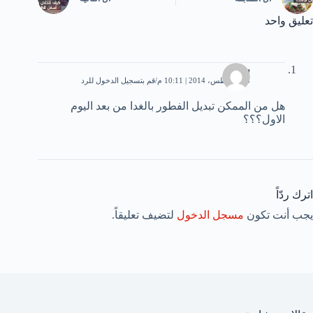
تعليق واحد
سهير
28 أغسطس، 2014 | 10:11 م
قم بتسجيل الدخول للرد
هل من الممكن تبديل الفطور بالغدا من بعد اليوم
الاول؟؟؟
اترك ردّاً
يجب أنت تكون
مسجل الدخول
لتضيف تعليقاً.