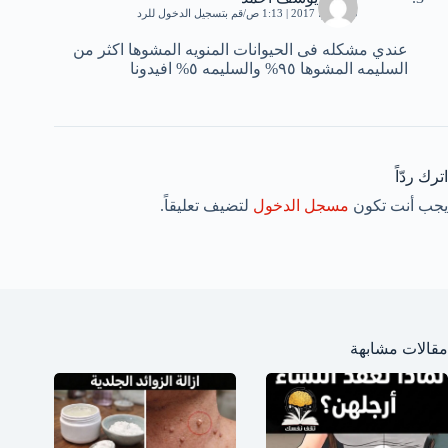
20 يونيو، 2017 | 1:13 ص
قم بتسجيل الدخول للرد
عندي مشكله فى الحيوانات المنويه المشوها اكثر من
السليمه المشوها ٩٥% والسليمه ٥% افيدونا
اترك ردّاً
يجب أنت تكون
مسجل الدخول
لتضيف تعليقاً.
مقالات مشابهة