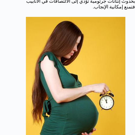
بحدوث إنتانات جرثومية تؤدي إلى الالتصاقات في الأنابيب
فتمنع إمكانية الإنجاب.