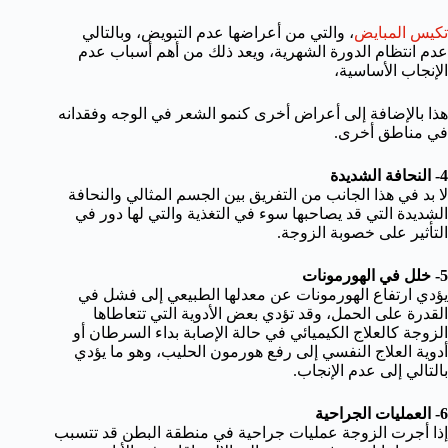
تكيس المبايض
، والتي من أعراضها عدم التبويض، وبالتالي
عدم انتظام الدورة الشهرية، ويعد ذلك من أهم أسباب عدم
الإنجاب الأساسية،
هذا بالإضافة إلى أعراض أخرى كنمو الشعر في الوجه وفقدانه
في مناطق أخرى.
4- النحافة الشديدة
لا بد في هذا الجانب من التفريق بين الجسم المثالي والنحافة
الشديدة التي قد يصاحبها سوء في التغذية والتي لها دور في
التأثير على خصوبة الزوجة.
5- خلل في الهورمونات
يؤدي ارتفاع الهورمونات عن معدلها الطبيعي إلى فشل في
القدرة على الحمل، وقد تؤدي بعض الأدوية التي تتعاطاها
الزوجة كالعلاج الكيميائي في حالة الإصابة بداء السرطان أو
أدوية العلاج النفسي إلى رفع هورمون الحليب، وهو ما يؤدي
بالتالي إلى عدم الإنجاب.
6- العمليات الجراحية
إذا أجرت الزوجة عمليات جراحية في منطقة البطن قد تتسبب