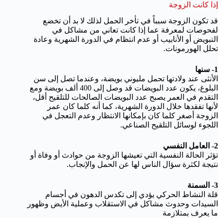
إذا كانت الزوجة
قد تكون الزوجة سبباً في تأخر الحمل لذلك لا بد أن تخضع
لفحوصات لمعرفة عما إذا كانت تعاني من مشاكل في
التبويض أو الأنابيب أو عدم انتظام في الدورة الشهرية وعادة
تحلل الهورمونات.
1- سنها
الأنثى عند ولادتها تحمل مليوني بويضة، وعندما تصل إلى سن
البلوغ، يكون عدد البويضات قد وصل إلى 400 ألف بويضة ومع
التقدم في العمر يصبح عدد البويضات الصالحات للتلقيح أقل،
لأنها تفقدها خلال الدورة الشهرية، كما أنه كلما كان عمر
الزوجة أصغر كلما كان بإمكانها الانتظار وعدم التعجل في
اللجوء لوسائل التلقيح الصناعي.
2- العامل النفسي
تؤثر الحالة النفسية التي تعيشها الزوجة من حوادث أو وفاة أو
نتيجة لكثرة سؤال الناس لها عن الحمل والإنجاب.
3- السمنة
قلة النشاط الحركي يؤدي إلى تكدس الدهون في أجسام
السيدات وحدوث مشاكل في الاستقلاب وعملية الأيض وظهور
ما يعرف بمتلازمة