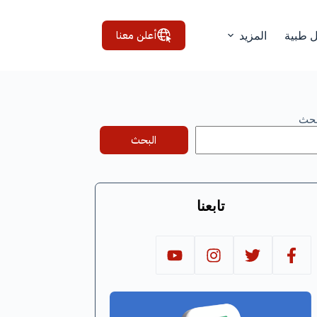
أعلن معنا
ل طبية
المزيد
بحث
البحث
تابعنا