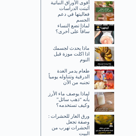
أقوى الأوراق النباتية
أثبتت الدراسات
فعاليتها في دعم
الجسم
لماذا تضع النساء
ساقاً على أخرى؟
ماذا يحدث لجسمك
اذا اكلت موزة قبل
النوم
طعام يدمر الغدة
الدرقية وتتناوله يومياً
تجنبه من الأن
لماذا يوصف ماء الأرز
بأنه “ذهب سائل”
وكيف تستخدمه؟
ورق الغار للحشرات :
وصفة تجعل
الحشرات تهرب من
البيت