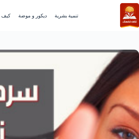
لتجاوز
لى
لمحتوى
تنمية بشرية
ديكور و موضة
كيف