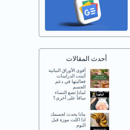
أحدث المقالات
أقوى الأوراق النباتية
أثبتت الدراسات
فعاليتها في دعم
الجسم
لماذا تضع النساء
ساقاً على أخرى؟
ماذا يحدث لجسمك
اذا اكلت موزة قبل
النوم