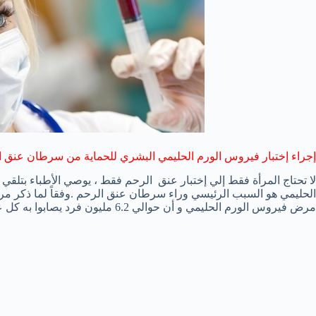
إجراء إختبار فيروس الورم الحليمي البشري للحماية من سرطان عنق ا
لا تحتاج المرأة فقط إلي إختبار عنق الرحم فقط ، يوصي الأطباء بتلقي
مرض فيروس الورم الحليمي و أن حوالي 6.2 مليون فرد يصابوا به كل عام و خاصة الفتيات في سن المراهقة .