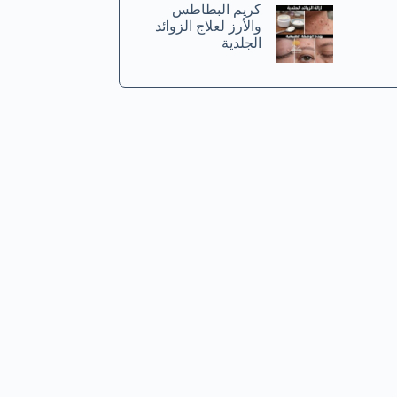
كريم البطاطس
والأرز لعلاج الزوائد
الجلدية