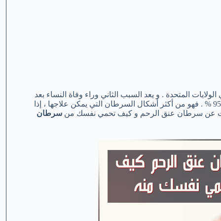
ل عام في الولايات المتحدة . و يعد السبب الثاني وراء وفاة النساء بعد
سرطان الثدي . و معدل البقاء بعد الإصابة بسرطان عنق الرحم حوالي 95 % . فهو من أكثر أشكال السرطان التي يمكن علاجها ، إذا
لومات عن سرطان عنق الرحم و كيف تحمي نفسك من
سرطان