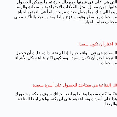
التي هي أغلى في قيمتها ومع ذلك حرة تماما ويمكن الحصول
عليها بدون مقابل . مثل العلاقات الاجتماعية والسعادة والرضا
, وما الى ذلك مما يجعل حياتك مريحة , ابدأ في التمتع بالحياة
من حولك , بالمطر وقوس قزح والطبيعة وستجد بالتأكيد معنى
مختلف تماما للحياة .
9_اختار أن تكون سعيدا
السعادة هي في الواقع خيارا. إذا لم تختر ذلك، عليك أن تتحمل
النتيجة. اختر أن تكون سعيدا، وستكون أكثر قناعة بكل الأشياء
من حولك .
10_القناعة هي مفتاحك للحصول على أسرة سعيدة
فكلما كنت سعيدا وقانعا وراضيا بحياتك سوف ينعكس شعورك
هذا على أسرتك وتساعدهم على أن يكتسبوا هم ايضا القناعة
والرضا .