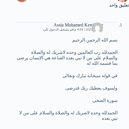
تعليق واحد
Assia Mohamed Kerchiche
2 يونيو، 2020 | 4:04 م
قم بتسجيل الدخول للرد
بسم الله الرحمن الرحيم
الحمدلله رب العالمين وحده لاشريك له والصلاة
والسلام على من لا نبي بعده القناعة هي الإنسان يرضى
بما قسمه الله له
في قوله سبحانه تبارك وتعالى
ولسوف يعطيك ربك فترضى
سورة الصحى
الحمدلله وحده لاشريك له والصلاة والسلام على من لا
نبي بعده