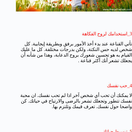
3_استخدامك لروح الفكاهة
تأتي القناعة عند بدء أخذ الأمور برفق وبطريقة إيجابية. كل
شخص لديه حس النكتة، ولكن بدرجات مختلفة. كل ما عليك
القيام به هو تحسين شعورك بروح الدعابة، وهذا من شأنه أن
يجعلك تشعر أنك أكثر قناعة .
4_حب نفسك
لا يمكنك أن تحب أي شخص آخر اذا لم تحب نفسك. ان محبة
نفسك تتطور وتجعلك تشعر بالرضى والارتياح في حياتك. كن
واضحا حول نفسك. تعرف قيمك وتلتزم بها.
5_تبسيط حياتك