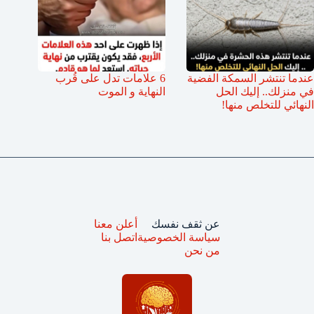
عندما تنتشر السمكة الفضية
6 علامات تدل على قُرب
في منزلك.. إليك الحل
النهاية و الموت
النهائي للتخلص منها!
عن ثقف نفسك
أعلن معنا
سياسة الخصوصية
اتصل بنا
من نحن