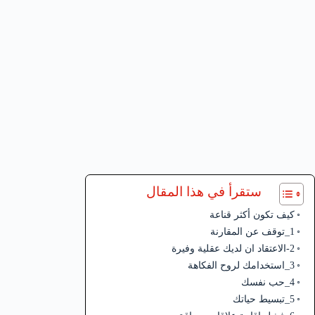
ستقرأ في هذا المقال
كيف تكون أكثر قناعة
1_توقف عن المقارنة
2-الاعتقاد ان لديك عقلية وفيرة
3_استخدامك لروح الفكاهة
4_حب نفسك
5_تبسيط حياتك