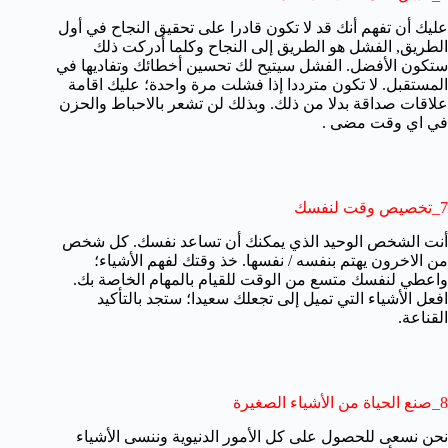
عليك أن تفهم أنك قد لا تكون قادرا على تحقيق النجاح في أول
الطريق, الفشل هو الطريق إلى النجاح وكلما أدركت ذلك
ستكون الأفضل. الفشل سيتيح لك تحسين أخطائك وتفاديها في
المستقبل. لا تكون مترددا إذا فشلت مرة واحدة؛ عليك اقامة
علاقات صداقة بدلا من ذلك. وبذلك لن تشعر بالاحباط والحزن
في اي وقت مضى .
7_تخصيص وقت لنفسك
أنت الشخص الوحيد الذي يمكنك أن تساعد نفسك. كل شخص
من الاخرون يهتم بنفسه / نفسها. خذ وقتك لفهم الأشياء؛
واعطي لنفسك متسع من الوقت للقيام بالمهام الخاصة بك.
افعل الأشياء التي تميل إلى تجعلك سعيدا؛ ستجد بالتأكيد
القناعة.
8_صنع الحياة من الأشياء الصغيرة
نحن نسعى للحصول على كل الأمور الدنيوية وننسى الأشياء