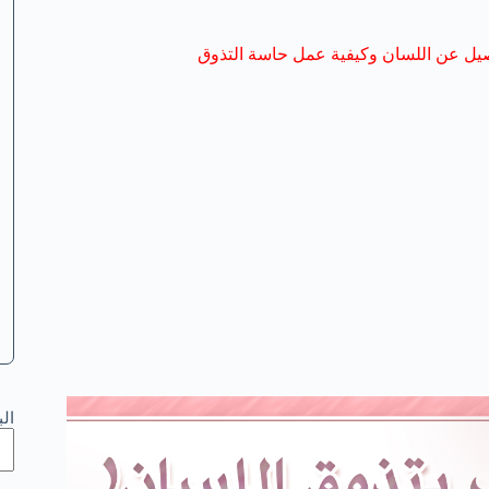
يل عن اللسان وكيفية عمل حاسة التذوق
ال