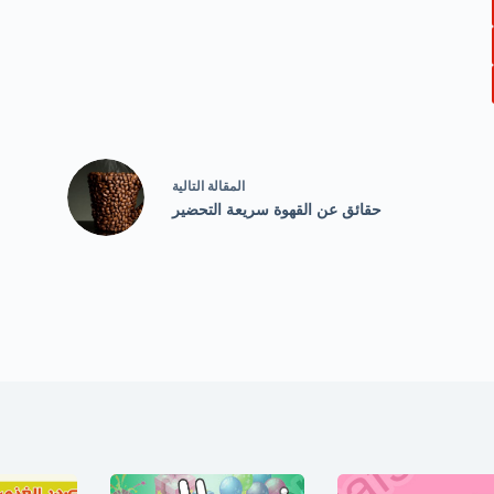
ال
مقالة
التالية
حقائق عن القهوة سريعة التحضير