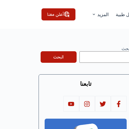
أعلن معنا
ل طبية
المزيد
بحث
البحث
تابعنا