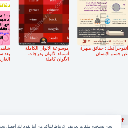
أنفوجرافيك : حقائق مبهرة
موسوعة الألوان الكاملة
شاهد 
عن جسم الإنسان
أسماء الألوان ودرجات
بعد س
الألوان كاملة
الغازي
نحن نستخدم ملفات تعريف الارتباط للتأكد من أننا نقدم لك أفضل تج