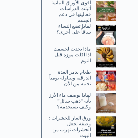
أقوى الأوراق النباتية
أثبتت الدراسات
فعاليتها في دعم
الجسم
لماذا تضع النساء
ساقاً على أخرى؟
ماذا يحدث لجسمك
اذا اكلت موزة قبل
النوم
طعام يدمر الغدة
الدرقية وتتناوله يومياً
تجنبه من الأن
لماذا يوصف ماء الأرز
بأنه “ذهب سائل”
وكيف تستخدمه؟
ورق الغار للحشرات :
وصفة تجعل
الحشرات تهرب من
البيت