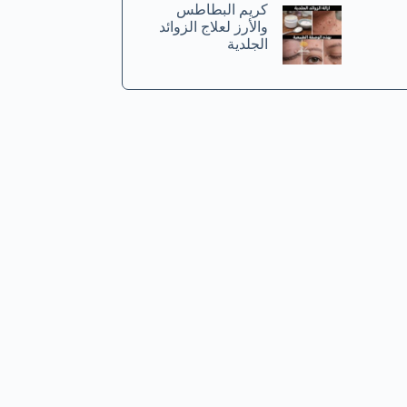
كريم البطاطس
والأرز لعلاج الزوائد
الجلدية