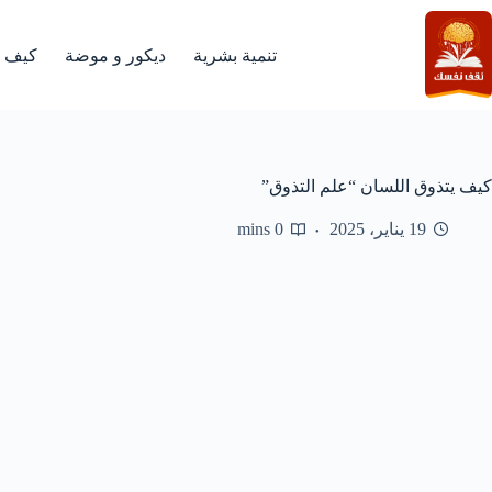
لتجاوز
لى
لمحتوى
تنمية بشرية
ديكور و موضة
كيف
كيف يتذوق اللسان “علم التذوق”
19 يناير، 2025
0 mins