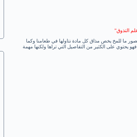
لم التذوق”
ور ما للمخ يخص مذاق كل مادة نتاولها في طعامنا وكما
هو يحتوي على الكثير من التفاصيل التي تراها ولكنها مهمة