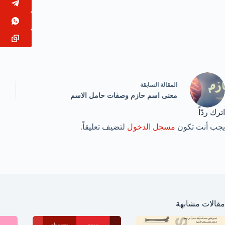
ال
مقالة
السابقة
معنى اسم حازم وصفات حامل الاسم
اترك ردّاً
يجب أنت تكون
مسجل الدخول
لتضيف تعليقاً.
مقالات مشابهة