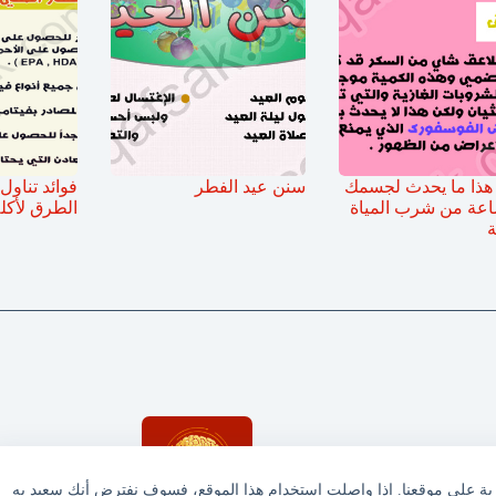
هذا ما يحدث لجسمك
سنن عيد الفطر
فوائد تناول
اعة من شرب المياة
الطرق لأكل
ة
ربة على موقعنا. إذا واصلت استخدام هذا الموقع، فسوف نفترض أنك سعيد به